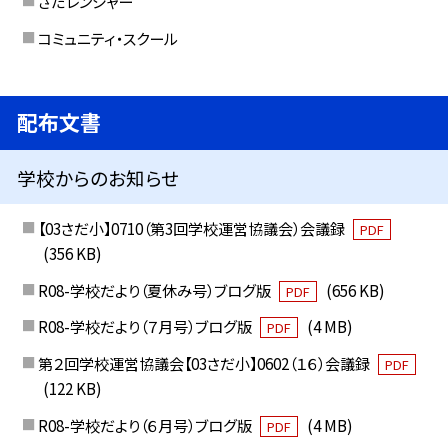
さだレンジャー
コミュニティ・スクール
配布文書
学校からのお知らせ
【03さだ小】0710（第3回学校運営協議会）会議録
PDF
(356 KB)
R08-学校だより（夏休み号）ブログ版
(656 KB)
PDF
R08-学校だより（７月号）ブログ版
(4 MB)
PDF
第２回学校運営協議会【03さだ小】0602（１６）会議録
PDF
(122 KB)
R08-学校だより（６月号）ブログ版
(4 MB)
PDF