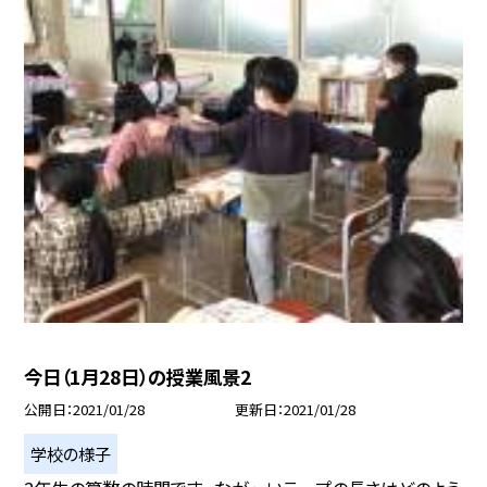
今日（1月28日）の授業風景2
公開日
2021/01/28
更新日
2021/01/28
学校の様子