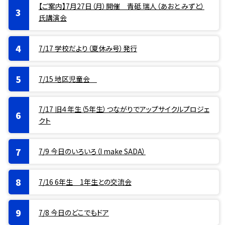
【ご案内】7月27日（月）開催 青砥 瑞人（あおと みずと）
氏講演会
7/17 学校だより（夏休み号）発行
7/15 地区児童会
7/17 旧４年生（5年生）つながりでアップサイクルプロジェ
クト
7/9 今日のいろいろ（I make SADA）
7/16 6年生 1年生との交流会
7/8 今日のどこでもドア