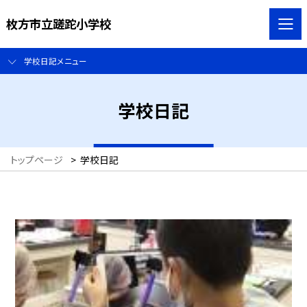
枚方市立蹉跎小学校
学校日記メニュー
学校日記
トップページ
>
学校日記