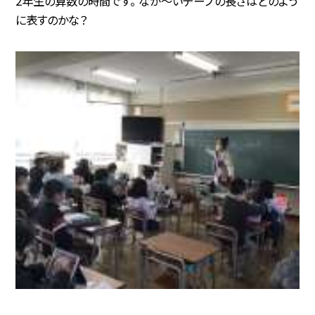
2年生の算数の時間です。 なが〜いテープの長さはどのよう
に表すのかな？