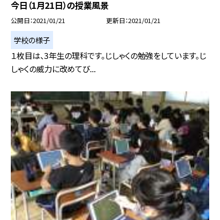
今日（1月21日）の授業風景
公開日
2021/01/21
更新日
2021/01/21
学校の様子
１枚目は、3年生の理科です。じしゃくの勉強をしています。じ
しゃくの威力に改めてび...