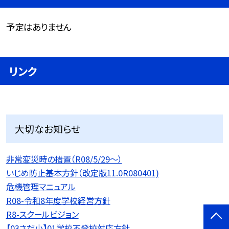
予定はありません
リンク
大切なお知らせ
非常変災時の措置（R08/5/29〜）
いじめ防止基本方針（改定版11.0R080401)
危機管理マニュアル
R08-令和8年度学校経営方針
R8-スクールビジョン
【03さだ小】01学校不登校対応方針