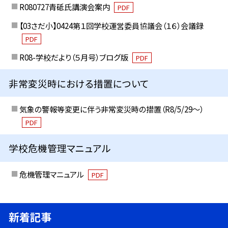
R080727青砥氏講演会案内
PDF
【03さだ小】0424第１回学校運営委員協議会（１６）会議録
PDF
R08-学校だより（５月号）ブログ版
PDF
非常変災時における措置について
気象の警報等変更に伴う非常変災時の措置（R8/5/29〜）
PDF
学校危機管理マニュアル
危機管理マニュアル
PDF
新着記事