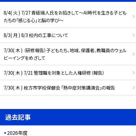
8/4( 火 ) 7/27 青砥瑞人氏をお招きして〜AI時代を生きる子ども
たちの「感じる心」と脳の学び〜
8/3( 月 ) 8/3 校内の工事について
7/30( 木 ) （研修報告）子どもたち、地域、保護者、教職員のウェル
ビーイングをめざして
7/30( 木 ) 7/21 管理職を対象とした人権研修（報告）
7/30( 木 ) 枚方市学校保健会 「熱中症対策講演会」の報告
過去記事
2026年度