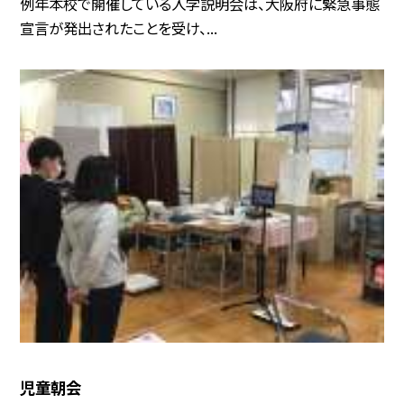
例年本校で開催している入学説明会は、大阪府に緊急事態
宣言が発出されたことを受け、...
児童朝会