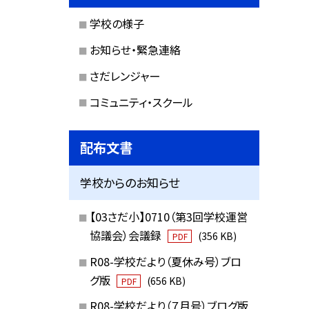
学校の様子
お知らせ・緊急連絡
さだレンジャー
コミュニティ・スクール
配布文書
学校からのお知らせ
【03さだ小】0710（第3回学校運営
協議会）会議録
(356 KB)
PDF
R08-学校だより（夏休み号）ブロ
グ版
(656 KB)
PDF
R08-学校だより（７月号）ブログ版