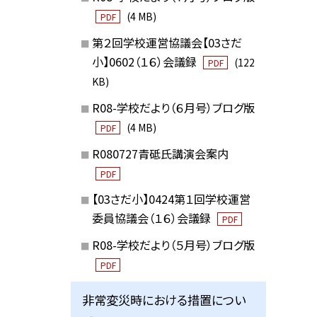
(4 MB)
PDF
第２回学校運営協議会【03さだ
小】0602（１６）会議録
(122
PDF
KB)
R08-学校だより（６月号）ブログ版
(4 MB)
PDF
R080727青砥氏講演会案内
PDF
【03さだ小】0424第１回学校運営
委員協議会（１６）会議録
PDF
R08-学校だより（５月号）ブログ版
PDF
非常変災時における措置につい