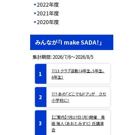
2022年度
2021年度
2020年度
みんなが「I make SADA！」
集計期間：2026/7/6～2026/8/5
7/13 クラブ活動（4年生、5年生、
6年生）
7/7 あの「どこでもドア」が さだ
小学校に！
【ご案内】7月27日（月）開催 青
砥 瑞人（あおと みずと） 氏講演
会