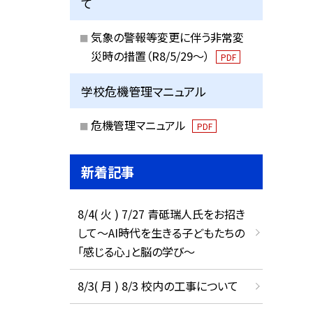
て
気象の警報等変更に伴う非常変
災時の措置（R8/5/29〜）
PDF
学校危機管理マニュアル
危機管理マニュアル
PDF
新着記事
8/4( 火 ) 7/27 青砥瑞人氏をお招き
して〜AI時代を生きる子どもたちの
「感じる心」と脳の学び〜
8/3( 月 ) 8/3 校内の工事について