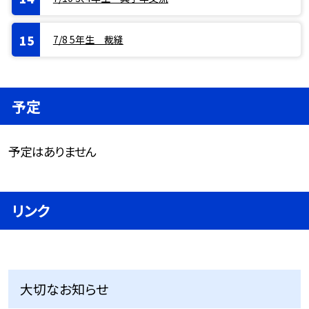
7/8 5年生 裁縫
予定
予定はありません
リンク
大切なお知らせ