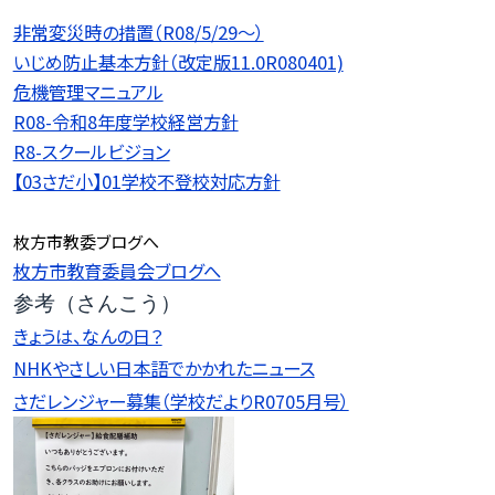
非常変災時の措置（R08/5/29〜）
いじめ防止基本方針（改定版11.0R080401)
危機管理マニュアル
R08-令和8年度学校経営方針
R8-スクールビジョン
【03さだ小】01学校不登校対応方針
枚方市教委ブログへ
枚方市教育委員会ブログへ
参考（さんこう）
きょうは、なんの日？
NHKやさしい日本語でかかれたニュース
さだレンジャー募集（学校だよりR0705月号）