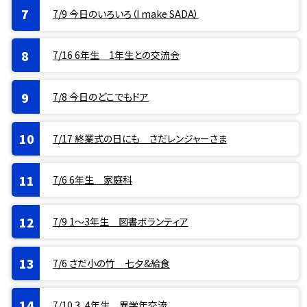
7/9 今日のいろいろ（I make SADA）
7/16 6年生 1年生との交流会
7/8 今日のどこでもドア
7/17 終業式の日にも さだレンジャーさま
7/6 6年生 家庭科
7/9 1〜3年生 図書ボランティア
7/6 さだ小の竹 七夕&給食
7/10 3、4年生 異学年交流