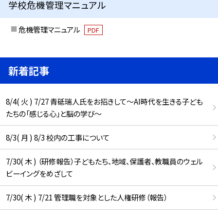
学校危機管理マニュアル
危機管理マニュアル
PDF
新着記事
8/4( 火 ) 7/27 青砥瑞人氏をお招きして〜AI時代を生きる子ども
たちの「感じる心」と脳の学び〜
8/3( 月 ) 8/3 校内の工事について
7/30( 木 ) （研修報告）子どもたち、地域、保護者、教職員のウェル
ビーイングをめざして
7/30( 木 ) 7/21 管理職を対象とした人権研修（報告）