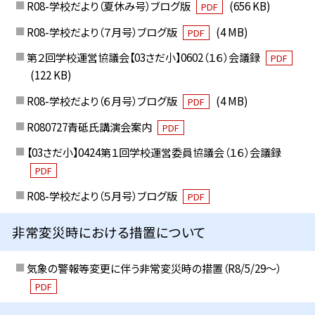
R08-学校だより（夏休み号）ブログ版
(656 KB)
PDF
R08-学校だより（７月号）ブログ版
(4 MB)
PDF
第２回学校運営協議会【03さだ小】0602（１６）会議録
PDF
(122 KB)
R08-学校だより（６月号）ブログ版
(4 MB)
PDF
R080727青砥氏講演会案内
PDF
【03さだ小】0424第１回学校運営委員協議会（１６）会議録
PDF
R08-学校だより（５月号）ブログ版
PDF
非常変災時における措置について
気象の警報等変更に伴う非常変災時の措置（R8/5/29〜）
PDF