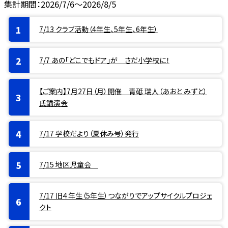
集計期間：2026/7/6～2026/8/5
7/13 クラブ活動（4年生、5年生、6年生）
7/7 あの「どこでもドア」が さだ小学校に！
【ご案内】7月27日（月）開催 青砥 瑞人（あおと みずと）
氏講演会
7/17 学校だより（夏休み号）発行
7/15 地区児童会
7/17 旧４年生（5年生）つながりでアップサイクルプロジェ
クト