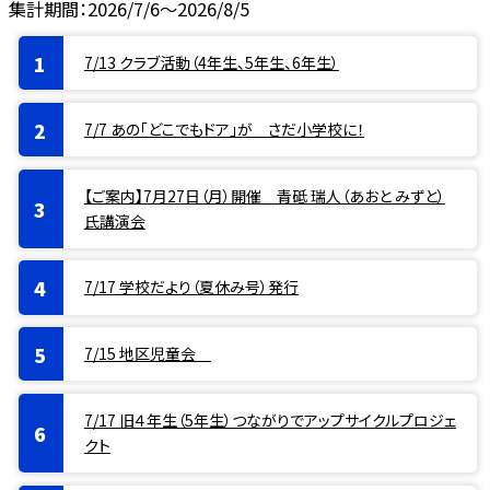
集計期間：2026/7/6～2026/8/5
7/13 クラブ活動（4年生、5年生、6年生）
7/7 あの「どこでもドア」が さだ小学校に！
【ご案内】7月27日（月）開催 青砥 瑞人（あおと みずと）
氏講演会
7/17 学校だより（夏休み号）発行
7/15 地区児童会
7/17 旧４年生（5年生）つながりでアップサイクルプロジェ
クト