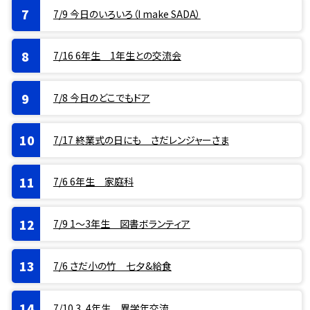
7/9 今日のいろいろ（I make SADA）
7/16 6年生 1年生との交流会
7/8 今日のどこでもドア
7/17 終業式の日にも さだレンジャーさま
7/6 6年生 家庭科
7/9 1〜3年生 図書ボランティア
7/6 さだ小の竹 七夕&給食
7/10 3、4年生 異学年交流