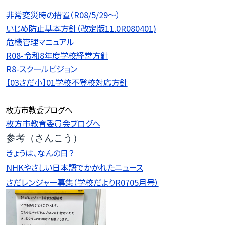
非常変災時の措置（R08/5/29〜）
いじめ防止基本方針（改定版11.0R080401)
危機管理マニュアル
R08-令和8年度学校経営方針
R8-スクールビジョン
【03さだ小】01学校不登校対応方針
枚方市教委ブログへ
枚方市教育委員会ブログへ
参考（さんこう）
きょうは、なんの日？
NHKやさしい日本語でかかれたニュース
さだレンジャー募集（学校だよりR0705月号）