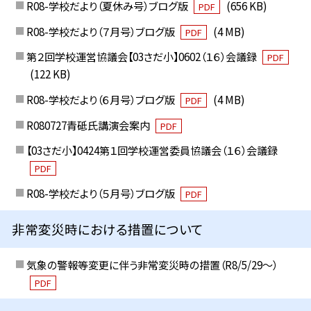
R08-学校だより（夏休み号）ブログ版
(656 KB)
PDF
R08-学校だより（７月号）ブログ版
(4 MB)
PDF
第２回学校運営協議会【03さだ小】0602（１６）会議録
PDF
(122 KB)
R08-学校だより（６月号）ブログ版
(4 MB)
PDF
R080727青砥氏講演会案内
PDF
【03さだ小】0424第１回学校運営委員協議会（１６）会議録
PDF
R08-学校だより（５月号）ブログ版
PDF
非常変災時における措置について
気象の警報等変更に伴う非常変災時の措置（R8/5/29〜）
PDF