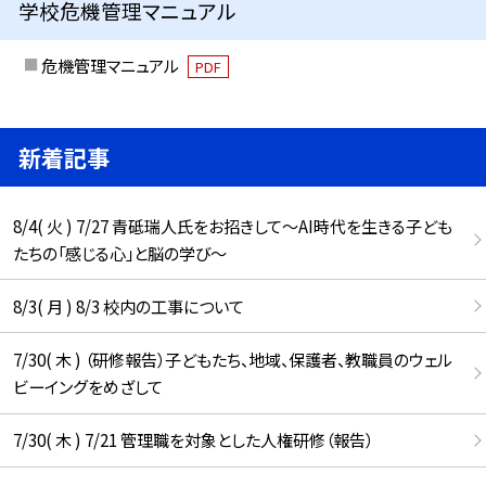
学校危機管理マニュアル
危機管理マニュアル
PDF
新着記事
8/4( 火 ) 7/27 青砥瑞人氏をお招きして〜AI時代を生きる子ども
たちの「感じる心」と脳の学び〜
8/3( 月 ) 8/3 校内の工事について
7/30( 木 ) （研修報告）子どもたち、地域、保護者、教職員のウェル
ビーイングをめざして
7/30( 木 ) 7/21 管理職を対象とした人権研修（報告）