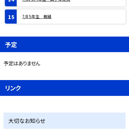
7/8 5年生 裁縫
予定
予定はありません
リンク
大切なお知らせ