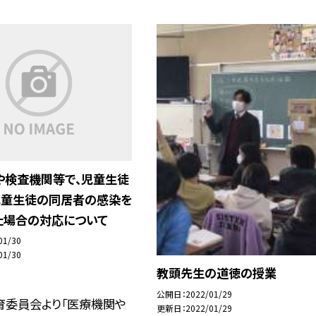
や検査機関等で、児童生徒
児童生徒の同居者の感染を
た場合の対応について
01/30
01/30
教頭先生の道徳の授業
公開日
2022/01/29
育委員会より「医療機関や
更新日
2022/01/29