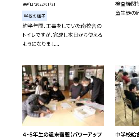
検査機関
更新日
2022/01/31
童生徒の同
学校の様子
約半年間、工事をしていた南校舎の
トイレですが、完成し本日から使える
ようになりまし...
４・５年生の週末宿題（パワーアップ
中学校給