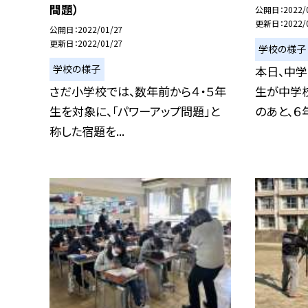
問題）
公開日
2022/
更新日
2022/
公開日
2022/01/27
更新日
2022/01/27
学校の様子
学校の様子
本日、中
さだ小学校では、数年前から４・５年
生が中学校
生を対象に、「パワーアップ問題」と
のあと、６年.
称した宿題を...