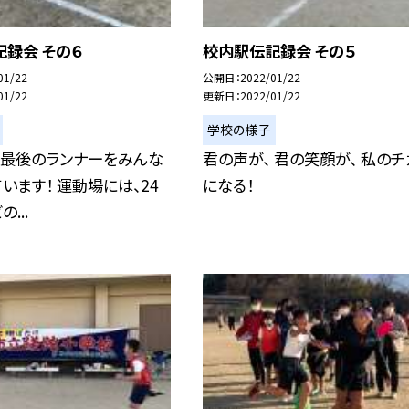
録会 その６
校内駅伝記録会 その５
01/22
公開日
2022/01/22
01/22
更新日
2022/01/22
学校の様子
の最後のランナーをみんな
君の声が、 君の笑顔が、 私のチ
います！ 運動場には、24
になる！
...