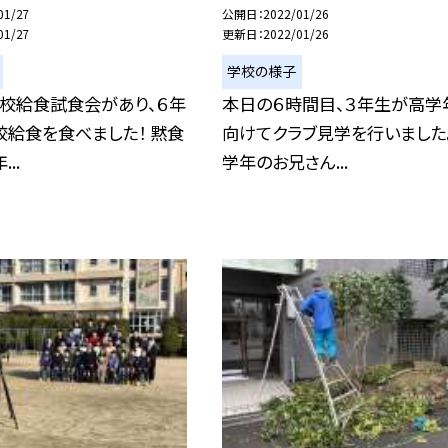
01/27
公開日
2022/01/26
01/27
更新日
2022/01/26
学校の様子
学校給食試食会があり、６年
本日の６時間目、３年生が高学
給食を食べました！ 黙食
向けてクラブ見学を行いました。
..
学年のお兄さん...