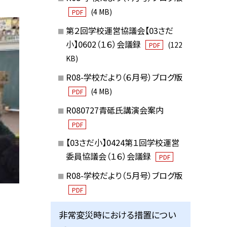
(4 MB)
PDF
第２回学校運営協議会【03さだ
小】0602（１６）会議録
(122
PDF
KB)
R08-学校だより（６月号）ブログ版
(4 MB)
PDF
R080727青砥氏講演会案内
PDF
【03さだ小】0424第１回学校運営
委員協議会（１６）会議録
PDF
R08-学校だより（５月号）ブログ版
PDF
非常変災時における措置につい