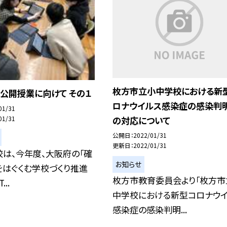
枚方市立小中学校における新
公開授業に向けて その１
ロナウイルス感染症の感染判
01/31
01/31
の対応について
公開日
2022/01/31
更新日
2022/01/31
は、今年度、大阪府の「確
お知らせ
をはぐくむ学校づくり推進
枚方市教育委員会より「枚方市
..
中学校における新型コロナウ
感染症の感染判明...