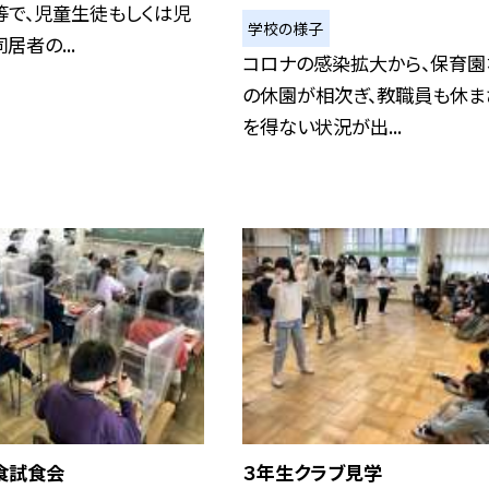
等で、児童生徒もしくは児
学校の様子
居者の...
コロナの感染拡大から、保育園
の休園が相次ぎ、教職員も休ま
を得ない状況が出...
食試食会
３年生クラブ見学