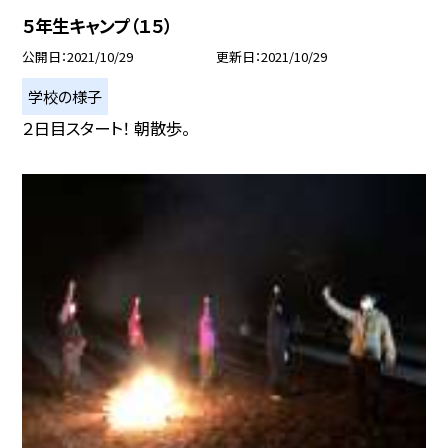
５年生キャンプ（１５）
公開日
2021/10/29
更新日
2021/10/29
学校の様子
２日目スタート！ 朝散歩。