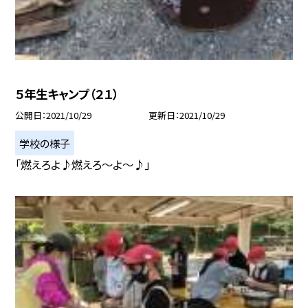
５年生キャンプ（２１）
公開日
2021/10/29
更新日
2021/10/29
学校の様子
「燃えろよ♪燃えろ〜よ〜♪」