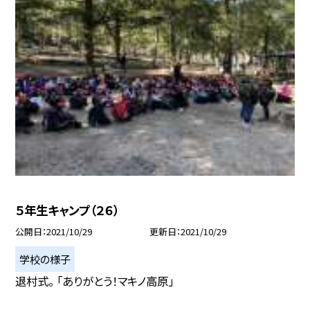
５年生キャンプ（２６）
公開日
2021/10/29
更新日
2021/10/29
学校の様子
退村式。 「ありがとう！マキノ高原」