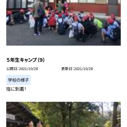
５年生キャンプ（９）
公開日
2021/10/28
更新日
2021/10/28
学校の様子
宿に到着！