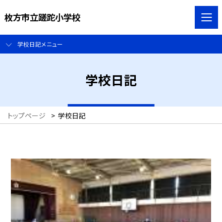
枚方市立蹉跎小学校
学校日記メニュー
学校日記
トップページ
>
学校日記