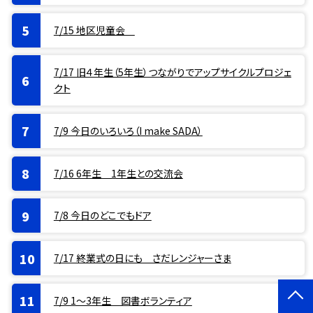
7/15 地区児童会
7/17 旧４年生（5年生）つながりでアップサイクルプロジェ
クト
7/9 今日のいろいろ（I make SADA）
7/16 6年生 1年生との交流会
7/8 今日のどこでもドア
7/17 終業式の日にも さだレンジャーさま
7/9 1〜3年生 図書ボランティア