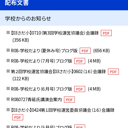
配布文書
学校からのお知らせ
【03さだ小】0710（第3回学校運営協議会）会議録
PDF
(356 KB)
R08-学校だより（夏休み号）ブログ版
(656 KB)
PDF
R08-学校だより（７月号）ブログ版
(4 MB)
PDF
第２回学校運営協議会【03さだ小】0602（１６）会議録
PDF
(122 KB)
R08-学校だより（６月号）ブログ版
(4 MB)
PDF
R080727青砥氏講演会案内
PDF
【03さだ小】0424第１回学校運営委員協議会（１６）会議録
PDF
R08-学校だより（５月号）ブログ版
PDF