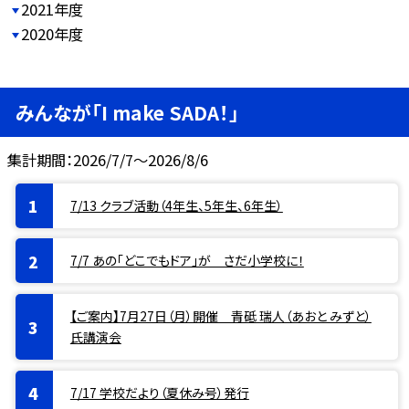
2021年度
2020年度
みんなが「I make SADA！」
集計期間：2026/7/7～2026/8/6
7/13 クラブ活動（4年生、5年生、6年生）
7/7 あの「どこでもドア」が さだ小学校に！
【ご案内】7月27日（月）開催 青砥 瑞人（あおと みずと）
氏講演会
7/17 学校だより（夏休み号）発行