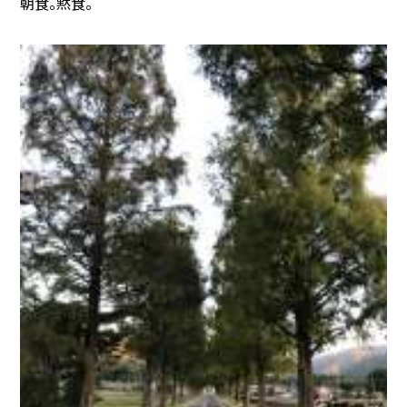
朝食。黙食。