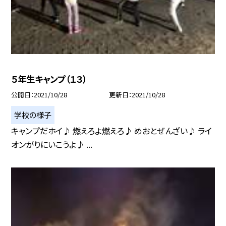
５年生キャンプ（１３）
公開日
2021/10/28
更新日
2021/10/28
学校の様子
キャンプだホイ♪ 燃えろよ燃えろ♪ めおとぜんざい♪ ライ
オンがりにいこうよ♪ ...