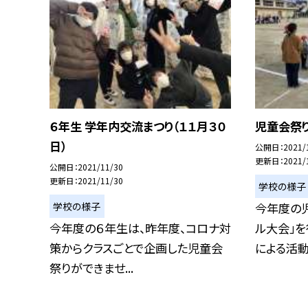
６年生 学年内交流まつり（１１月３０
児童会祭り
日）
公開日
2021/
更新日
2021/
公開日
2021/11/30
更新日
2021/11/30
学校の様子
学校の様子
今年度の
今年度の６年生は、昨年度、コロナ対
ル大会」を
策からクラスごとで企画した児童会
による活動を
祭りができませ...