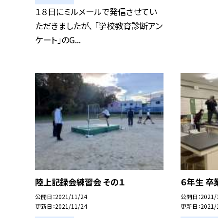
１８日にミルメールで発信させてい
ただきましたが、 「学校教育診断アン
ケート」のG...
陸上記録会練習会 その１
６年生 
公開日
2021/11/24
公開日
2021/
更新日
2021/11/24
更新日
2021/