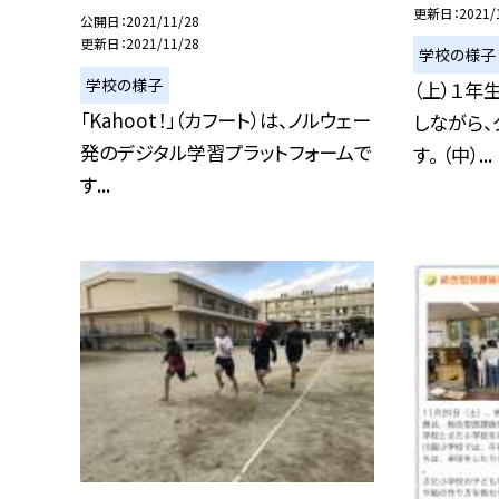
更新日
2021/
公開日
2021/11/28
更新日
2021/11/28
学校の様子
学校の様子
（上）１年
「Kahoot！」（カフート）は、ノルウェー
しながら、
発のデジタル学習プラットフォームで
す。 （中）...
す...