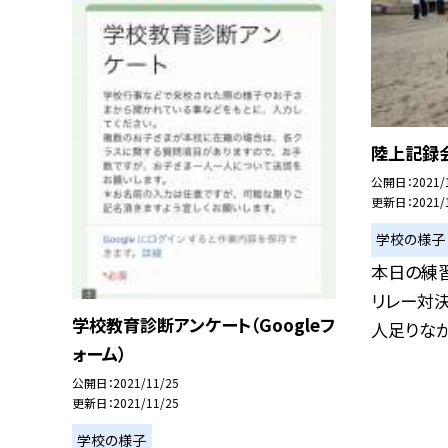
陸上記録
公開日
2021/
更新日
2021/
学校の様子
本日の練習
リレー対決
学校教育診断アンケート（Googleフ
人足りなかっ
ォーム）
公開日
2021/11/25
更新日
2021/11/25
学校の様子