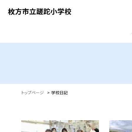
枚方市立蹉跎小学校
トップページ
>
学校日記