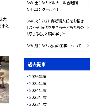
8/8( 土 ) 8/5 ピルナール合唱団
NHKコンクールへ！
技大
8/4( 火 ) 7/27 青砥瑞人氏をお招き
だ小と
して〜AI時代を生きる子どもたちの
「感じる心」と脳の学び〜
8/3( 月 ) 8/3 校内の工事について
過去記事
2026年度
2025年度
2024年度
2023年度
2022年度