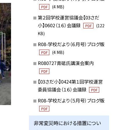
(4 MB)
PDF
第２回学校運営協議会【03さだ
小】0602（１６）会議録
(122
PDF
KB)
R08-学校だより（６月号）ブログ版
(4 MB)
PDF
R080727青砥氏講演会案内
PDF
【03さだ小】0424第１回学校運営
委員協議会（１６）会議録
PDF
R08-学校だより（５月号）ブログ版
PDF
非常変災時における措置につい