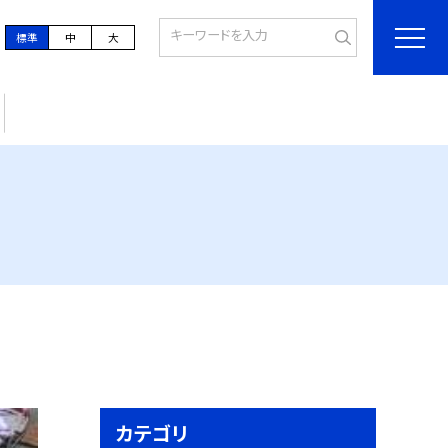
標準
中
大
カテゴリ