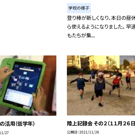
学校の様子
登り棒が新しくなり、本日の昼
ら使えるようになりました。 早
もたちが集...
陸上記録会 その２（１１月２６日
の活用（低学年）
公開日
2021/11/26
11/27