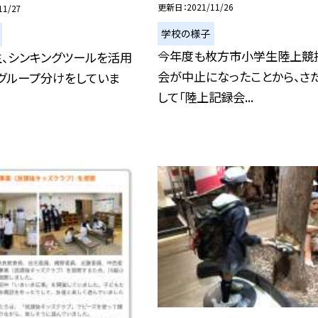
更新日
2021/11/26
11/27
学校の様子
今年度も枚方市小学生陸上競
生、シンキングツールを活用
会が中止になったことから、さ
グループ分けをしていま
して「陸上記録会...