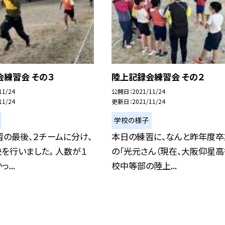
会練習会 その３
陸上記録会練習会 その２
11/24
公開日
2021/11/24
11/24
更新日
2021/11/24
学校の様子
の最後、２チームに分け、
本日の練習に、なんと昨年度卒
を行いました。 人数が１
の「光元さん（現在、大阪仰星
...
校中等部の陸上...