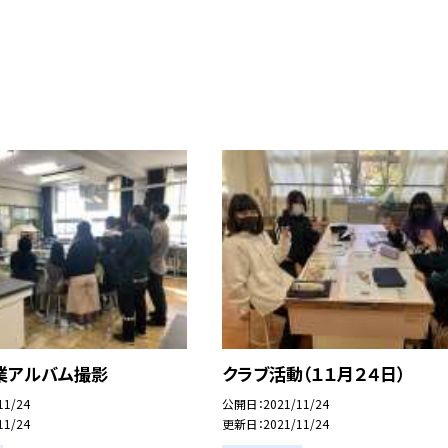
卒業アルバム撮影
クラブ活動（１１月２４日）
11/24
公開日
2021/11/24
11/24
更新日
2021/11/24