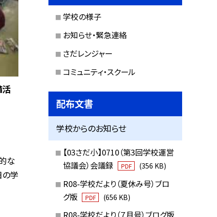
学校の様子
お知らせ・緊急連絡
さだレンジャー
コミュニティ・スクール
備活
配布文書
学校からのお知らせ
【03さだ小】0710（第3回学校運営
的な
協議会）会議録
(356 KB)
PDF
日の学
R08-学校だより（夏休み号）ブロ
グ版
(656 KB)
PDF
R08-学校だより（７月号）ブログ版