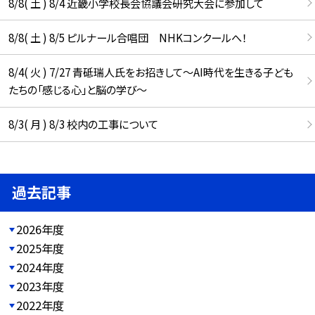
8/8( 土 ) 8/4 近畿小学校長会協議会研究大会に参加して
8/8( 土 ) 8/5 ピルナール合唱団 NHKコンクールへ！
8/4( 火 ) 7/27 青砥瑞人氏をお招きして〜AI時代を生きる子ども
たちの「感じる心」と脳の学び〜
8/3( 月 ) 8/3 校内の工事について
過去記事
2026年度
2025年度
2024年度
2023年度
2022年度