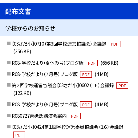
配布文書
学校からのお知らせ
【03さだ小】0710（第3回学校運営協議会）会議録
PDF
(356 KB)
R08-学校だより（夏休み号）ブログ版
(656 KB)
PDF
R08-学校だより（７月号）ブログ版
(4 MB)
PDF
第２回学校運営協議会【03さだ小】0602（１６）会議録
PDF
(122 KB)
R08-学校だより（６月号）ブログ版
(4 MB)
PDF
R080727青砥氏講演会案内
PDF
【03さだ小】0424第１回学校運営委員協議会（１６）会議録
PDF