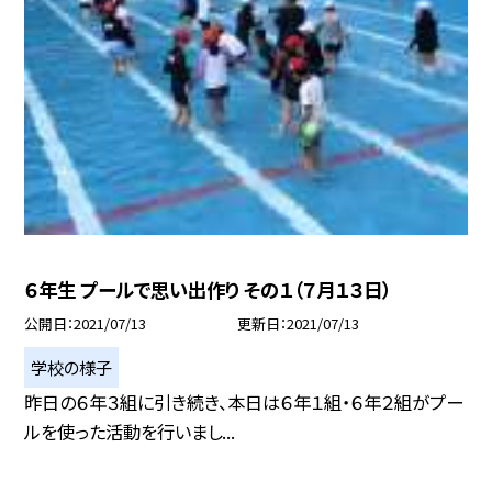
６年生 プールで思い出作り その１（７月１３日）
公開日
2021/07/13
更新日
2021/07/13
学校の様子
昨日の６年３組に引き続き、本日は６年１組・６年２組がプー
ルを使った活動を行いまし...