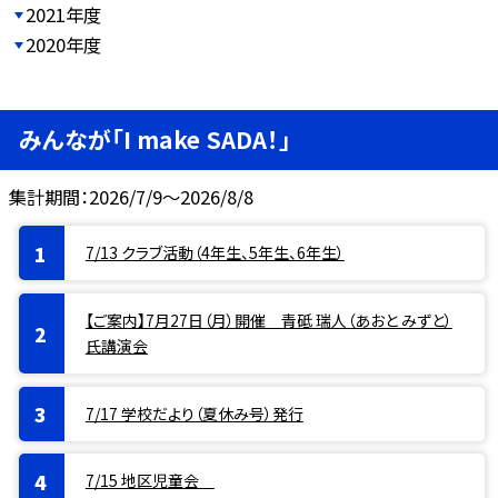
2021年度
2020年度
みんなが「I make SADA！」
集計期間：2026/7/9～2026/8/8
7/13 クラブ活動（4年生、5年生、6年生）
【ご案内】7月27日（月）開催 青砥 瑞人（あおと みずと）
氏講演会
7/17 学校だより（夏休み号）発行
7/15 地区児童会