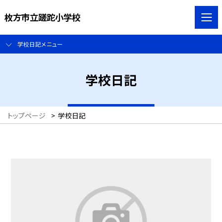
枚方市立蹉跎小学校
学校日記メニュー
学校日記
トップページ
>
学校日記