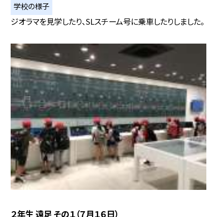
学校の様子
ジオラマを見学したり、SLスチーム号に乗車したりしました。
２年生 遠足 その１（７月１６日）