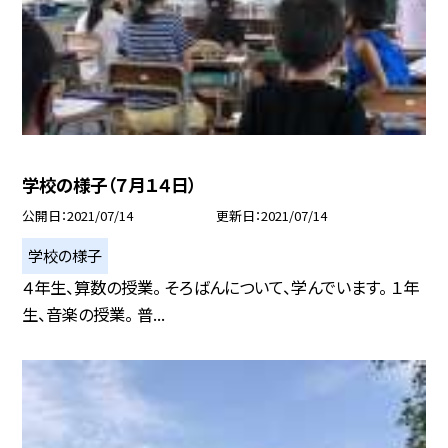
学校の様子（７月１４日）
公開日
2021/07/14
更新日
2021/07/14
学校の様子
４年生、算数の授業。 そろばんについて、学んでいます。 １年
生、音楽の授業。 普...