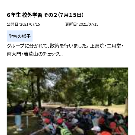
６年生 校外学習 その２（７月１５日）
公開日
2021/07/15
更新日
2021/07/15
学校の様子
グループに分かれて、散策を行いました。 正倉院・二月堂・
南大門・若草山のチェック...