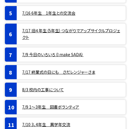
7/16 6年生 1年生との交流会
7/17 旧４年生（5年生）つながりでアップサイクルプロジェ
クト
7/9 今日のいろいろ（I make SADA）
7/17 終業式の日にも さだレンジャーさま
8/3 校内の工事について
7/9 1〜3年生 図書ボランティア
7/10 3、4年生 異学年交流