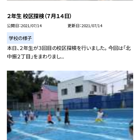
２年生 校区探検（７月１４日）
公開日
2021/07/14
更新日
2021/07/14
学校の様子
本日、２年生が３回目の校区探検を行いました。 今回は「北
中振２丁目」をまわりまし...