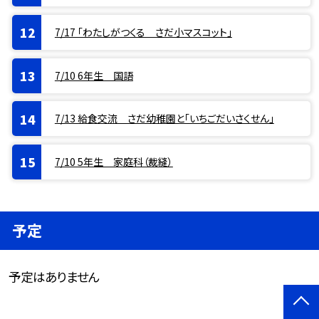
7/17 「わたしがつくる さだ小マスコット」
7/10 6年生 国語
7/13 給食交流 さだ幼稚園と「いちごだいさくせん」
7/10 5年生 家庭科（裁縫）
予定
予定はありません