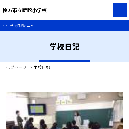
枚方市立蹉跎小学校
学校日記メニュー
学校日記
トップページ
>
学校日記