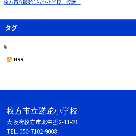
枚方市立蹉跎（さだ）小学校 校歌
タグ
RSS
枚方市立蹉跎小学校
大阪府枚方市北中振2-11-21
TEL.
050-7102-9008