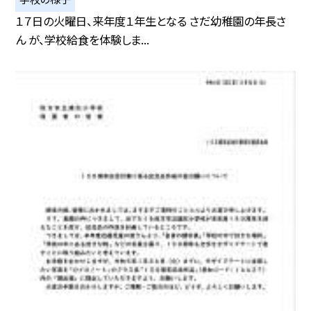
１７日の火曜日、来年度１年生となる さだ幼稚園の年長さ
ん が、学校給食を体験しま...