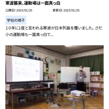
寒波襲来、運動場は一面真っ白
公開日
2023/01/25
更新日
2023/01/25
学校の様子
１０年に1度と言われる寒波が日本列島を覆いました。 さだ
小の運動場も一面真っ白で...