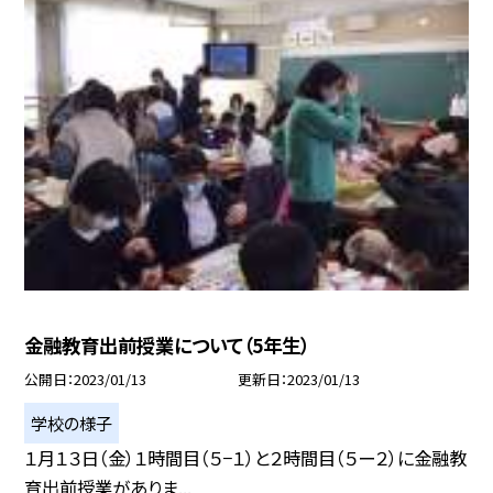
金融教育出前授業について（5年生）
公開日
2023/01/13
更新日
2023/01/13
学校の様子
１月１３日（金）１時間目（５−１）と２時間目（５ー２）に金融教
育出前授業がありま...