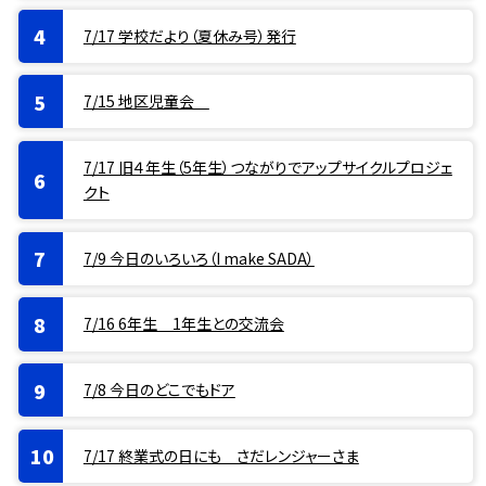
7/17 学校だより（夏休み号）発行
7/15 地区児童会
7/17 旧４年生（5年生）つながりでアップサイクルプロジェ
クト
7/9 今日のいろいろ（I make SADA）
7/16 6年生 1年生との交流会
7/8 今日のどこでもドア
7/17 終業式の日にも さだレンジャーさま