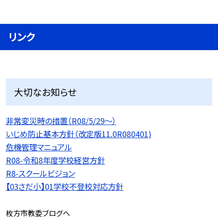
リンク
大切なお知らせ
非常変災時の措置（R08/5/29〜）
いじめ防止基本方針（改定版11.0R080401)
危機管理マニュアル
R08-令和8年度学校経営方針
R8-スクールビジョン
【03さだ小】01学校不登校対応方針
枚方市教委ブログへ