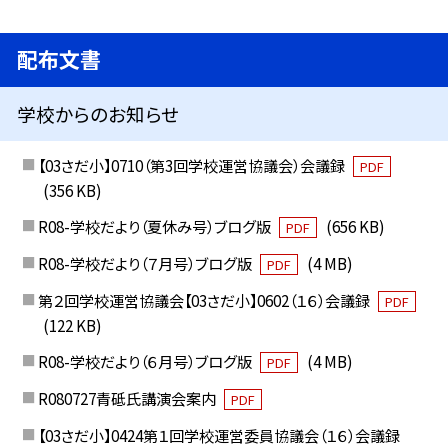
配布文書
学校からのお知らせ
【03さだ小】0710（第3回学校運営協議会）会議録
PDF
(356 KB)
R08-学校だより（夏休み号）ブログ版
(656 KB)
PDF
R08-学校だより（７月号）ブログ版
(4 MB)
PDF
第２回学校運営協議会【03さだ小】0602（１６）会議録
PDF
(122 KB)
R08-学校だより（６月号）ブログ版
(4 MB)
PDF
R080727青砥氏講演会案内
PDF
【03さだ小】0424第１回学校運営委員協議会（１６）会議録