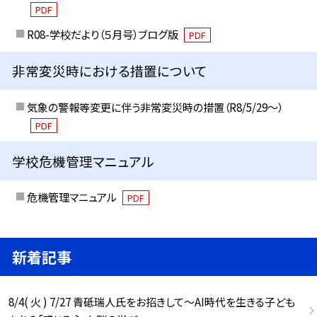
PDF
R08-学校だより（５月号）ブログ版
PDF
非常変災時における措置について
気象の警報等変更に伴う非常変災時の措置（R8/5/29〜）
PDF
学校危機管理マニュアル
危機管理マニュアル
PDF
新着記事
8/4( 火 ) 7/27 青砥瑞人氏をお招きして〜AI時代を生きる子ども