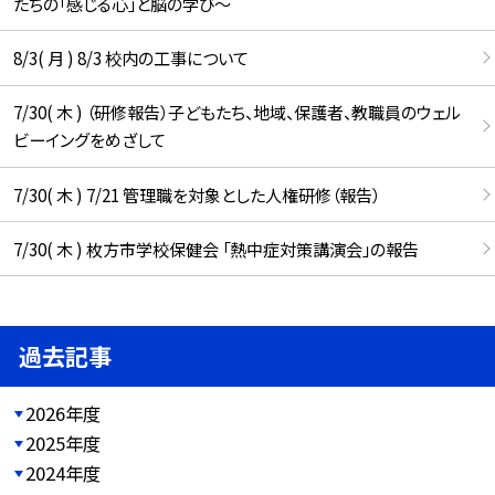
たちの「感じる心」と脳の学び〜
8/3( 月 ) 8/3 校内の工事について
7/30( 木 ) （研修報告）子どもたち、地域、保護者、教職員のウェル
ビーイングをめざして
7/30( 木 ) 7/21 管理職を対象とした人権研修（報告）
7/30( 木 ) 枚方市学校保健会 「熱中症対策講演会」の報告
過去記事
2026年度
2025年度
2024年度