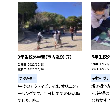
３年生校外
3年生校外学習（市内巡り）（７）
公開日
2022/
公開日
2022/10/28
更新日
2022/
更新日
2022/10/28
学校の様子
学校の様子
焼き板体
午後のアクティビティは、オリエンテ
ら、待望の
ーリングです。 今日初めての班活動
なおかずばか
でした。 班...