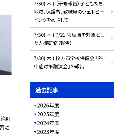
7/30( 木 ) （研修報告）子どもたち、
地域、保護者、教職員のウェルビー
イングをめざして
7/30( 木 ) 7/21 管理職を対象とし
た人権研修（報告）
7/30( 木 ) 枚方市学校保健会 「熱
中症対策講演会」の報告
過去記事
2026年度
2025年度
は絶好
2024年度
習に
2023年度