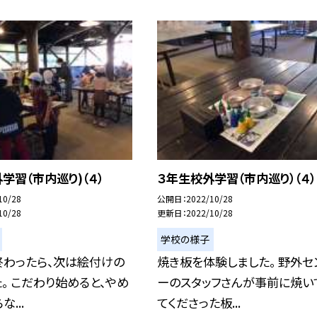
学習（市内巡り)（４）
３年生校外学習（市内巡り）（４）
10/28
公開日
2022/10/28
10/28
更新日
2022/10/28
学校の様子
終わったら、次は絵付けの
焼き板を体験しました。 野外セ
。 こだわり始めると、やめ
ーのスタッフさんが事前に焼い
...
てくださった板...