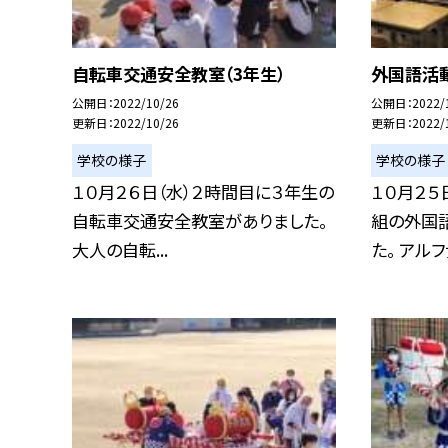
自転車交通安全教室（3年生）
外国語活動
公開日
2022/10/26
公開日
2022/
更新日
2022/10/26
更新日
2022/
学校の様子
学校の様子
１０月２６日（水）２時間目に３年生の
１０月２５
自転車交通安全教室がありました。
組の外国
大人の自転...
た。 アルファ