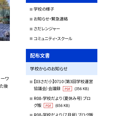
学校の様子
お知らせ・緊急連絡
さだレンジャー
コミュニティ・スクール
配布文書
学校からのお知らせ
キーワ
【03さだ小】0710（第3回学校運営
た後
協議会）会議録
(356 KB)
PDF
R08-学校だより（夏休み号）ブロ
グ版
(656 KB)
PDF
R08-学校だより（７月号）ブログ版