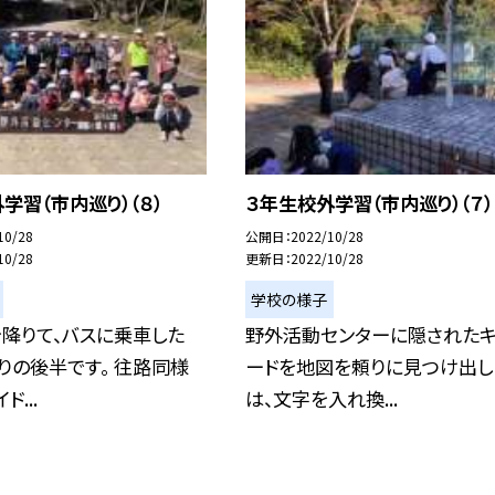
学習（市内巡り）（８）
３年生校外学習（市内巡り）（７）
10/28
公開日
2022/10/28
10/28
更新日
2022/10/28
学校の様子
降りて、バスに乗車した
野外活動センターに隠された
りの後半です。 往路同様
ードを地図を頼りに見つけ出し
ド...
は、文字を入れ換...