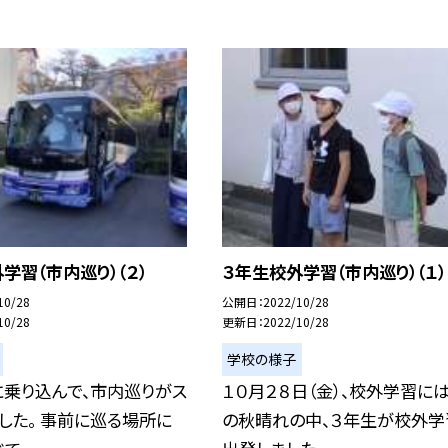
学習（市内巡り）（２）
３年生校外学習（市内巡り）（１）
10/28
公開日
2022/10/28
10/28
更新日
2022/10/28
学校の様子
に乗り込んで、市内巡りがス
１０月２８日（金）、校外学習に
した。 事前に巡る場所に
の秋晴れの中、３年生が校外学