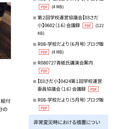
(4 MB)
PDF
第２回学校運営協議会【03さだ
小】0602（１６）会議録
(122
PDF
KB)
R08-学校だより（６月号）ブログ版
(4 MB)
PDF
R080727青砥氏講演会案内
PDF
【03さだ小】0424第１回学校運営
委員協議会（１６）会議録
PDF
R08-学校だより（５月号）ブログ版
、絵付
分の
PDF
非常変災時における措置につい