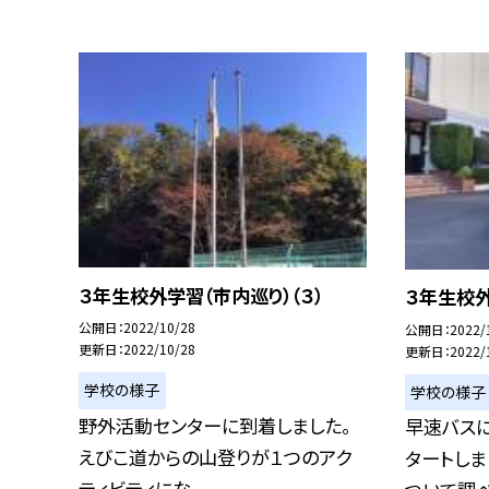
３年生校外学習（市内巡り）（３）
３年生校外
公開日
2022/10/28
公開日
2022/
更新日
2022/10/28
更新日
2022/
学校の様子
学校の様子
野外活動センターに到着しました。
早速バス
えびこ道からの山登りが１つのアク
タートしま
ティビティにな...