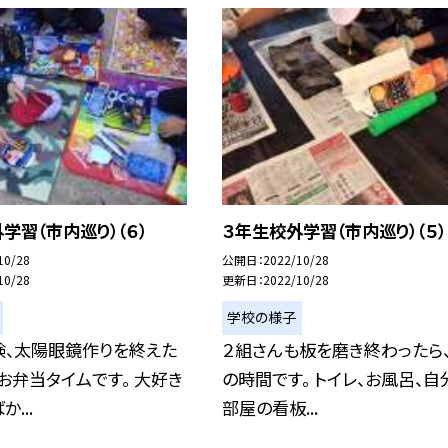
学習（市内巡り）（６）
３年生校外学習（市内巡り）（５）
10/28
公開日
2022/10/28
10/28
更新日
2022/10/28
学校の様子
験、太陽眼鏡作りを終えた
２組さんも板を磨き終わったら
お弁当タイムです。 大好き
の時間です。 トイレ、お風呂、自
...
部屋の看板...