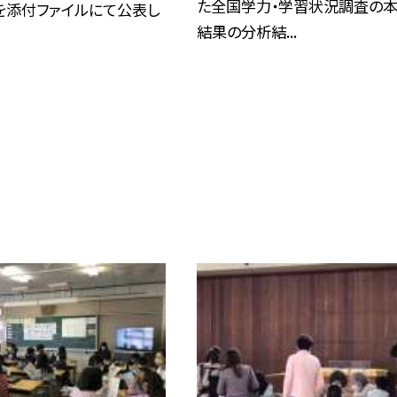
た全国学力・学習状況調査の
を添付ファイルにて公表し
結果の分析結...