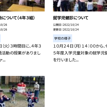
について（４年３組）
就学児健診について
10/26
公開日
2022/10/24
10/26
更新日
2022/10/24
学校の様子
日（火）３時間目に、４年３
１０月２４日（月）１４：００から、
語活動の授業がありまし
５年度入学児童対象の就学児
...
を行いました...