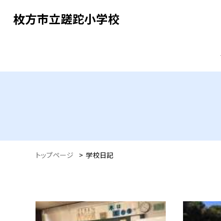
枚方市立蹉跎小学校
トップページ
>
学校日記