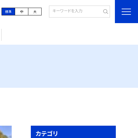
標準
中
大
カテゴリ