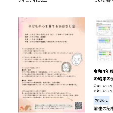
ついて調べて
令和４年
の結果の公
公開日
2022/
更新日
2022/
お知らせ
前述の記