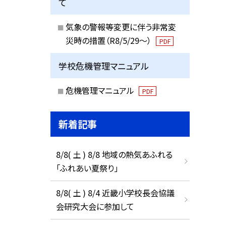
て
気象の警報等変更に伴う非常変
災時の措置（R8/5/29〜）
PDF
学校危機管理マニュアル
危機管理マニュアル
PDF
新着記事
8/8( 土 ) 8/8 地域の熱気あふれる
「ふれあい夏祭り」
8/8( 土 ) 8/4 近畿小学校長会協議
会研究大会に参加して