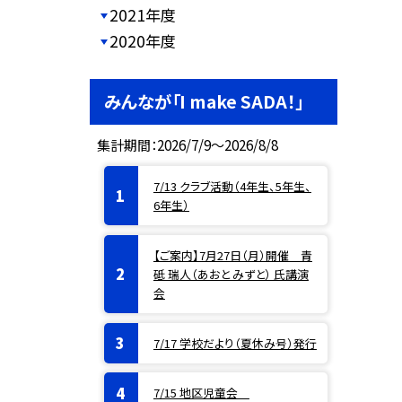
2021年度
2020年度
みんなが「I make SADA！」
集計期間：2026/7/9～2026/8/8
7/13 クラブ活動（4年生、5年生、
6年生）
【ご案内】7月27日（月）開催 青
砥 瑞人（あおと みずと） 氏講演
会
7/17 学校だより（夏休み号）発行
7/15 地区児童会