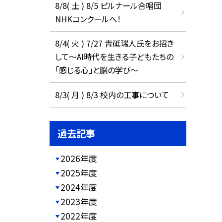
8/8( 土 ) 8/5 ピルナール合唱団
NHKコンクールへ！
8/4( 火 ) 7/27 青砥瑞人氏をお招き
して〜AI時代を生きる子どもたちの
「感じる心」と脳の学び〜
8/3( 月 ) 8/3 校内の工事について
過去記事
2026年度
2025年度
2024年度
2023年度
2022年度