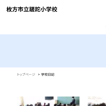
枚方市立蹉跎小学校
トップページ
>
学校日記