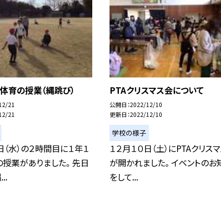
体育の授業（縄跳び）
PTAクリスマス会について
12/21
公開日
2022/12/10
12/21
更新日
2022/12/10
学校の様子
日（水）の２時間目に１年１
１２月１０日（土）にPTAクリス
授業がありました。 先日
が開かれました。 イベントのお
..
をして...