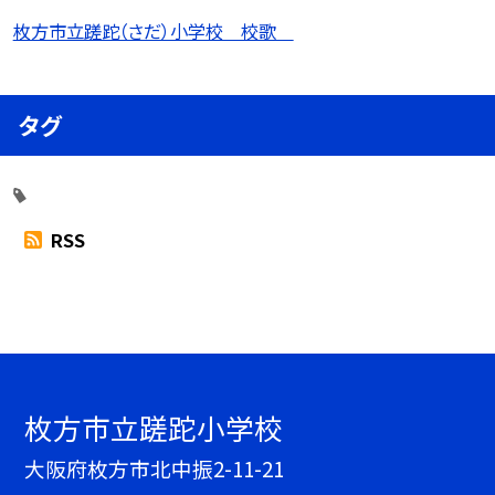
枚方市立蹉跎（さだ）小学校 校歌
タグ
RSS
枚方市立蹉跎小学校
大阪府枚方市北中振2-11-21