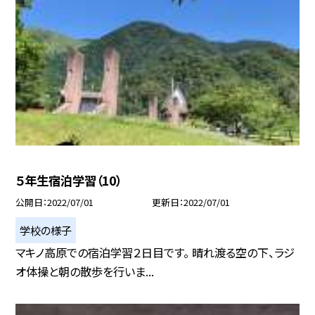
５年生宿泊学習（10）
公開日
2022/07/01
更新日
2022/07/01
学校の様子
マキノ高原での宿泊学習２日目です。 晴れ渡る空の下、ラジ
オ体操と朝の散歩を行いま...