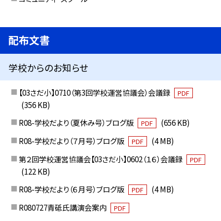
配布文書
学校からのお知らせ
【03さだ小】0710（第3回学校運営協議会）会議録
PDF
(356 KB)
R08-学校だより（夏休み号）ブログ版
(656 KB)
PDF
R08-学校だより（７月号）ブログ版
(4 MB)
PDF
第２回学校運営協議会【03さだ小】0602（１６）会議録
PDF
(122 KB)
R08-学校だより（６月号）ブログ版
(4 MB)
PDF
R080727青砥氏講演会案内
PDF