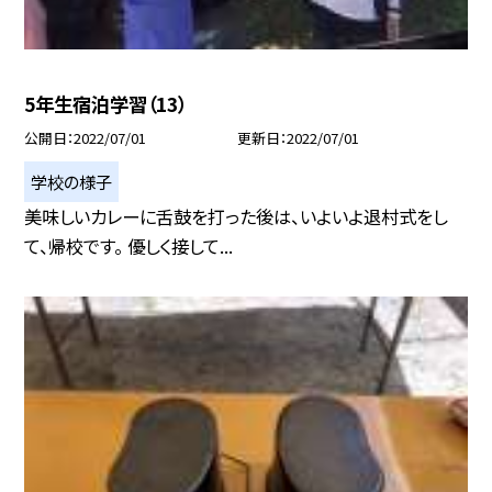
5年生宿泊学習（13）
公開日
2022/07/01
更新日
2022/07/01
学校の様子
美味しいカレーに舌鼓を打った後は、いよいよ退村式をし
て、帰校です。 優しく接して...