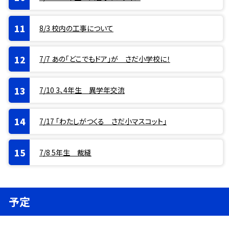
8/3 校内の工事について
7/7 あの「どこでもドア」が さだ小学校に！
7/10 3、4年生 異学年交流
7/17 「わたしがつくる さだ小マスコット」
7/8 5年生 裁縫
予定