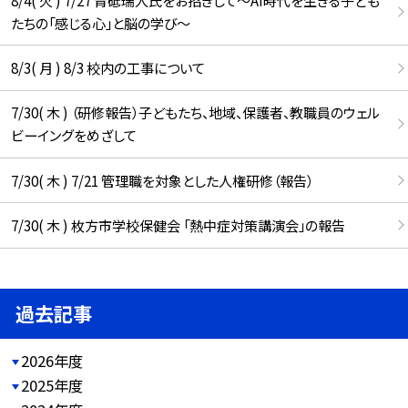
たちの「感じる心」と脳の学び〜
8/3( 月 ) 8/3 校内の工事について
7/30( 木 ) （研修報告）子どもたち、地域、保護者、教職員のウェル
ビーイングをめざして
7/30( 木 ) 7/21 管理職を対象とした人権研修（報告）
7/30( 木 ) 枚方市学校保健会 「熱中症対策講演会」の報告
過去記事
2026年度
2025年度