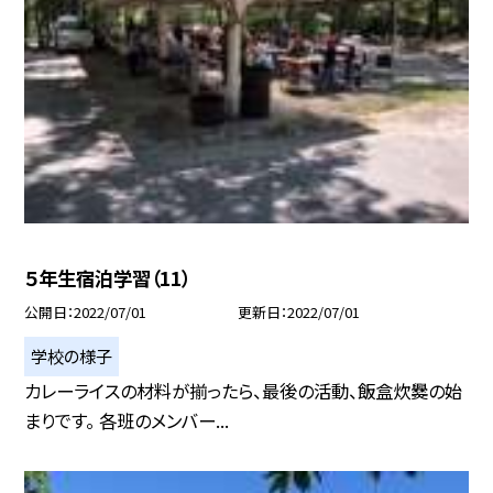
５年生宿泊学習（11）
公開日
2022/07/01
更新日
2022/07/01
学校の様子
カレーライスの材料が揃ったら、最後の活動、飯盒炊爨の始
まりです。 各班のメンバー...