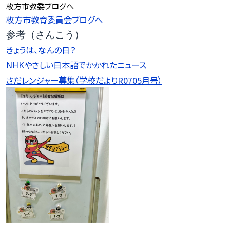
枚方市教委ブログへ
枚方市教育委員会ブログへ
参考（さんこう）
きょうは、なんの日？
NHKやさしい日本語でかかれたニュース
さだレンジャー募集（学校だよりR0705月号）