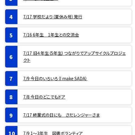
7/17 学校だより（夏休み号）発行
7/16 6年生 1年生との交流会
7/17 旧４年生（5年生）つながりでアップサイクルプロジェ
クト
7/9 今日のいろいろ（I make SADA）
7/8 今日のどこでもドア
7/17 終業式の日にも さだレンジャーさま
7/9 1〜3年生 図書ボランティア