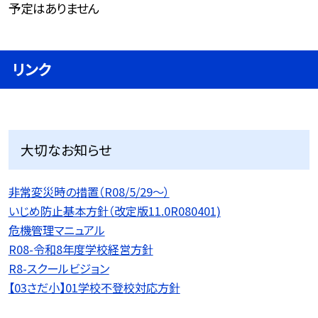
予定はありません
リンク
大切なお知らせ
非常変災時の措置（R08/5/29〜）
いじめ防止基本方針（改定版11.0R080401)
危機管理マニュアル
R08-令和8年度学校経営方針
R8-スクールビジョン
【03さだ小】01学校不登校対応方針