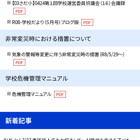
【03さだ小】0424第１回学校運営委員協議会（１６）会議録
PDF
R08-学校だより（５月号）ブログ版
PDF
非常変災時における措置について
気象の警報等変更に伴う非常変災時の措置（R8/5/29〜）
PDF
学校危機管理マニュアル
危機管理マニュアル
PDF
新着記事
8/4( 火 ) 7/27 青砥瑞人氏をお招きして〜AI時代を生きる子ども