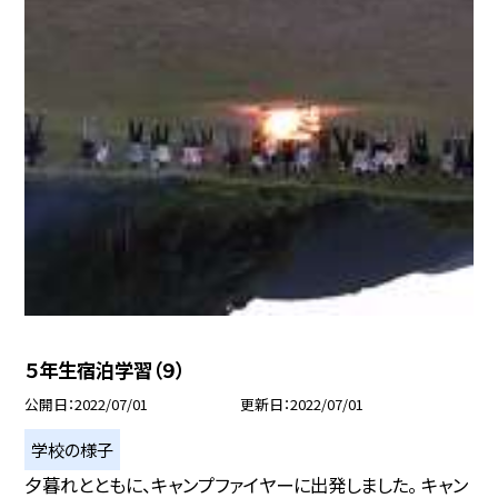
５年生宿泊学習（９）
公開日
2022/07/01
更新日
2022/07/01
学校の様子
夕暮れとともに、キャンプファイヤーに出発しました。 キャン