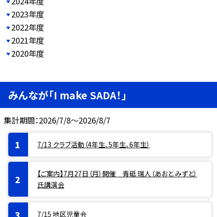
2024年度
2023年度
2022年度
2021年度
2020年度
みんなが「I make SADA！」
集計期間：2026/7/8～2026/8/7
7/13 クラブ活動（4年生、5年生、6年生）
【ご案内】7月27日（月）開催 青砥 瑞人（あおと みずと）
氏講演会
7/15 地区児童会