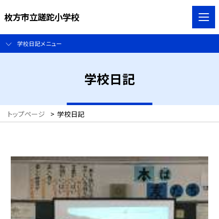
枚方市立蹉跎小学校
学校日記メニュー
学校日記
トップページ
>
学校日記