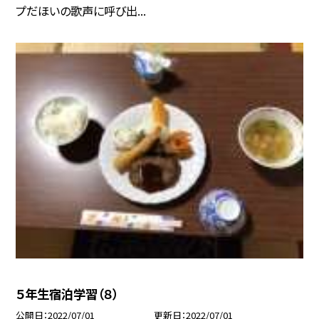
プだほいの歌声に呼び出...
５年生宿泊学習（８）
公開日
2022/07/01
更新日
2022/07/01