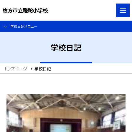
枚方市立蹉跎小学校
学校日記メニュー
学校日記
トップページ
>
学校日記