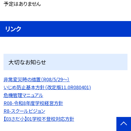
予定はありません
リンク
大切なお知らせ
非常変災時の措置（R08/5/29〜）
いじめ防止基本方針（改定版11.0R080401)
危機管理マニュアル
R08-令和8年度学校経営方針
R8-スクールビジョン
【03さだ小】01学校不登校対応方針