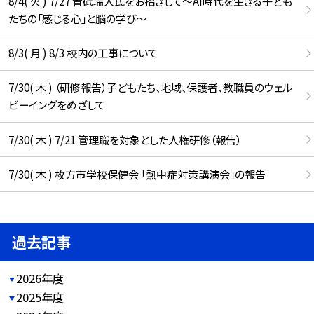
8/4( 火 ) 7/27 青砥瑞人氏をお招きして〜AI時代を生きる子ども
たちの「感じる心」と脳の学び〜
8/3( 月 ) 8/3 校内の工事について
7/30( 木 ) （研修報告）子どもたち、地域、保護者、教職員のウェル
ビーイングをめざして
7/30( 木 ) 7/21 管理職を対象とした人権研修（報告）
7/30( 木 ) 枚方市学校保健会 「熱中症対策講演会」の報告
過去記事
2026年度
2025年度