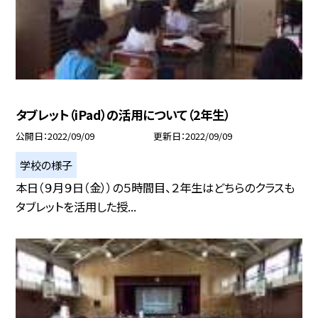
タブレット（iPad）の活用について（2年生）
公開日
2022/09/09
更新日
2022/09/09
学校の様子
本日（９月９日（金））の５時間目、２年生はどちらのクラスも
タブレットを活用した授...