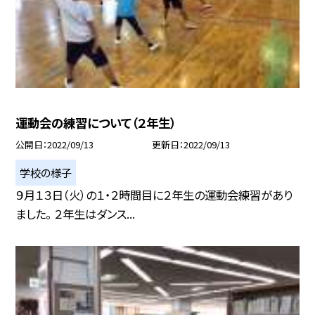
運動会の練習について（２年生）
公開日
2022/09/13
更新日
2022/09/13
学校の様子
９月１３日（火）の１・２時間目に２年生の運動会練習があり
ました。 ２年生はダンス...