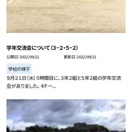
学年交流会について（３−２・５−２）
公開日
2022/09/21
更新日
2022/09/21
学校の様子
９月２１日（水）５時間目に、３年２組と５年２組の学年交流
会がありました。 4チー...