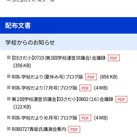
配布文書
学校からのお知らせ
【03さだ小】0710（第3回学校運営協議会）会議録
PDF
(356 KB)
R08-学校だより（夏休み号）ブログ版
(656 KB)
PDF
R08-学校だより（７月号）ブログ版
(4 MB)
PDF
第２回学校運営協議会【03さだ小】0602（１６）会議録
PDF
(122 KB)
R08-学校だより（６月号）ブログ版
(4 MB)
PDF
R080727青砥氏講演会案内
PDF