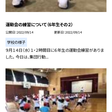
運動会の練習について（6年生その２）
公開日
2022/09/14
更新日
2022/09/14
学校の様子
９月１４日（水）１・２時間目に６年生の運動会練習がありま
した。 今日は、集団行動...