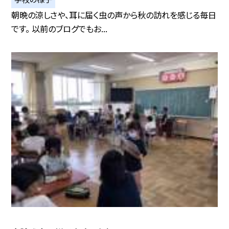
朝晩の涼しさや、耳に届く虫の声から秋の訪れを感じる毎日
です。 以前のブログでもお...