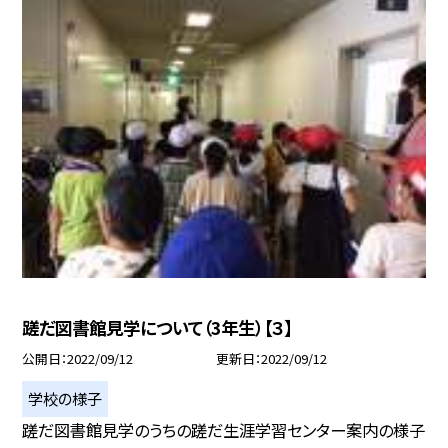
蹉だ図書館見学について（3年生）【３】
公開日
2022/09/12
更新日
2022/09/12
学校の様子
蹉だ図書館見学のうちの蹉だ生涯学習センター案内の様子