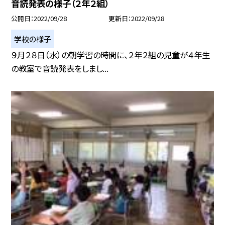
音読発表の様子（２年２組）
公開日
2022/09/28
更新日
2022/09/28
学校の様子
９月２８日（水）の朝学習の時間に、２年２組の児童が４年生
の教室で音読発表をしまし...