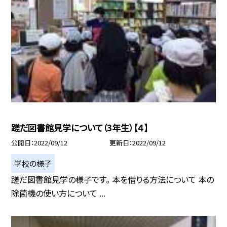
蹉だ図書館見学について（3年生）【４】
公開日
2022/09/12
更新日
2022/09/12
学校の様子
蹉だ図書館見学の様子です。 本を借りる方法について 本の
除菌機の使い方について ...