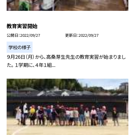
教育実習開始
公開日
2022/09/27
更新日
2022/09/27
学校の様子
９月26日（月）から、高桑芽生先生の教育実習が始まりまし
た。 １学期に、４年１組...