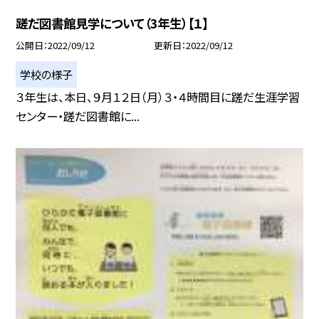
蹉だ図書館見学について（3年生）【１】
公開日
2022/09/12
更新日
2022/09/12
学校の様子
３年生は、本日、９月１２日（月）３・４時間目に蹉だ生涯学習
センター・蹉だ図書館に...