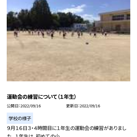
運動会の練習について（１年生）
公開日
2022/09/16
更新日
2022/09/16
学校の様子
９月１６日３・４時間目に１年生の運動会の練習がありまし
た。 １年生は、初めての小...