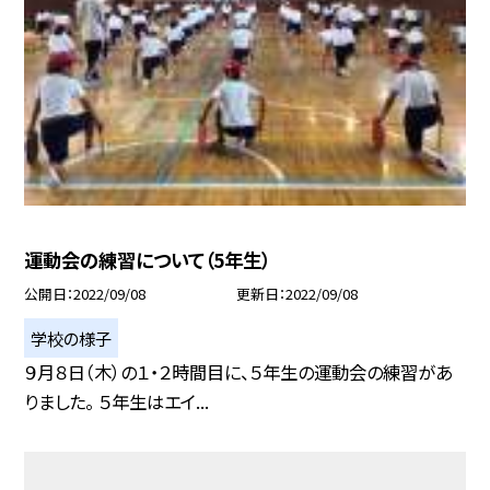
運動会の練習について（5年生）
公開日
2022/09/08
更新日
2022/09/08
学校の様子
９月８日（木）の１・２時間目に、５年生の運動会の練習があ
りました。 ５年生はエイ...