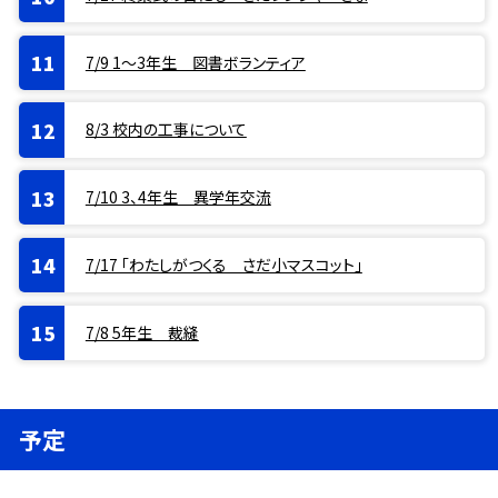
7/9 1〜3年生 図書ボランティア
8/3 校内の工事について
7/10 3、4年生 異学年交流
7/17 「わたしがつくる さだ小マスコット」
7/8 5年生 裁縫
予定