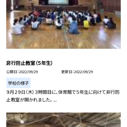
非行防止教室（５年生）
公開日
2022/09/29
更新日
2022/09/29
学校の様子
９月２９日（木）３時間目に、体育館で５年生に向けて非行防
止教室が開かれました。 ...