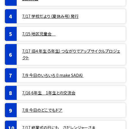
7/17 学校だより（夏休み号）発行
7/15 地区児童会
7/17 旧４年生（5年生）つながりでアップサイクルプロジェ
クト
7/9 今日のいろいろ（I make SADA）
7/16 6年生 1年生との交流会
7/8 今日のどこでもドア
7/17 終業式の日にも さだレンジャーさま