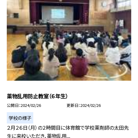
薬物乱用防止教室（６年生）
公開日
2024/02/26
更新日
2024/02/26
学校の様子
２月２６日（月）の２時間目に体育館で学校薬剤師の太田先
生に来校いただき、薬物乱用...