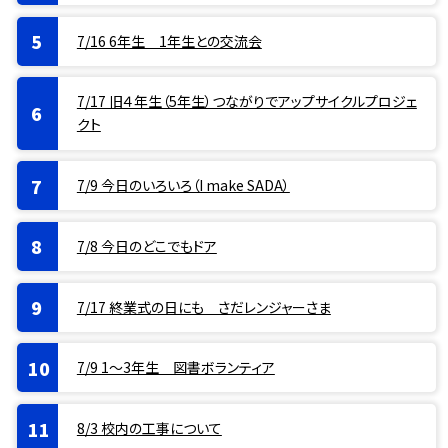
7/16 6年生 1年生との交流会
7/17 旧４年生（5年生）つながりでアップサイクルプロジェ
クト
7/9 今日のいろいろ（I make SADA）
7/8 今日のどこでもドア
7/17 終業式の日にも さだレンジャーさま
7/9 1〜3年生 図書ボランティア
8/3 校内の工事について