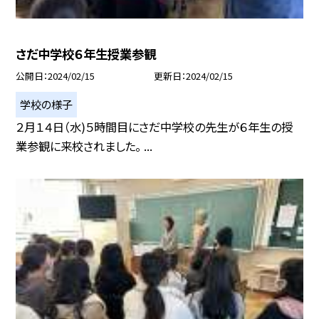
さだ中学校６年生授業参観
公開日
2024/02/15
更新日
2024/02/15
学校の様子
２月１４日（水)５時間目にさだ中学校の先生が６年生の授
業参観に来校されました。 ...