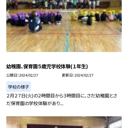
幼稚園、保育園５歳児学校体験(１年生)
公開日
2024/02/27
更新日
2024/02/27
学校の様子
２月２７日(火)の２時間目から３時間目に、さだ幼稚園とさ
だ保育園の学校体験があり...