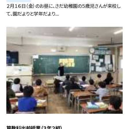
２月１６日（金）のお昼に、さだ幼稚園の５歳児さんが来校し
て、園だよりと学年だより...
算数科出前授業（３年２組）