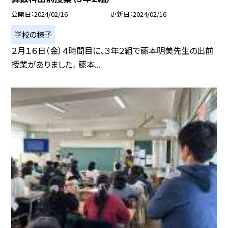
公開日
2024/02/16
更新日
2024/02/16
学校の様子
２月１６日（金）４時間目に、３年２組で藤本明美先生の出前
授業がありました。 藤本...