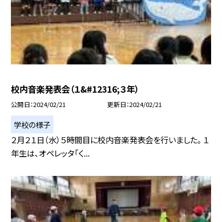
校内音楽発表会（１&#12316;３年）
公開日
2024/02/21
更新日
2024/02/21
学校の様子
２月２１日（水）５時間目に校内音楽発表会を行いました。 １
年生は、オペレッタ「く...