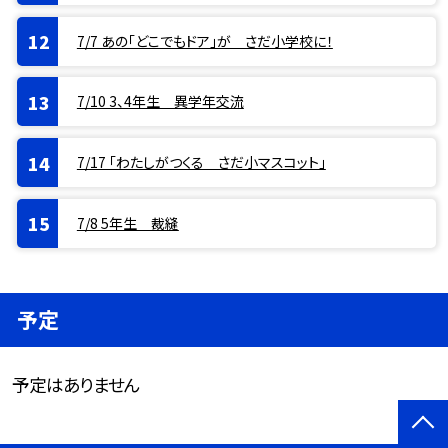
7/7 あの「どこでもドア」が さだ小学校に！
7/10 3、4年生 異学年交流
7/17 「わたしがつくる さだ小マスコット」
7/8 5年生 裁縫
予定
予定はありません