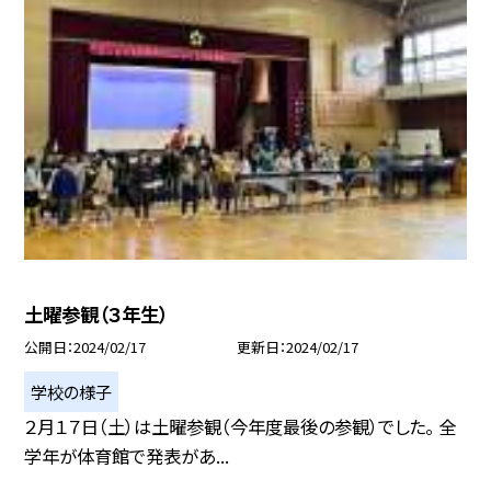
土曜参観（３年生）
公開日
2024/02/17
更新日
2024/02/17
学校の様子
２月１７日（土）は土曜参観（今年度最後の参観）でした。 全
学年が体育館で発表があ...