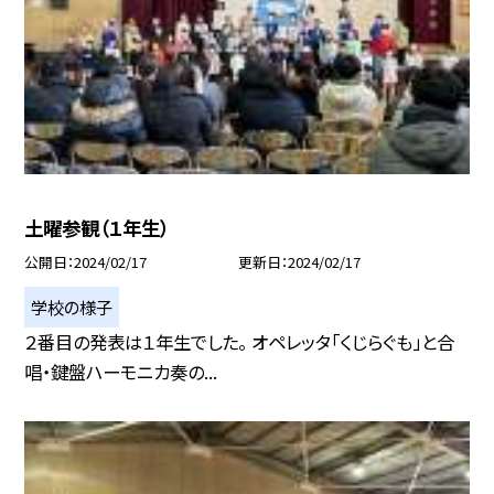
土曜参観（１年生）
公開日
2024/02/17
更新日
2024/02/17
学校の様子
２番目の発表は１年生でした。 オペレッタ「くじらぐも」と合
唱・鍵盤ハーモニカ奏の...