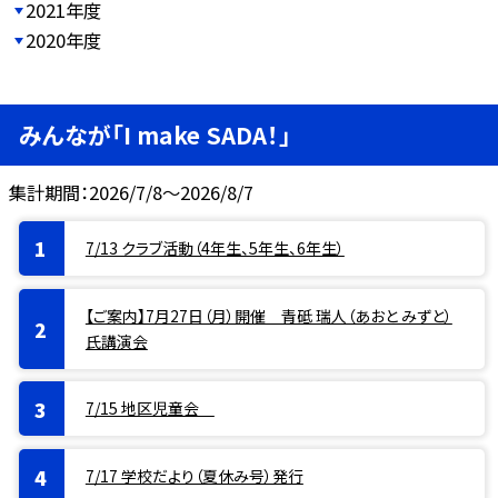
2021年度
2020年度
みんなが「I make SADA！」
集計期間：2026/7/8～2026/8/7
7/13 クラブ活動（4年生、5年生、6年生）
【ご案内】7月27日（月）開催 青砥 瑞人（あおと みずと）
氏講演会
7/15 地区児童会
7/17 学校だより（夏休み号）発行