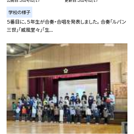
公開日
2024/02/17
更新日
2024/02/17
学校の様子
５番目に、５年生が合奏・合唱を発表しました。 合奏「ルパン
三世」「威風堂々」「生...