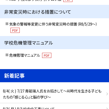
非常変災時における措置について
気象の警報等変更に伴う非常変災時の措置（R8/5/29〜）
PDF
学校危機管理マニュアル
危機管理マニュアル
PDF
新着記事
8/4( 火 ) 7/27 青砥瑞人氏をお招きして〜AI時代を生きる子ども
たちの「感じる心」と脳の学び〜
8/3( 月 ) 8/3 校内の工事について