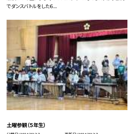
でダンスバトルをした６...
土曜参観（５年生）