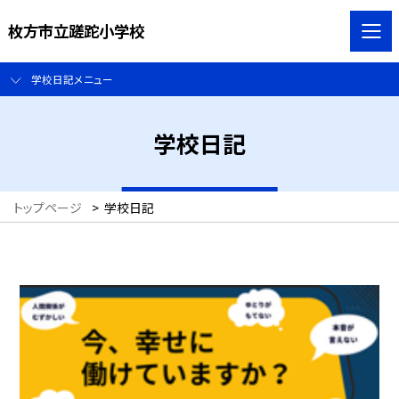
枚方市立蹉跎小学校
学校日記メニュー
学校日記
トップページ
>
学校日記