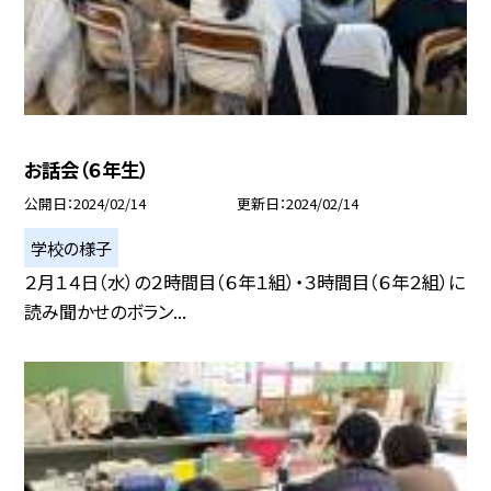
お話会（６年生）
公開日
2024/02/14
更新日
2024/02/14
学校の様子
２月１４日（水）の２時間目（６年１組）・３時間目（６年２組）に
読み聞かせのボラン...