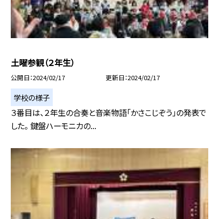
土曜参観（２年生）
公開日
2024/02/17
更新日
2024/02/17
学校の様子
３番目は、２年生の合奏と音楽物語「かさこじぞう」の発表で
した。 鍵盤ハーモニカの...