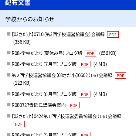
配布文書
学校からのお知らせ
【03さだ小】0710（第3回学校運営協議会）会議録
PDF
(356 KB)
R08-学校だより（夏休み号）ブログ版
(656 KB)
PDF
R08-学校だより（７月号）ブログ版
(4 MB)
PDF
第２回学校運営協議会【03さだ小】0602（１６）会議録
PDF
(122 KB)
R08-学校だより（６月号）ブログ版
(4 MB)
PDF
R080727青砥氏講演会案内
PDF
【03さだ小】0424第１回学校運営委員協議会（１６）会議録
PDF
R08-学校だより（５月号）ブログ版
PDF