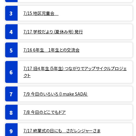
7/15 地区児童会
7/17 学校だより（夏休み号）発行
7/16 6年生 1年生との交流会
7/17 旧４年生（5年生）つながりでアップサイクルプロジェ
クト
7/9 今日のいろいろ（I make SADA）
7/8 今日のどこでもドア
7/17 終業式の日にも さだレンジャーさま