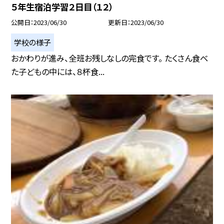
５年生宿泊学習２日目（１２）
公開日
2023/06/30
更新日
2023/06/30
学校の様子
おかわりが進み、全班お残しなしの完食です。 たくさん食べ
た子どもの中には、８杯食...