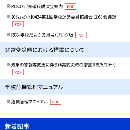
R080727青砥氏講演会案内
PDF
【03さだ小】0424第１回学校運営委員協議会（１６）会議録
PDF
R08-学校だより（５月号）ブログ版
PDF
非常変災時における措置について
気象の警報等変更に伴う非常変災時の措置（R8/5/29〜）
PDF
学校危機管理マニュアル
危機管理マニュアル
PDF
新着記事