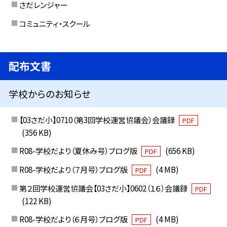
さだレンジャー
コミュニティ・スクール
配布文書
学校からのお知らせ
【03さだ小】0710（第3回学校運営協議会）会議録
PDF
(356 KB)
R08-学校だより（夏休み号）ブログ版
(656 KB)
PDF
R08-学校だより（７月号）ブログ版
(4 MB)
PDF
第２回学校運営協議会【03さだ小】0602（１６）会議録
PDF
(122 KB)
R08-学校だより（６月号）ブログ版
(4 MB)
PDF