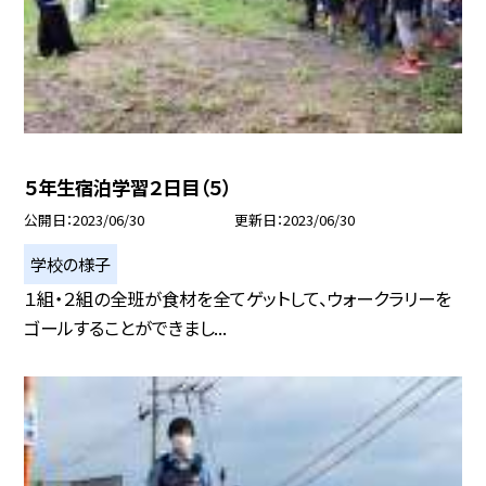
５年生宿泊学習２日目（５）
公開日
2023/06/30
更新日
2023/06/30
学校の様子
１組・２組の全班が食材を全てゲットして、ウォークラリーを
ゴールすることができまし...