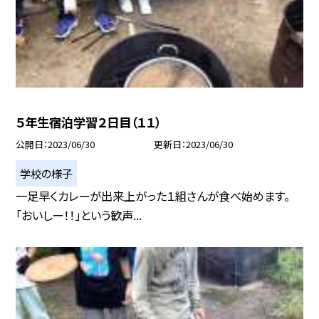
５年生宿泊学習２日目（１１）
公開日
2023/06/30
更新日
2023/06/30
学校の様子
一足早くカレーが出来上がった１組さんが食べ始めます。
「おいしー！！」という歓声...