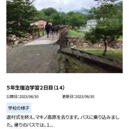
５年生宿泊学習２日目（１４）
公開日
2023/06/30
更新日
2023/06/30
学校の様子
退村式を終え、マキノ高原を去ります。 バスに乗り込みまし
た。 帰りのバスでは、１...