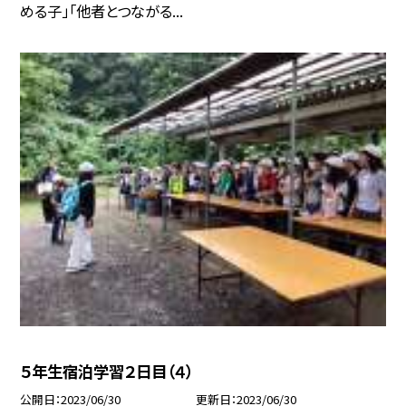
める子」「他者とつながる...
５年生宿泊学習２日目（４）
公開日
2023/06/30
更新日
2023/06/30