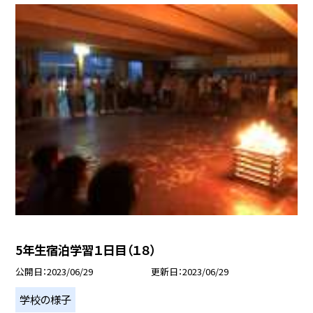
5年生宿泊学習１日目（１８）
公開日
2023/06/29
更新日
2023/06/29
学校の様子