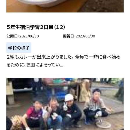
５年生宿泊学習２日目（１２）
公開日
2023/06/30
更新日
2023/06/30
学校の様子
２組もカレーが出来上がりました。 全員で一斉に食べ始め
るために、お皿によそってい...