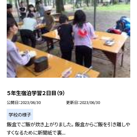
５年生宿泊学習２日目（９）
公開日
2023/06/30
更新日
2023/06/30
学校の様子
飯盒でご飯が炊き上がりました。 飯盒からご飯を引き離しや
すくなるために新聞紙で裏...