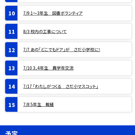
7/9 1〜3年生 図書ボランティア
8/3 校内の工事について
7/7 あの「どこでもドア」が さだ小学校に！
7/10 3、4年生 異学年交流
7/17 「わたしがつくる さだ小マスコット」
7/8 5年生 裁縫
予定