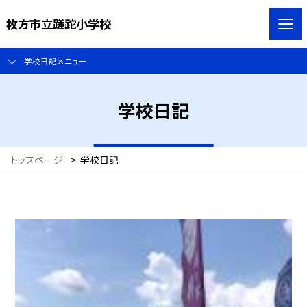
枚方市立蹉跎小学校
学校日記メニュー
学校日記
トップページ
>
学校日記