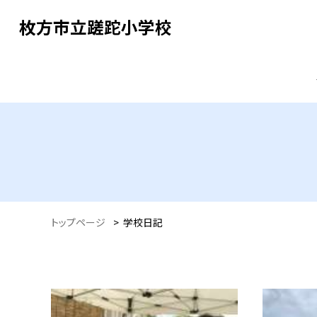
枚方市立蹉跎小学校
トップページ
>
学校日記