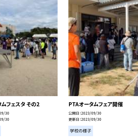
タムフェスタ その2
PTAオータムフェア開催
09/30
公開日
2023/09/30
09/30
更新日
2023/09/30
学校の様子