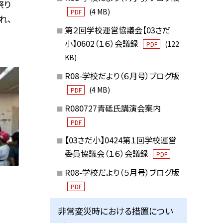
祭り
(4 MB)
PDF
れ、
第２回学校運営協議会【03さだ
小】0602（１６）会議録
(122
PDF
KB)
R08-学校だより（６月号）ブログ版
(4 MB)
PDF
R080727青砥氏講演会案内
PDF
【03さだ小】0424第１回学校運営
委員協議会（１６）会議録
PDF
R08-学校だより（５月号）ブログ版
PDF
非常変災時における措置につい