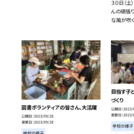
３０日（土
んの頑張
な風が吹く本
目指す子
づくり
図書ボランティアの皆さん、大活躍
公開日
2023/
更新日
2023/
公開日
2023/09/28
更新日
2023/09/28
学校の様子
学校の様子