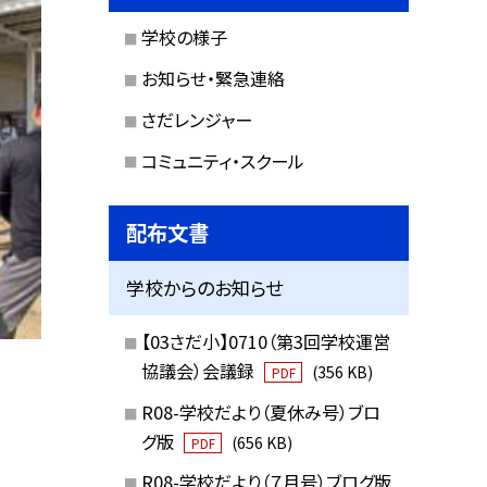
学校の様子
お知らせ・緊急連絡
さだレンジャー
コミュニティ・スクール
配布文書
学校からのお知らせ
【03さだ小】0710（第3回学校運営
協議会）会議録
(356 KB)
PDF
R08-学校だより（夏休み号）ブロ
グ版
(656 KB)
PDF
R08-学校だより（７月号）ブログ版