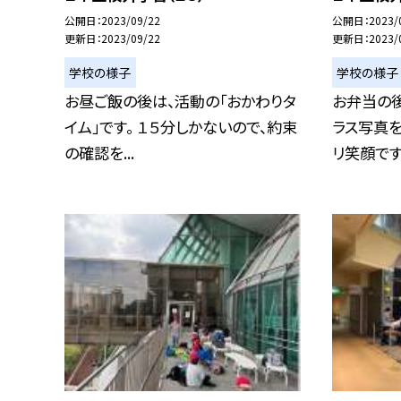
公開日
2023/09/22
公開日
2023/
更新日
2023/09/22
更新日
2023/
学校の様子
学校の様子
お昼ご飯の後は、活動の「おかわりタ
お弁当の
イム」です。 １５分しかないので、約束
ラス写真を
の確認を...
リ笑顔です