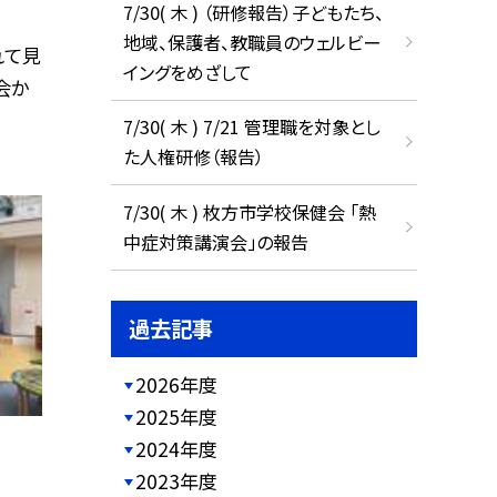
7/30( 木 ) （研修報告）子どもたち、
地域、保護者、教職員のウェルビー
れて見
イングをめざして
会か
7/30( 木 ) 7/21 管理職を対象とし
た人権研修（報告）
7/30( 木 ) 枚方市学校保健会 「熱
中症対策講演会」の報告
過去記事
2026年度
2025年度
2024年度
2023年度