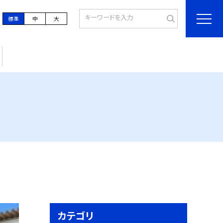
標準
中
大
カテゴリ