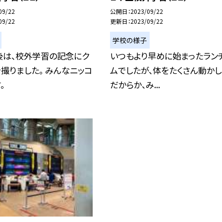
09/22
公開日
2023/09/22
09/22
更新日
2023/09/22
学校の様子
後は、校外学習の記念にク
いつもより早めに始まったラン
撮りました。 みんなニッコ
ムでしたが、体をたくさん動か
。
だからか、み...