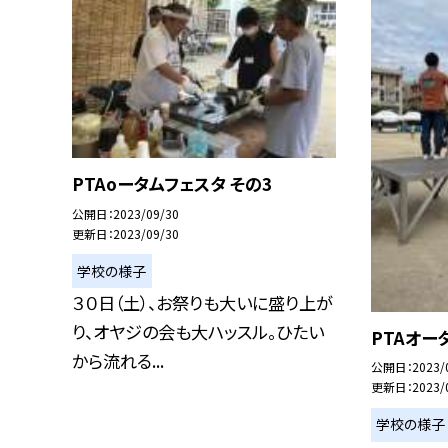
PTAoータムフェスタ その3
公開日
2023/09/30
更新日
2023/09/30
学校の様子
３０日（土）、お祭りも大いに盛り上が
り、オヤジの会も大ハッスル。ひたい
PTAオー
から流れる...
公開日
2023/
更新日
2023/
学校の様子