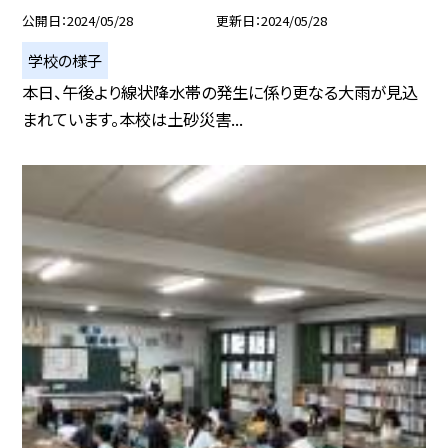
公開日
2024/05/28
更新日
2024/05/28
学校の様子
本日、午後より線状降水帯の発生に係り更なる大雨が見込
まれています。本校は土砂災害...