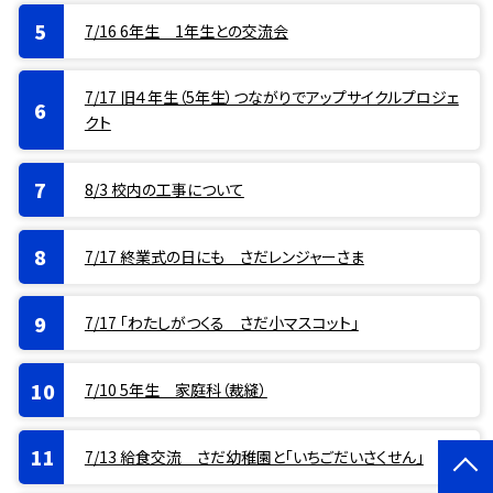
7/16 6年生 1年生との交流会
7/17 旧４年生（5年生）つながりでアップサイクルプロジェ
クト
8/3 校内の工事について
7/17 終業式の日にも さだレンジャーさま
7/17 「わたしがつくる さだ小マスコット」
7/10 5年生 家庭科（裁縫）
7/13 給食交流 さだ幼稚園と「いちごだいさくせん」