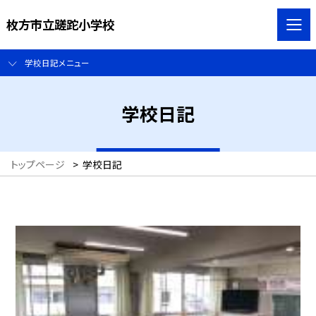
枚方市立蹉跎小学校
学校日記メニュー
学校日記
トップページ
>
学校日記