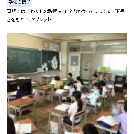
学校の様子
国語では、「わたしの説明文」にとりかかっていました。 下書
きをもとに、タブレット...