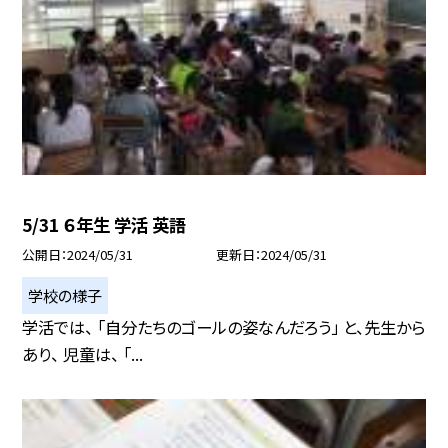
5/31 ６年生 学活 英語
公開日
2024/05/31
更新日
2024/05/31
学校の様子
学活では、 「自分たちのゴールの姿なんだろう」 と、先生から
あり、 児童は、 「...