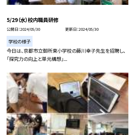
5/29（水）校内職員研修
公開日
2024/05/30
更新日
2024/05/30
学校の様子
今日は、京都市立御所東小学校の藤川幸子先生を招聘し、
「探究力の向上と単元構想」...