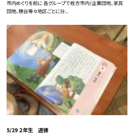
市内めぐりを前に 各グループで枚方市内（企業団地、家具
団地、穂谷等々地区ごとに分...
5/29 ２年生 道徳