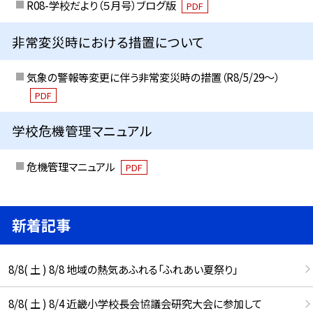
R08-学校だより（５月号）ブログ版
PDF
非常変災時における措置について
気象の警報等変更に伴う非常変災時の措置（R8/5/29〜）
PDF
学校危機管理マニュアル
危機管理マニュアル
PDF
新着記事
8/8( 土 ) 8/8 地域の熱気あふれる「ふれあい夏祭り」
8/8( 土 ) 8/4 近畿小学校長会協議会研究大会に参加して