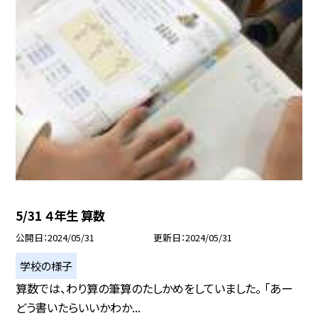
5/31 ４年生 算数
公開日
2024/05/31
更新日
2024/05/31
学校の様子
算数では、わり算の筆算のたしかめをしていました。 「あー
どう書いたらいいかわか...