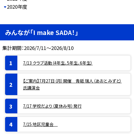
2020年度
みんなが「I make SADA！」
集計期間：2026/7/11～2026/8/10
7/13 クラブ活動（4年生、5年生、6年生）
【ご案内】7月27日（月）開催 青砥 瑞人（あおと みずと）
氏講演会
7/17 学校だより（夏休み号）発行
7/15 地区児童会