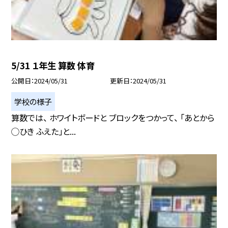
5/31 １年生 算数 体育
公開日
2024/05/31
更新日
2024/05/31
学校の様子
算数では、 ホワイトボードと ブロックをつかって、 「あとから
◯ひき ふえた」と...