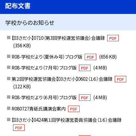
配布文書
学校からのお知らせ
【03さだ小】0710（第3回学校運営協議会）会議録
PDF
(356 KB)
R08-学校だより（夏休み号）ブログ版
(656 KB)
PDF
R08-学校だより（７月号）ブログ版
(4 MB)
PDF
第２回学校運営協議会【03さだ小】0602（１６）会議録
PDF
(122 KB)
R08-学校だより（６月号）ブログ版
(4 MB)
PDF
R080727青砥氏講演会案内
PDF
【03さだ小】0424第１回学校運営委員協議会（１６）会議録
PDF