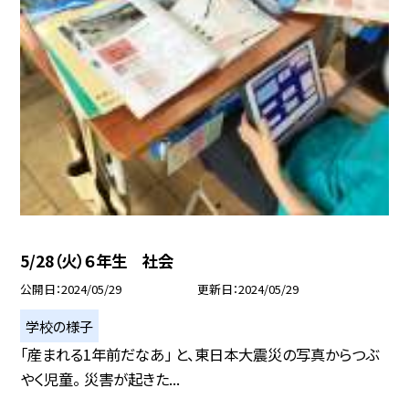
5/28（火）６年生 社会
公開日
2024/05/29
更新日
2024/05/29
学校の様子
「産まれる1年前だなあ」 と、東日本大震災の写真からつぶ
やく児童。 災害が起きた...