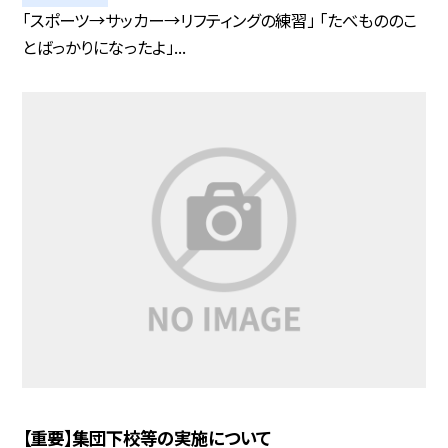
「スポーツ→サッカー→リフティングの練習」 「たべもののこ
とばっかりになったよ」...
【重要】集団下校等の実施について