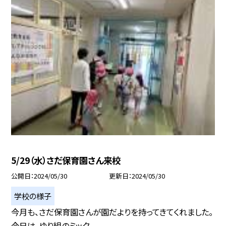
5/29（水）さだ保育園さん来校
公開日
2024/05/30
更新日
2024/05/30
学校の様子
今月も、さだ保育園さんが園だよりを持ってきてくれました。
今日は、ゆり組のミック...