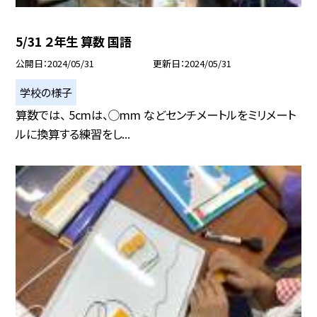
5/31 ２年生 算数 国語
公開日
2024/05/31
更新日
2024/05/31
学校の様子
算数では、 5cmは、◯mm などセンチメートルをミリメート
ルに換算する練習をし...