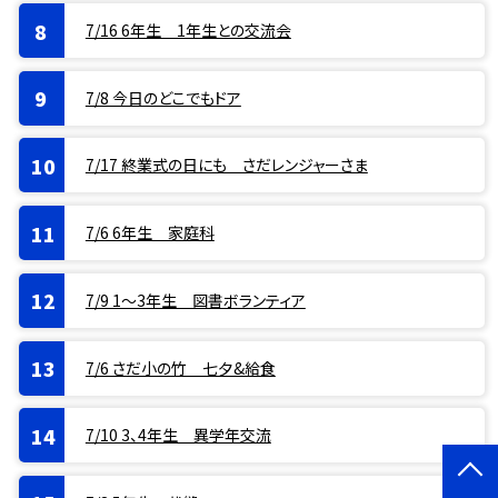
7/16 6年生 1年生との交流会
7/8 今日のどこでもドア
7/17 終業式の日にも さだレンジャーさま
7/6 6年生 家庭科
7/9 1〜3年生 図書ボランティア
7/6 さだ小の竹 七夕&給食
7/10 3、4年生 異学年交流