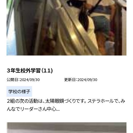
３年生校外学習（１１)
公開日
2024/09/30
更新日
2024/09/30
学校の様子
２組の次の活動は、太陽眼鏡づくりです。 ステラホールで、み
んなでリーダーさん中心...