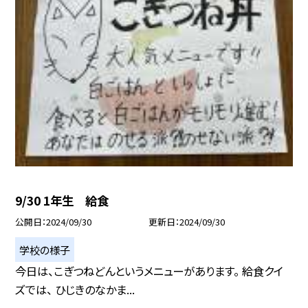
9/30 1年生 給食
公開日
2024/09/30
更新日
2024/09/30
学校の様子
今日は、こぎつねどんというメニューがあります。 給食クイ
ズでは、 ひじきのなかま...