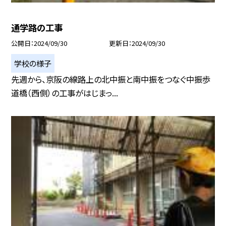
通学路の工事
公開日
2024/09/30
更新日
2024/09/30
学校の様子
先週から、京阪の線路上の北中振と南中振をつなぐ中振歩
道橋（西側）の工事がはじまっ...