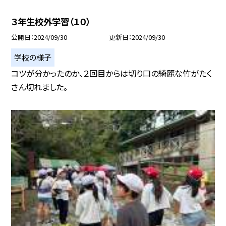
３年生校外学習（１０）
公開日
2024/09/30
更新日
2024/09/30
学校の様子
コツが分かったのか、２回目からは切り口の綺麗な竹がたく
さん切れました。