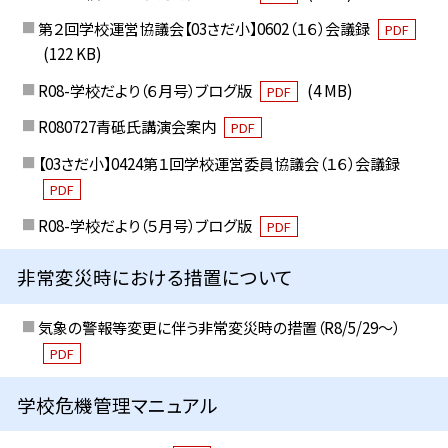
第２回学校運営協議会【03さだ小】0602（１６）会議録
PDF
(122 KB)
R08-学校だより（６月号）ブログ版
(4 MB)
PDF
R080727青砥氏講演会案内
PDF
【03さだ小】0424第１回学校運営委員協議会（１６）会議録
PDF
R08-学校だより（５月号）ブログ版
PDF
非常変災時における措置について
気象の警報等変更に伴う非常変災時の措置（R8/5/29〜）
PDF
学校危機管理マニュアル