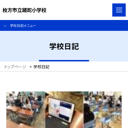
枚方市立蹉跎小学校
学校日記メニュー
学校日記
トップページ
>
学校日記