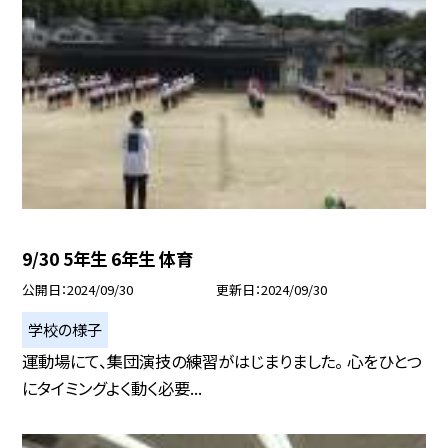
9/30 5年生 6年生 体育
公開日
2024/09/30
更新日
2024/09/30
学校の様子
運動場にて、集団演技の練習がはじまりました。 心をひとつ
にタイミングよく動く必要...