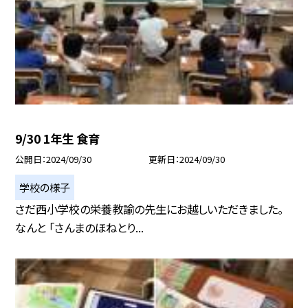
9/30 1年生 食育
公開日
2024/09/30
更新日
2024/09/30
学校の様子
さだ西小学校の栄養教諭の先生にお越しいただきました。
なんと 「さんまのほねとり...