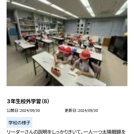
３年生校外学習（８）
公開日
2024/09/30
更新日
2024/09/30
学校の様子
リーダーさんの説明をしっかりきいて、一人一つ太陽眼鏡を