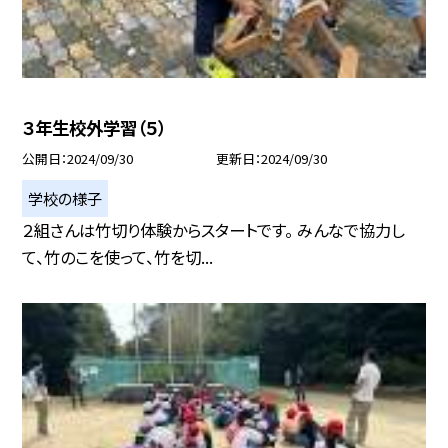
３年生校外学習（５）
公開日
2024/09/30
更新日
2024/09/30
学校の様子
２組さんは竹切り体験からスタートです。 みんなで協力し
て、竹のこを使って、竹を切...