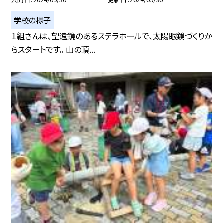
学校の様子
１組さんは、望遠鏡のあるステラホールで、太陽眼鏡づくりか
らスタートです。 山の頂...