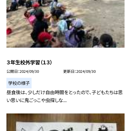
３年生校外学習（１３）
公開日
2024/09/30
更新日
2024/09/30
学校の様子
昼食後は、少しだけ自由時間をとったので、子どもたちは思
い思いに鬼ごっこや虫探しな...