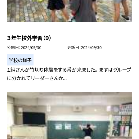
３年生校外学習（９）
公開日
2024/09/30
更新日
2024/09/30
学校の様子
１組さんが竹切り体験をする番が来ました。 まずはグループ
に分かれてリーダーさんか...