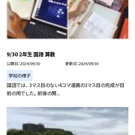
9/30 2年生 国語 算数
公開日
2024/09/30
更新日
2024/09/30
学校の様子
国語では、 3マス目のない4コマ漫画の3マス目の完成が目
前の用でした。 前後の関...