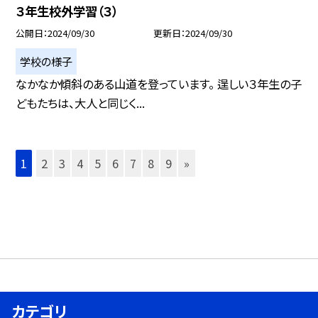
３年生校外学習（３）
公開日
2024/09/30
更新日
2024/09/30
学校の様子
なかなか傾斜のある山道を登っています。 逞しい３年生の子
どもたちは、大人と同じく...
1
2
3
4
5
6
7
8
9
»
カテゴリ