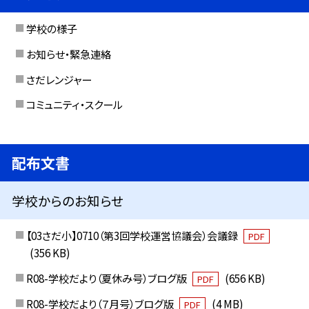
学校の様子
お知らせ・緊急連絡
さだレンジャー
コミュニティ・スクール
配布文書
学校からのお知らせ
【03さだ小】0710（第3回学校運営協議会）会議録
PDF
(356 KB)
R08-学校だより（夏休み号）ブログ版
(656 KB)
PDF
R08-学校だより（７月号）ブログ版
(4 MB)
PDF