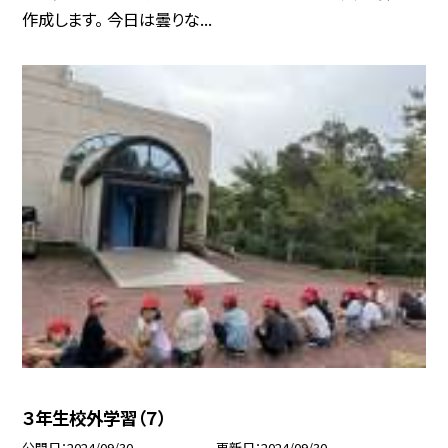
作成します。 今日は曇りな...
３年生校外学習（７）
公開日
2024/09/30
更新日
2024/09/30