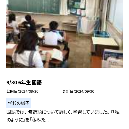
9/30 6年生 国語
公開日
2024/09/30
更新日
2024/09/30
学校の様子
国語では、 修飾語について詳しく、学習していました。 『「私
のように」を「私みた...