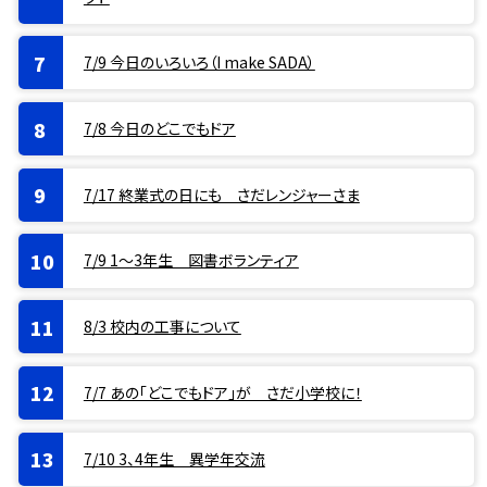
7/9 今日のいろいろ（I make SADA）
7/8 今日のどこでもドア
7/17 終業式の日にも さだレンジャーさま
7/9 1〜3年生 図書ボランティア
8/3 校内の工事について
7/7 あの「どこでもドア」が さだ小学校に！
7/10 3、4年生 異学年交流