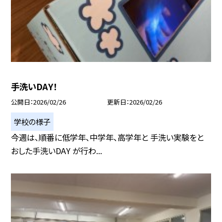
手洗いDAY！
公開日
2026/02/26
更新日
2026/02/26
学校の様子
今週は、順番に低学年、中学年、高学年と 手洗い実験をと
おした手洗いDAY が行わ...