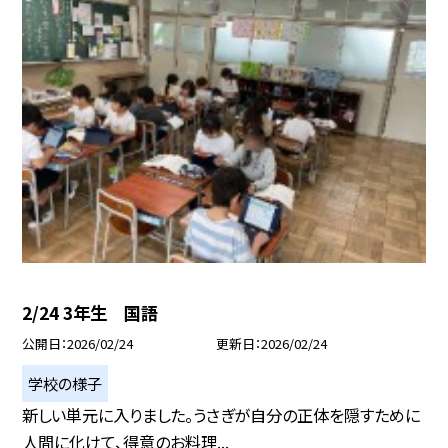
2/24 3年生 国語
公開日
2026/02/24
更新日
2026/02/24
学校の様子
新しい単元に入りました。うさぎが自分の正体を隠すために
人間に化けて、得意のお料理...