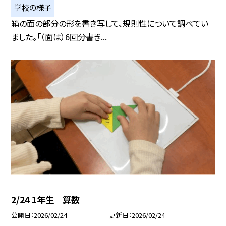
学校の様子
箱の面の部分の形を書き写して、規則性について調べてい
ました。「（面は）6回分書き...
2/24 1年生 算数
公開日
2026/02/24
更新日
2026/02/24