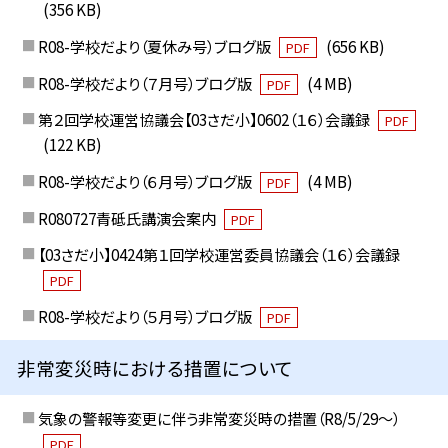
(356 KB)
R08-学校だより（夏休み号）ブログ版
(656 KB)
PDF
R08-学校だより（７月号）ブログ版
(4 MB)
PDF
第２回学校運営協議会【03さだ小】0602（１６）会議録
PDF
(122 KB)
R08-学校だより（６月号）ブログ版
(4 MB)
PDF
R080727青砥氏講演会案内
PDF
【03さだ小】0424第１回学校運営委員協議会（１６）会議録
PDF
R08-学校だより（５月号）ブログ版
PDF
非常変災時における措置について
気象の警報等変更に伴う非常変災時の措置（R8/5/29〜）
PDF