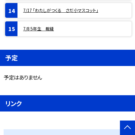
7/17 「わたしがつくる さだ小マスコット」
7/8 5年生 裁縫
予定
予定はありません
リンク