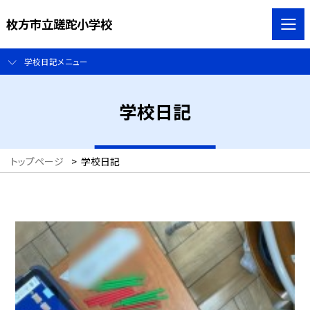
枚方市立蹉跎小学校
学校日記メニュー
学校日記
トップページ
>
学校日記