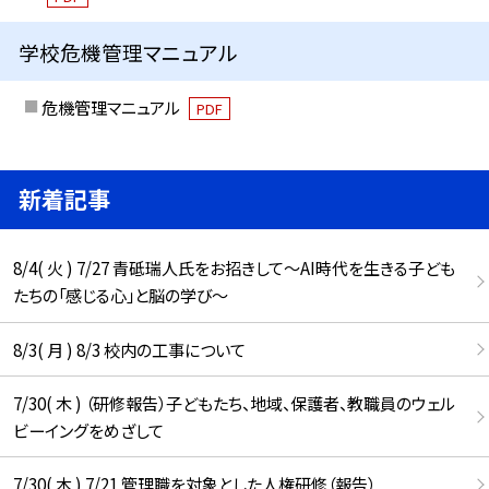
学校危機管理マニュアル
危機管理マニュアル
PDF
新着記事
8/4( 火 ) 7/27 青砥瑞人氏をお招きして〜AI時代を生きる子ども
たちの「感じる心」と脳の学び〜
8/3( 月 ) 8/3 校内の工事について
7/30( 木 ) （研修報告）子どもたち、地域、保護者、教職員のウェル
ビーイングをめざして
7/30( 木 ) 7/21 管理職を対象とした人権研修（報告）