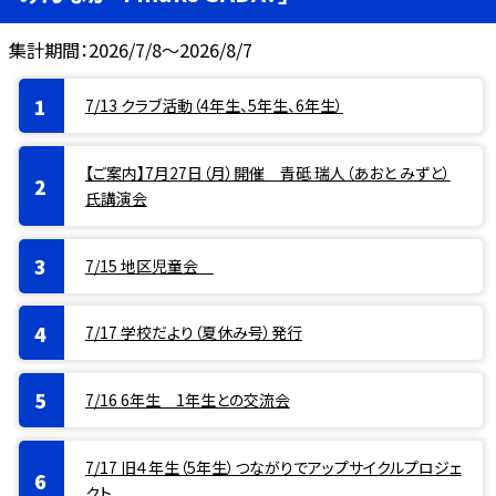
集計期間：2026/7/8～2026/8/7
7/13 クラブ活動（4年生、5年生、6年生）
【ご案内】7月27日（月）開催 青砥 瑞人（あおと みずと）
氏講演会
7/15 地区児童会
7/17 学校だより（夏休み号）発行
7/16 6年生 1年生との交流会
7/17 旧４年生（5年生）つながりでアップサイクルプロジェ
クト