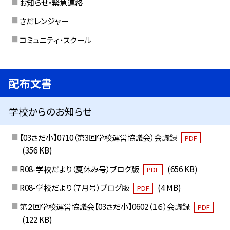
お知らせ・緊急連絡
さだレンジャー
コミュニティ・スクール
配布文書
学校からのお知らせ
【03さだ小】0710（第3回学校運営協議会）会議録
PDF
(356 KB)
R08-学校だより（夏休み号）ブログ版
(656 KB)
PDF
R08-学校だより（７月号）ブログ版
(4 MB)
PDF
第２回学校運営協議会【03さだ小】0602（１６）会議録
PDF
(122 KB)