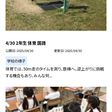
4/30 2年生 体育 国語
公開日
2025/04/30
更新日
2025/04/30
学校の様子
体育では、50m走のタイムを測り、鉄棒へ。逆上がりに挑戦
する機会もあり、みんな何...