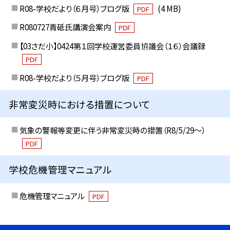
R08-学校だより（６月号）ブログ版
(4 MB)
PDF
R080727青砥氏講演会案内
PDF
【03さだ小】0424第１回学校運営委員協議会（１６）会議録
PDF
R08-学校だより（５月号）ブログ版
PDF
非常変災時における措置について
気象の警報等変更に伴う非常変災時の措置（R8/5/29〜）
PDF
学校危機管理マニュアル
危機管理マニュアル
PDF