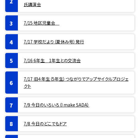
氏講演会
7/15 地区児童会
7/17 学校だより（夏休み号）発行
7/16 6年生 1年生との交流会
7/17 旧４年生（5年生）つながりでアップサイクルプロジェ
クト
7/9 今日のいろいろ（I make SADA）
7/8 今日のどこでもドア