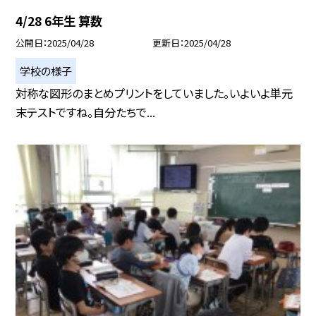
4/28 6年生 算数
公開日
2025/04/28
更新日
2025/04/28
学校の様子
対称な図形のまとめプリントをしていました。いよいよ単元
末テストですね。自分たちで...