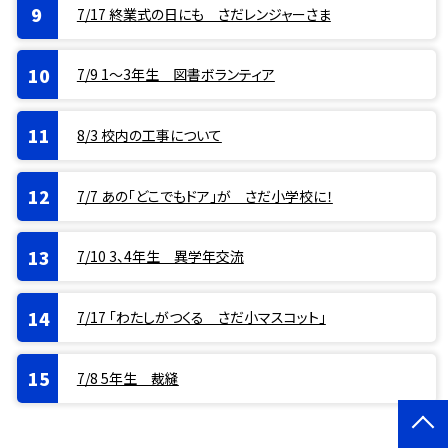
7/17 終業式の日にも さだレンジャーさま
7/9 1〜3年生 図書ボランティア
8/3 校内の工事について
7/7 あの「どこでもドア」が さだ小学校に！
7/10 3、4年生 異学年交流
7/17 「わたしがつくる さだ小マスコット」
7/8 5年生 裁縫