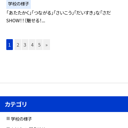
学校の様子
「あたたかく」「つながる」「さいこう」「だいすき」な「さだ
SHOW！！（魅せる！...
1
2
3
4
5
»
カテゴリ
学校の様子