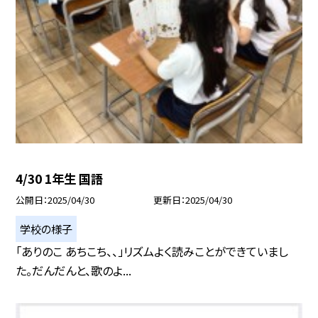
4/30 1年生 国語
公開日
2025/04/30
更新日
2025/04/30
学校の様子
「ありのこ あちこち、、」リズムよく読みことができていまし
た。だんだんと、歌のよ...