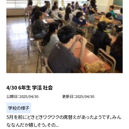
4/30 6年生 学活 社会
公開日
2025/04/30
更新日
2025/04/30
学校の様子
5月を前にどきどきワクワクの席替えがあったようです。みん
ななんだか嬉しそう。その...