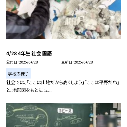
4/28 4年生 社会 国語
公開日
2025/04/28
更新日
2025/04/28
学校の様子
社会では、「ここは山地だから高くしよう」「ここは平野だね」
と、地形図をもとに 立...