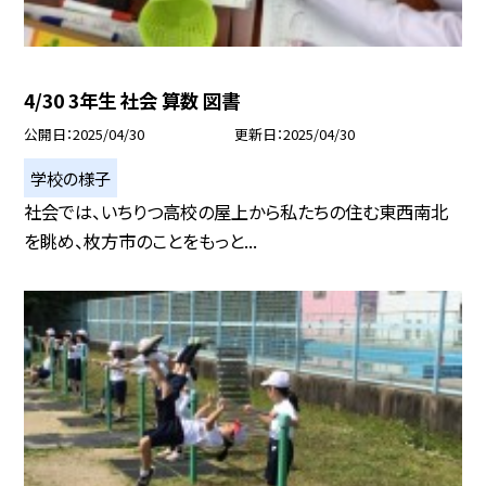
4/30 3年生 社会 算数 図書
公開日
2025/04/30
更新日
2025/04/30
学校の様子
社会では、いちりつ高校の屋上から私たちの住む東西南北
を眺め、枚方市のことをもっと...