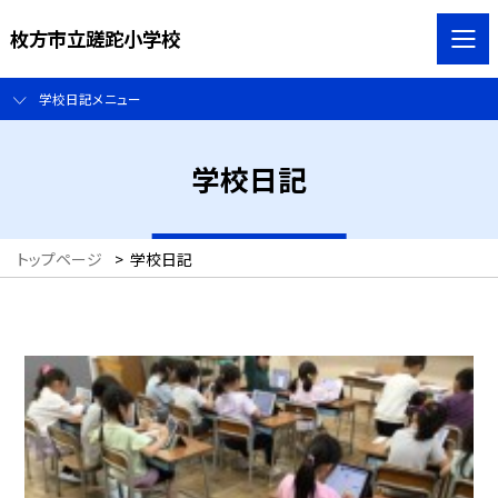
枚方市立蹉跎小学校
学校日記メニュー
学校日記
トップページ
>
学校日記