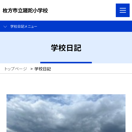
枚方市立蹉跎小学校
学校日記メニュー
学校日記
トップページ
>
学校日記