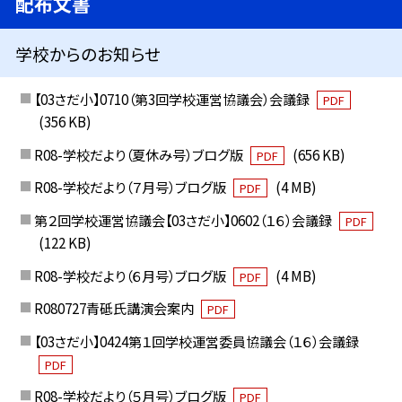
配布文書
学校からのお知らせ
【03さだ小】0710（第3回学校運営協議会）会議録
PDF
(356 KB)
R08-学校だより（夏休み号）ブログ版
(656 KB)
PDF
R08-学校だより（７月号）ブログ版
(4 MB)
PDF
第２回学校運営協議会【03さだ小】0602（１６）会議録
PDF
(122 KB)
R08-学校だより（６月号）ブログ版
(4 MB)
PDF
R080727青砥氏講演会案内
PDF
【03さだ小】0424第１回学校運営委員協議会（１６）会議録
PDF
R08-学校だより（５月号）ブログ版
PDF