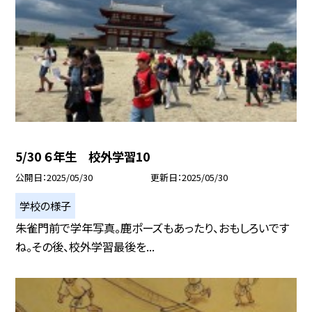
5/30 ６年生 校外学習10
公開日
2025/05/30
更新日
2025/05/30
学校の様子
朱雀門前で学年写真。鹿ポーズもあったり、おもしろいです
ね。その後、校外学習最後を...