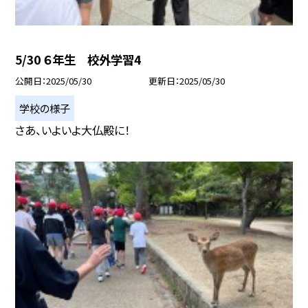
5/30 ６年生 校外学習4
公開日
2025/05/30
更新日
2025/05/30
学校の様子
さあ、いよいよ大仏殿に！