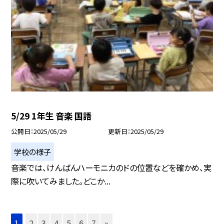
5/29 1年生 音楽 国語
公開日
2025/05/29
更新日
2025/05/29
学校の様子
音楽では、けんばんハーモニカのドの位置などを確かめ、実
際に吹いてみました。どこか...
1
2
3
4
5
6
7
»