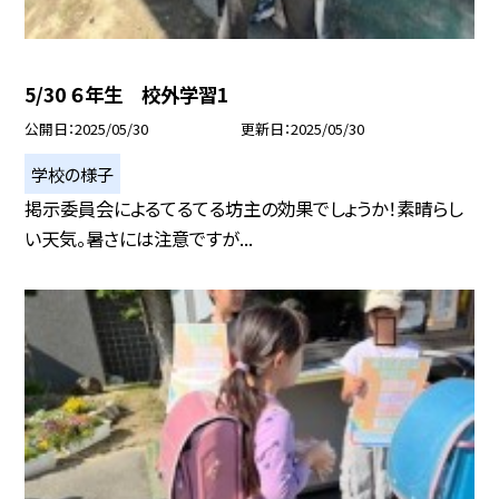
5/30 ６年生 校外学習1
公開日
2025/05/30
更新日
2025/05/30
学校の様子
掲示委員会によるてるてる坊主の効果でしょうか！素晴らし
い天気。暑さには注意ですが...