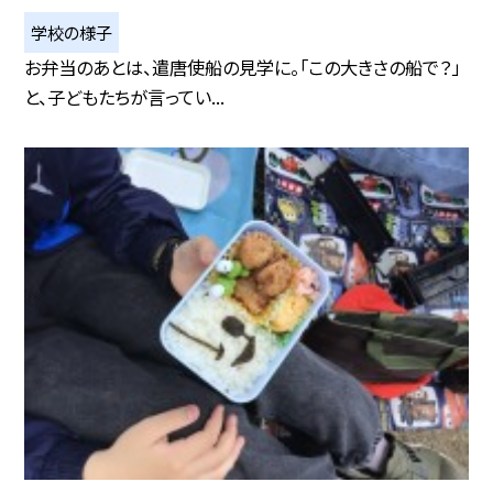
学校の様子
お弁当のあとは、遣唐使船の見学に。「この大きさの船で？」
と、子どもたちが言ってい...