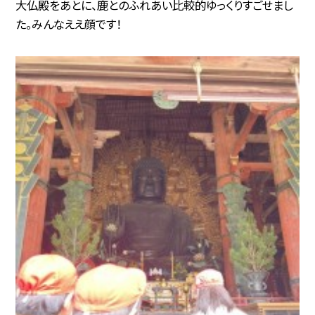
大仏殿をあとに、鹿とのふれあい比較的ゆっくりすごせまし
た。みんなええ顔です！