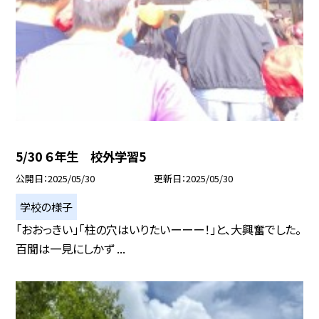
5/30 ６年生 校外学習5
公開日
2025/05/30
更新日
2025/05/30
学校の様子
「おおっきい」「柱の穴はいりたいーーー！」と、大興奮でした。
百聞は一見にしかず ...