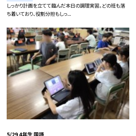
しっかり計画を立てて臨んだ本日の調理実習。どの班も落
ち着いており、役割分担もしっ...
5/29 4年生 国語