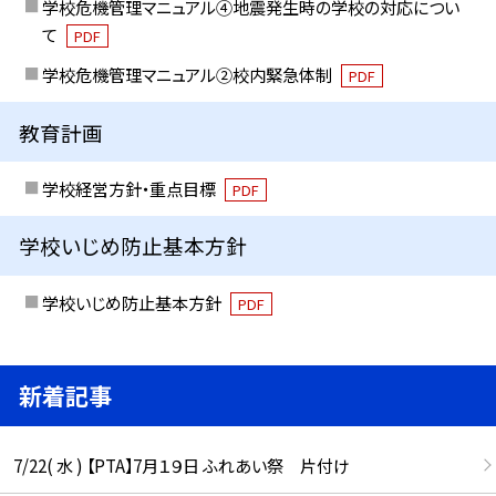
学校危機管理マニュアル④地震発生時の学校の対応につい
て
PDF
学校危機管理マニュアル②校内緊急体制
PDF
教育計画
学校経営方針・重点目標
PDF
学校いじめ防止基本方針
学校いじめ防止基本方針
PDF
新着記事
7/22( 水 ) 【PTA】7月１９日 ふれあい祭 片付け