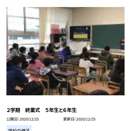
２学期 終業式 ５年生と６年生
公開日
2020/12/25
更新日
2020/12/25
学校の様子