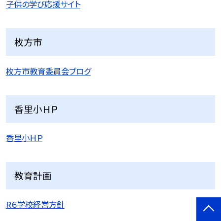
子供の学び応援サイト
枚方市
枚方市教育委員会ブログ
香里小ＨＰ
香里小ＨＰ
教育計画
R６学校経営方針