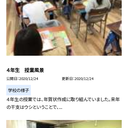
４年生 授業風景
公開日
2020/12/24
更新日
2020/12/24
学校の様子
４年生の授業では、年賀状作成に取り組んでいました。来年
の干支はウシということで、...