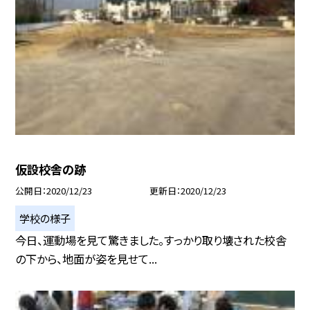
仮設校舎の跡
公開日
2020/12/23
更新日
2020/12/23
学校の様子
今日、運動場を見て驚きました。すっかり取り壊された校舎
の下から、地面が姿を見せて...