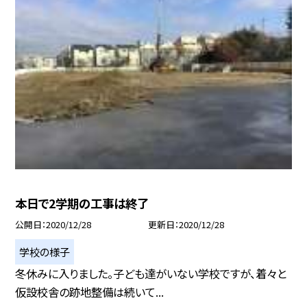
本日で2学期の工事は終了
公開日
2020/12/28
更新日
2020/12/28
学校の様子
冬休みに入りました。子ども達がいない学校ですが、着々と
仮設校舎の跡地整備は続いて...