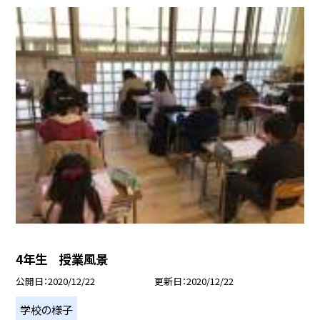
4年生 授業風景
公開日
2020/12/22
更新日
2020/12/22
学校の様子