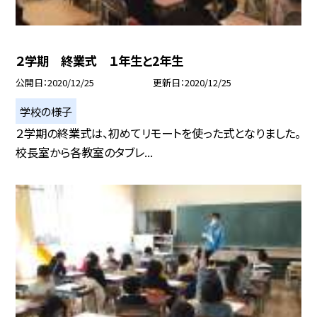
２学期 終業式 １年生と2年生
公開日
2020/12/25
更新日
2020/12/25
学校の様子
２学期の終業式は、初めてリモートを使った式となりました。
校長室から各教室のタブレ...