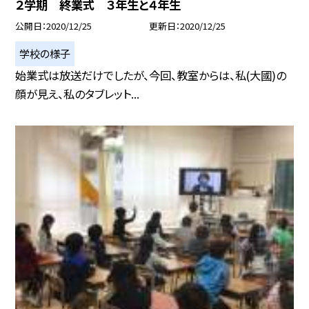
２学期 終業式 ３年生と４年生
公開日
2020/12/25
更新日
2020/12/25
学校の様子
始業式は放送だけでしたが、今回、教室からは、私(大國)の
顔が見え、私のタブレット...