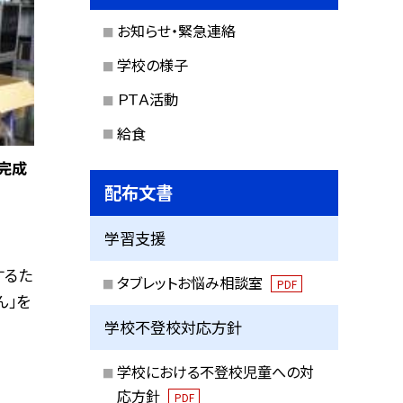
お知らせ・緊急連絡
学校の様子
ＰＴＡ活動
給食
完成
配布文書
学習支援
するた
タブレットお悩み相談室
PDF
ん」を
学校不登校対応方針
学校における不登校児童への対
応方針
PDF