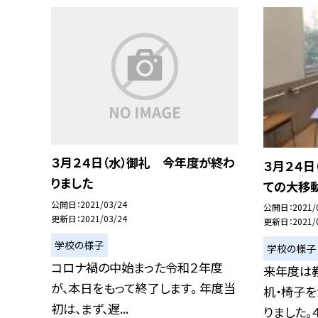
３月２４日（水）御礼 今年度が終わ
３月２４日
りました
ての大移動
公開日
2021/03/24
公開日
2021/
更新日
2021/03/24
更新日
2021/
学校の様子
学校の様子
コロナ禍の中始まった令和２年度
来年度は
が、本日をもって終了します。 年度当
机・椅子
初は、まず、遅...
りました。４,