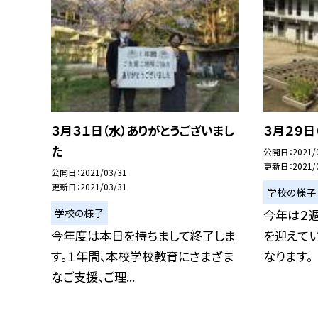
３月３１日（水）ありがとうございまし
３月２９日
た
公開日
2021/
更新日
2021/
公開日
2021/03/31
更新日
2021/03/31
学校の様子
学校の様子
今年は２
今年度は本日を持ちまして終了しま
を迎えてい
す。１年間、本校学校教育にさまざま
なります。
なご支援、ご理...