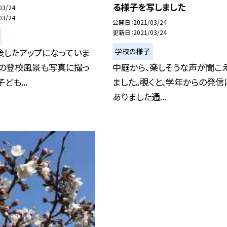
る様子を写しました
03/24
03/24
公開日
2021/03/24
更新日
2021/03/24
学校の様子
後したアップになっていま
朝の登校風景も写真に撮っ
中庭から、楽しそうな声が聞こ
ども...
ました。覗くと、学年からの発信
ありました通...