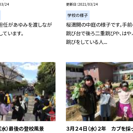
03/24
更新日
2021/03/24
学校の様子
。担任があゆみを渡しなが
桜満開の中庭の様子です。手前
しています。
跳び台で後ろ二重跳びや、はや
跳びをしている人...
（水）最後の登校風景
３月２４日（水）２年 カブを採