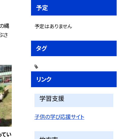
予定
の縄
予定はありません
ぶさ
タグ
リンク
学習支援
子供の学び応援サイト
ってい