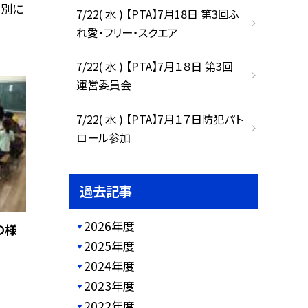
個別に
7/22( 水 ) 【PTA】7月18日 第3回ふ
れ愛・フリー・スクエア
7/22( 水 ) 【PTA】7月１８日 第3回
運営委員会
7/22( 水 ) 【PTA】7月１７日防犯パト
ロール参加
過去記事
2026年度
の様
2025年度
2024年度
2023年度
2022年度