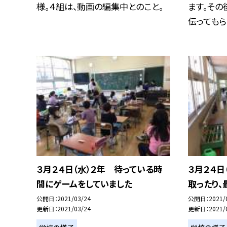
様。４組は、動画の編集中とのこと。
ます。その
伝ってもら..
３月２４日（水）２年 待っている時
３月２４日
間にゲームをしていました
取ったり、
公開日
2021/03/24
公開日
2021/
更新日
2021/03/24
更新日
2021/