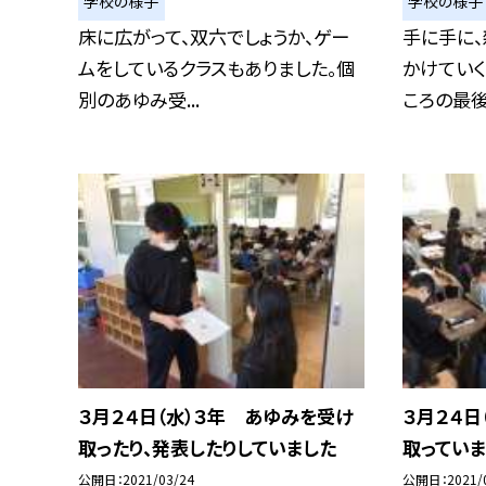
学校の様子
学校の様子
床に広がって、双六でしょうか、ゲー
手に手に
ムをしているクラスもありました。個
かけていく
別のあゆみ受...
ころの最後の
３月２４日（水）３年 あゆみを受け
３月２４日
取ったり、発表したりしていました
取ってい
公開日
2021/03/24
公開日
2021/