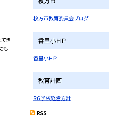
枚方市
枚方市教育委員会ブログ
えてき
香里小ＨＰ
にも
香里小ＨＰ
教育計画
R６学校経営方針
RSS