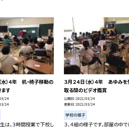
（水）４年 机・椅子移動の
３月２４日（水）４年 あゆみを
きます
取る間のビデオ鑑賞
03/24
公開日
2021/03/24
03/24
更新日
2021/03/24
学校の様子
年生は、３時間授業で下校し
３、４組の様子です。部屋の中で