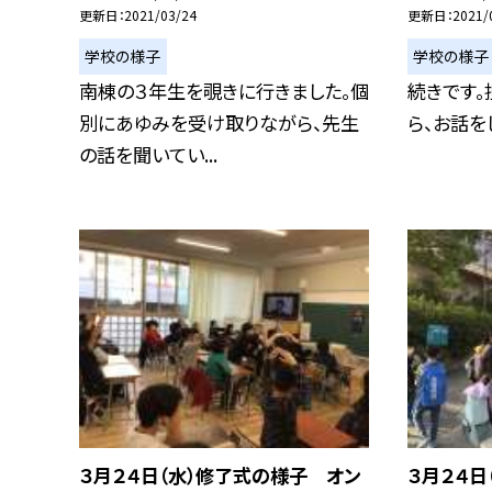
更新日
2021/03/24
更新日
2021/
学校の様子
学校の様子
南棟の３年生を覗きに行きました。個
続きです
別にあゆみを受け取りながら、先生
ら、お話を
の話を聞いてい...
３月２４日（水）修了式の様子 オン
３月２４日