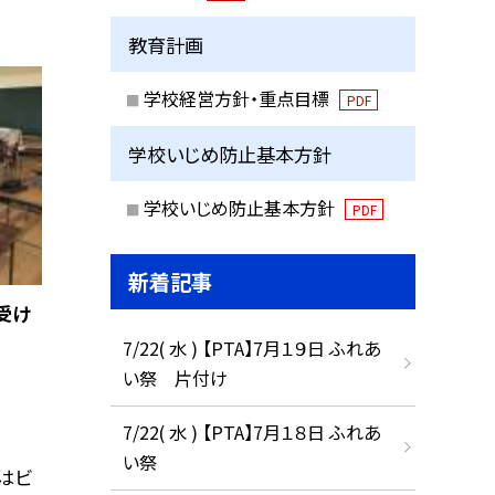
教育計画
学校経営方針・重点目標
PDF
学校いじめ防止基本方針
学校いじめ防止基本方針
PDF
新着記事
受け
7/22( 水 ) 【PTA】7月１９日 ふれあ
い祭 片付け
7/22( 水 ) 【PTA】7月１８日 ふれあ
い祭
はビ