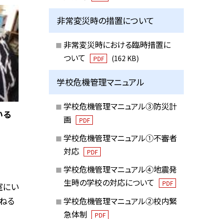
非常変災時の措置について
非常変災時における臨時措置に
ついて
(162 KB)
PDF
学校危機管理マニュアル
学校危機管理マニュアル③防災計
いる
画
PDF
学校危機管理マニュアル①不審者
対応
PDF
学校危機管理マニュアル④地震発
生時の学校の対応について
PDF
室にい
尋ねる
学校危機管理マニュアル②校内緊
急体制
PDF