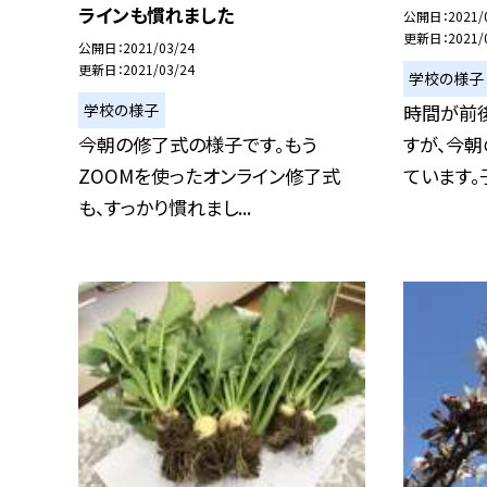
ラインも慣れました
公開日
2021/
更新日
2021/
公開日
2021/03/24
更新日
2021/03/24
学校の様子
学校の様子
時間が前
今朝の修了式の様子です。もう
すが、今
ZOOMを使ったオンライン修了式
ています。子
も、すっかり慣れまし...