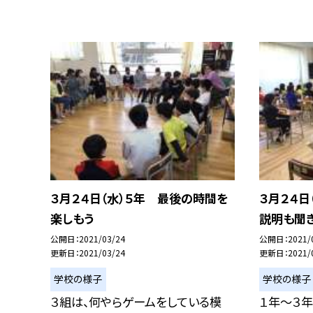
３月２４日（水）５年 最後の時間を
３月２４日
楽しもう
説明も聞
公開日
2021/03/24
公開日
2021/
更新日
2021/03/24
更新日
2021/
学校の様子
学校の様子
３組は、何やらゲームをしている模
１年〜３