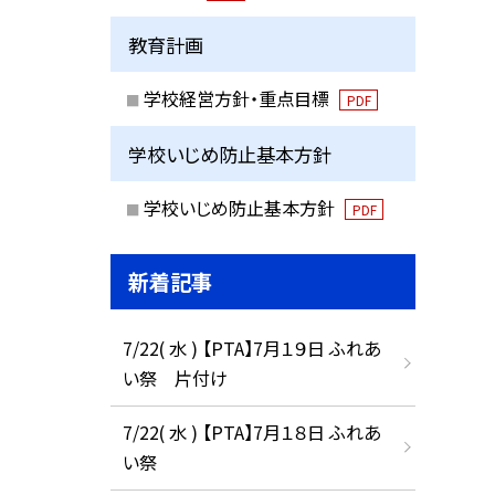
教育計画
学校経営方針・重点目標
PDF
学校いじめ防止基本方針
学校いじめ防止基本方針
PDF
新着記事
7/22( 水 ) 【PTA】7月１９日 ふれあ
い祭 片付け
7/22( 水 ) 【PTA】7月１８日 ふれあ
い祭