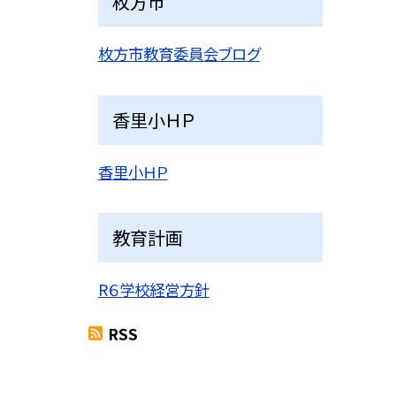
枚方市
枚方市教育委員会ブログ
香里小ＨＰ
香里小ＨＰ
教育計画
R６学校経営方針
RSS