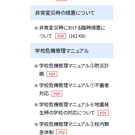
非常変災時の措置について
非常変災時における臨時措置に
ついて
(162 KB)
PDF
学校危機管理マニュアル
学校危機管理マニュアル③防災計
画
PDF
学校危機管理マニュアル①不審者
対応
PDF
学校危機管理マニュアル④地震発
生時の学校の対応について
PDF
学校危機管理マニュアル②校内緊
急体制
PDF