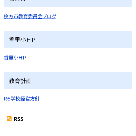
枚方市教育委員会ブログ
香里小ＨＰ
香里小ＨＰ
教育計画
R６学校経営方針
RSS