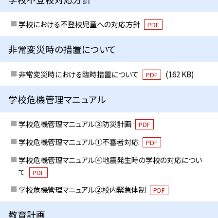
学校における不登校児童への対応方針
PDF
非常変災時の措置について
非常変災時における臨時措置について
(162 KB)
PDF
学校危機管理マニュアル
学校危機管理マニュアル③防災計画
PDF
学校危機管理マニュアル①不審者対応
PDF
学校危機管理マニュアル④地震発生時の学校の対応につい
て
PDF
学校危機管理マニュアル②校内緊急体制
PDF
教育計画