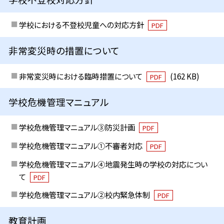
学校における不登校児童への対応方針
PDF
非常変災時の措置について
非常変災時における臨時措置について
(162 KB)
PDF
学校危機管理マニュアル
学校危機管理マニュアル③防災計画
PDF
学校危機管理マニュアル①不審者対応
PDF
学校危機管理マニュアル④地震発生時の学校の対応につい
て
PDF
学校危機管理マニュアル②校内緊急体制
PDF
教育計画