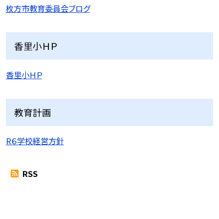
枚方市教育委員会ブログ
香里小ＨＰ
香里小ＨＰ
教育計画
R６学校経営方針
RSS