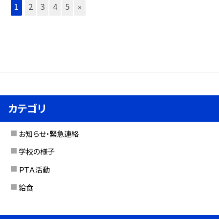
1
2
3
4
5
»
カテゴリ
お知らせ・緊急連絡
学校の様子
ＰＴＡ活動
給食