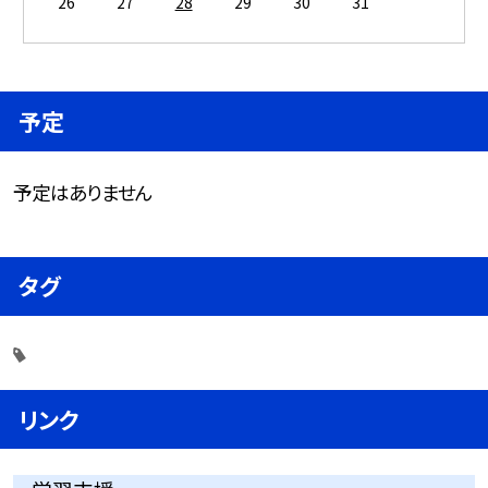
26
27
28
29
30
31
予定
予定はありません
タグ
リンク