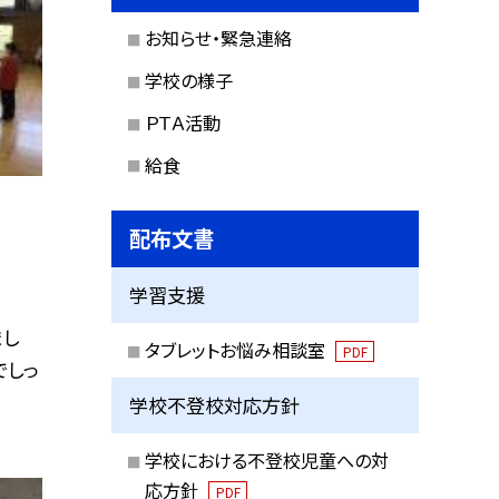
お知らせ・緊急連絡
学校の様子
ＰＴＡ活動
給食
配布文書
学習支援
まし
タブレットお悩み相談室
PDF
でしっ
学校不登校対応方針
学校における不登校児童への対
応方針
PDF