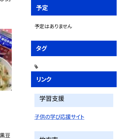
予定
予定はありません
タグ
リンク
学習支援
子供の学び応援サイト
ニ黒豆