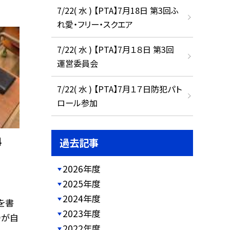
7/22( 水 ) 【PTA】7月18日 第3回ふ
れ愛・フリー・スクエア
7/22( 水 ) 【PTA】7月１８日 第3回
運営委員会
7/22( 水 ) 【PTA】7月１７日防犯パト
ロール参加
科
過去記事
2026年度
2025年度
2024年度
を書
2023年度
りが自
2022年度