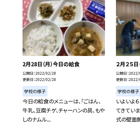
2月28日（月）今日の給食
２月２５日
公開日
2022/02/28
公開日
2022/
更新日
2022/02/28
更新日
2022/
学校の様子
学校の様子
今日の給食のメニューは、「ごはん、
いよいよ
牛乳、豆腐チゲ、チャーハンの具、もや
てきていま
しのナムル...
式の壁面飾り