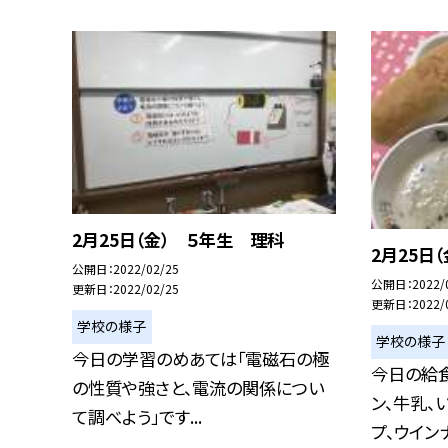
2月25日（金） ５年生 理科
2月25日
公開日
2022/02/25
公開日
2022/
更新日
2022/02/25
更新日
2022/
学校の様子
学校の様子
今日の学習のめあては「電磁石の極
今日の給食
の性質や強さと、電流の関係につい
ン、牛乳、
て調べよう」です...
プ、ウインナ.