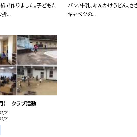
紙で作りました。子どもた
パン、牛乳、あんかけうどん、さ
...
キャベツの...
（月） クラブ活動
02/21
02/21