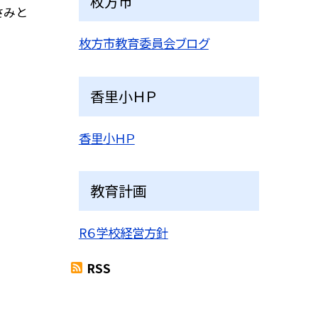
枚方市
さみと
枚方市教育委員会ブログ
香里小ＨＰ
香里小ＨＰ
教育計画
R６学校経営方針
RSS