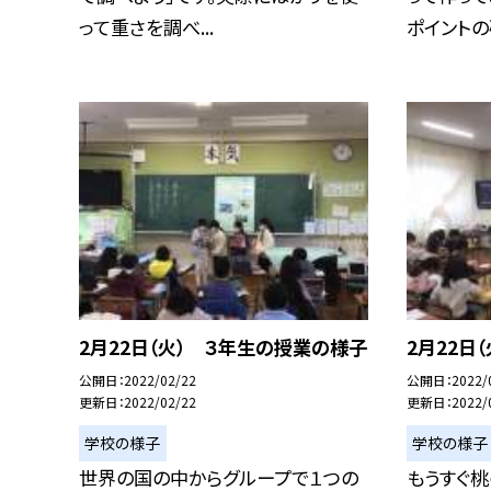
って重さを調べ...
ポイントの確
2月22日（火） ３年生の授業の様子
2月22日
公開日
2022/02/22
公開日
2022/
更新日
2022/02/22
更新日
2022/
学校の様子
学校の様子
世界の国の中からグループで１つの
もうすぐ桃