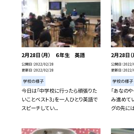
2月28日（月） ６年生 英語
2月28日
公開日
2022/02/28
公開日
2022/
更新日
2022/02/28
更新日
2022/
学校の様子
学校の様子
今日は「中学校に行ったら頑張りた
「あなのや
いことベスト3」を一人ひとり英語で
み進めてい
スピーチしてい...
グの先には穴