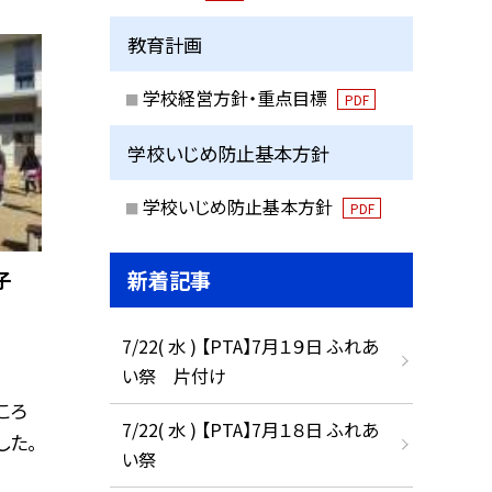
教育計画
学校経営方針・重点目標
PDF
学校いじめ防止基本方針
学校いじめ防止基本方針
PDF
新着記事
子
7/22( 水 ) 【PTA】7月１９日 ふれあ
い祭 片付け
ころ
7/22( 水 ) 【PTA】7月１８日 ふれあ
した。
い祭