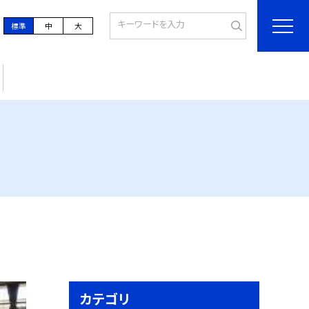
標準
中
大
カテゴリ