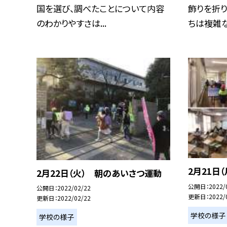
国を選び、調べたことについて内容
飾りを折り
のわかりやすさは...
ちは複雑な折
2月21日
2月22日（火） 朝のあいさつ運動
公開日
2022/
公開日
2022/02/22
更新日
2022/
更新日
2022/02/22
学校の様子
学校の様子