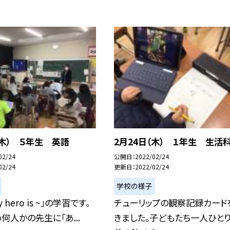
（木） ５年生 英語
2月24日（木） １年生 生活
02/24
公開日
2022/02/24
02/24
更新日
2022/02/24
学校の様子
My hero is ~」の学習です。
チューリップの観察記録カード
何人かの先生に「あ...
きました。子どもたち一人ひと