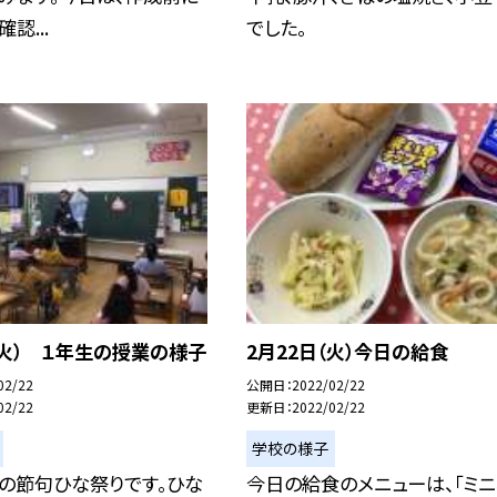
認...
でした。
（火） １年生の授業の様子
2月22日（火）今日の給食
02/22
公開日
2022/02/22
02/22
更新日
2022/02/22
学校の様子
の節句ひな祭りです。ひな
今日の給食のメニューは、「ミ