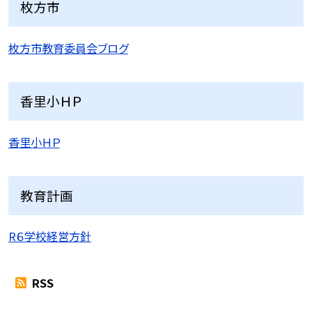
枚方市
枚方市教育委員会ブログ
香里小ＨＰ
香里小ＨＰ
教育計画
R６学校経営方針
RSS