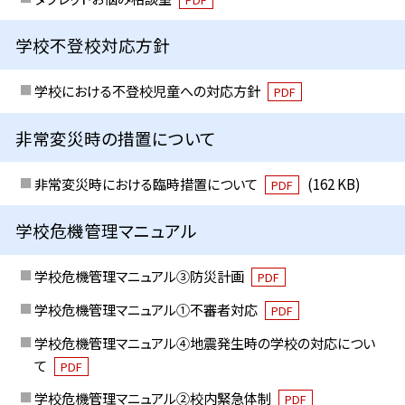
学校不登校対応方針
学校における不登校児童への対応方針
PDF
非常変災時の措置について
非常変災時における臨時措置について
(162 KB)
PDF
学校危機管理マニュアル
学校危機管理マニュアル③防災計画
PDF
学校危機管理マニュアル①不審者対応
PDF
学校危機管理マニュアル④地震発生時の学校の対応につい
て
PDF
学校危機管理マニュアル②校内緊急体制
PDF