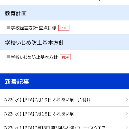
教育計画
学校経営方針・重点目標
PDF
学校いじめ防止基本方針
学校いじめ防止基本方針
PDF
新着記事
7/22( 水 ) 【PTA】7月１９日 ふれあい祭 片付け
7/22( 水 ) 【PTA】7月１８日 ふれあい祭
7/22( 水 ) 【PTA】7月18日 第3回ふれ愛・フリー・スクエア