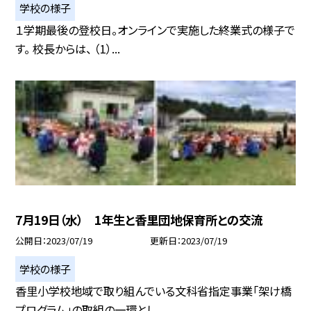
学校の様子
１学期最後の登校日。オンラインで実施した終業式の様子で
す。 校長からは、 （1）...
7月19日（水） 1年生と香里団地保育所との交流
公開日
2023/07/19
更新日
2023/07/19
学校の様子
香里小学校地域で取り組んでいる文科省指定事業「架け橋
プログラム」の取組の一環とし...