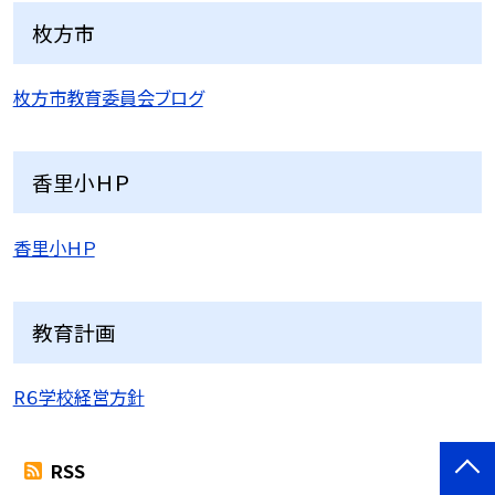
枚方市
枚方市教育委員会ブログ
香里小ＨＰ
香里小ＨＰ
教育計画
R６学校経営方針
RSS