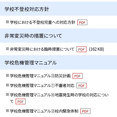
学校不登校対応方針
学校における不登校児童への対応方針
PDF
非常変災時の措置について
非常変災時における臨時措置について
(162 KB)
PDF
学校危機管理マニュアル
学校危機管理マニュアル③防災計画
PDF
学校危機管理マニュアル①不審者対応
PDF
学校危機管理マニュアル④地震発生時の学校の対応につい
て
PDF
学校危機管理マニュアル②校内緊急体制
PDF