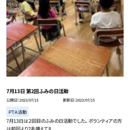
7月13日 第2回ふみの日活動
公開日
2023/07/15
更新日
2023/07/15
ＰＴＡ活動
7月13日は２回目のふみの日活動でした。 ボランティアの方
は前回より2名増えて8...