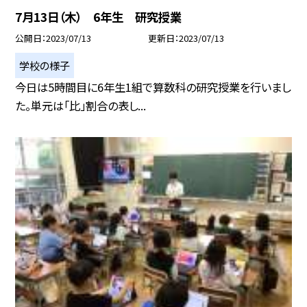
7月13日（木） 6年生 研究授業
公開日
2023/07/13
更新日
2023/07/13
学校の様子
今日は5時間目に6年生1組で算数科の研究授業を行いまし
た。単元は「比」割合の表し...