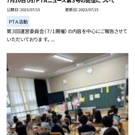
7月10日（月）ＰＴＡニュース第３号の配信について
公開日
2023/07/15
更新日
2023/07/15
ＰＴＡ活動
第３回運営委員会（７/１開催）の内容を中心にご報告させて
いただいておりま す。 ...