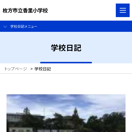
枚方市立香里小学校
学校日記メニュー
学校日記
トップページ
>
学校日記