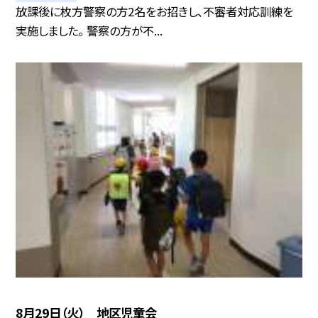
放課後に枚方警察の方2名をお招きし、不審者対応訓練を
実施しました。 警察の方が不...
8月29日（火） 地区児童会