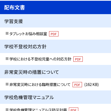
配布文書
学習支援
タブレットお悩み相談室
PDF
学校不登校対応方針
学校における不登校児童への対応方針
PDF
非常変災時の措置について
非常変災時における臨時措置について
(162 KB)
PDF
学校危機管理マニュアル
学校危機管理マニュアル③防災計画
PDF