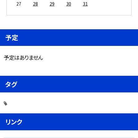
27
28
29
30
31
予定
予定はありません
タグ
リンク