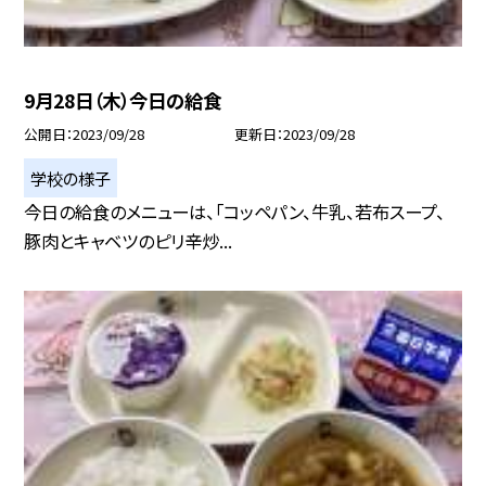
9月28日（木）今日の給食
公開日
2023/09/28
更新日
2023/09/28
学校の様子
今日の給食のメニューは、「コッペパン、牛乳、若布スープ、
豚肉とキャベツのピリ辛炒...