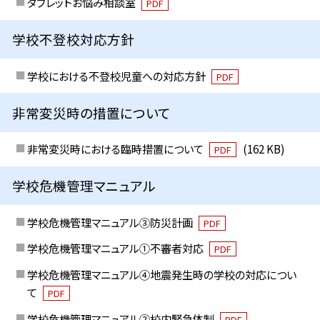
タブレットお悩み相談室
PDF
学校不登校対応方針
学校における不登校児童への対応方針
PDF
非常変災時の措置について
非常変災時における臨時措置について
(162 KB)
PDF
学校危機管理マニュアル
学校危機管理マニュアル③防災計画
PDF
学校危機管理マニュアル①不審者対応
PDF
学校危機管理マニュアル④地震発生時の学校の対応につい
て
PDF
学校危機管理マニュアル②校内緊急体制
PDF