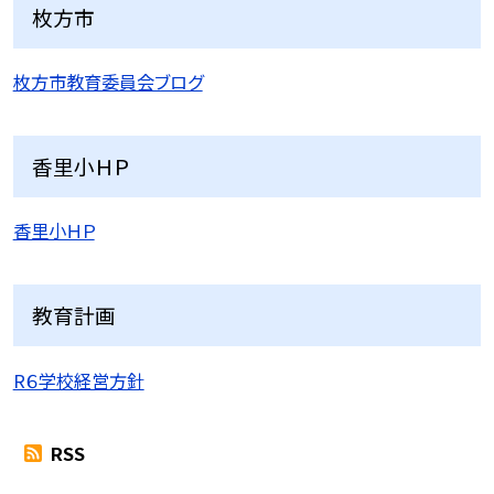
枚方市
枚方市教育委員会ブログ
香里小ＨＰ
香里小ＨＰ
教育計画
R６学校経営方針
RSS