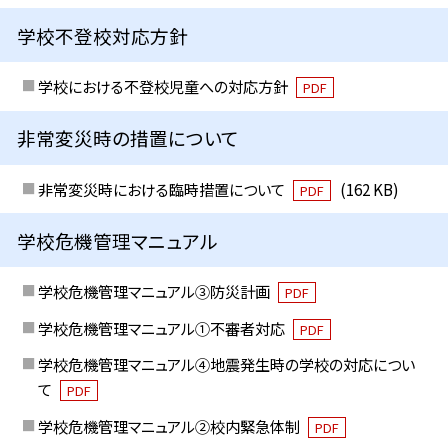
学校不登校対応方針
学校における不登校児童への対応方針
PDF
非常変災時の措置について
非常変災時における臨時措置について
(162 KB)
PDF
学校危機管理マニュアル
学校危機管理マニュアル③防災計画
PDF
学校危機管理マニュアル①不審者対応
PDF
学校危機管理マニュアル④地震発生時の学校の対応につい
て
PDF
学校危機管理マニュアル②校内緊急体制
PDF