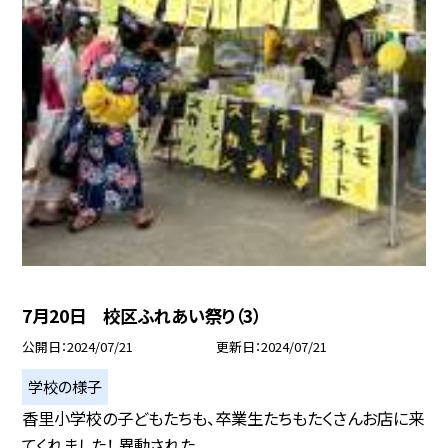
7月20日 校区ふれあい祭り（3）
公開日
2024/07/21
更新日
2024/07/21
学校の様子
香里小学校の子どもたちも、卒業生たちもたくさんお店に来
てくれました！ 異動された...