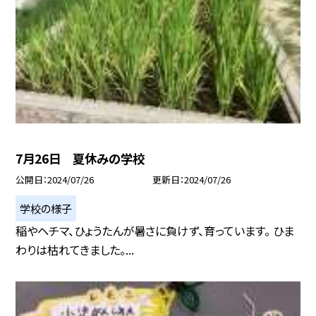
7月26日 夏休みの学校
公開日
2024/07/26
更新日
2024/07/26
学校の様子
稲やヘチマ、ひょうたんが暑さに負けず、育っています。 ひま
わりは枯れてきました。...