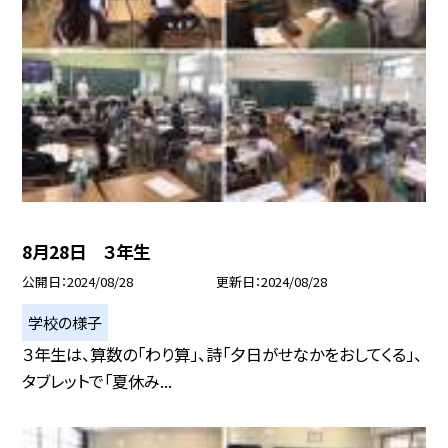
8月28日 ３年生
公開日
2024/08/28
更新日
2024/08/28
学校の様子
３年生は、算数の「わり算」、詩「夕日がせなかをおしてくる」、
タブレットで「夏休み...