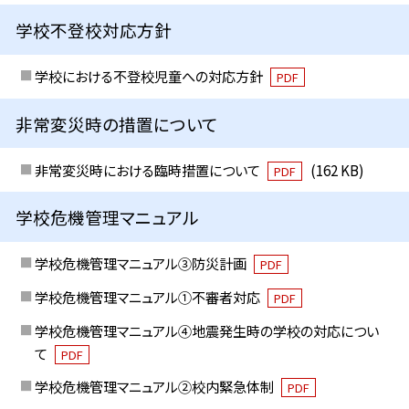
学校不登校対応方針
学校における不登校児童への対応方針
PDF
非常変災時の措置について
非常変災時における臨時措置について
(162 KB)
PDF
学校危機管理マニュアル
学校危機管理マニュアル③防災計画
PDF
学校危機管理マニュアル①不審者対応
PDF
学校危機管理マニュアル④地震発生時の学校の対応につい
て
PDF
学校危機管理マニュアル②校内緊急体制
PDF