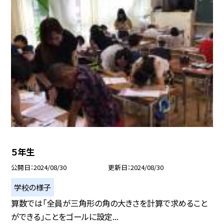
５年生
公開日
2024/08/30
更新日
2024/08/30
学校の様子
算数では「全員が三角形の角の大きさを計算で求めること
ができる」ことをゴールに設定...