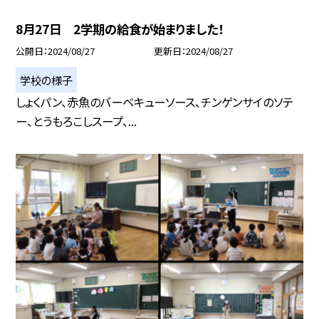
8月27日 2学期の給食が始まりました！
公開日
2024/08/27
更新日
2024/08/27
学校の様子
しょくパン、赤魚のバーベキューソース、チンゲンサイのソテ
ー、とうもろこしスープ、...