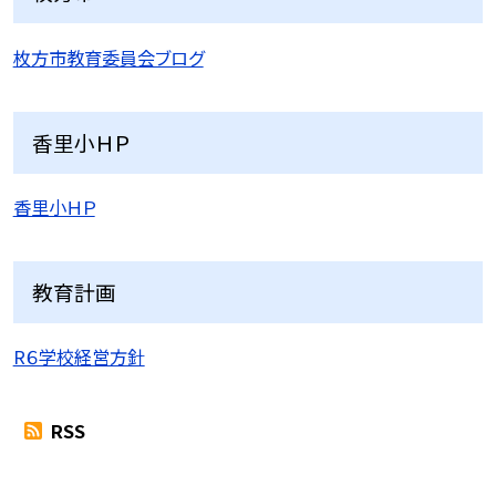
枚方市教育委員会ブログ
香里小ＨＰ
香里小ＨＰ
教育計画
R６学校経営方針
RSS