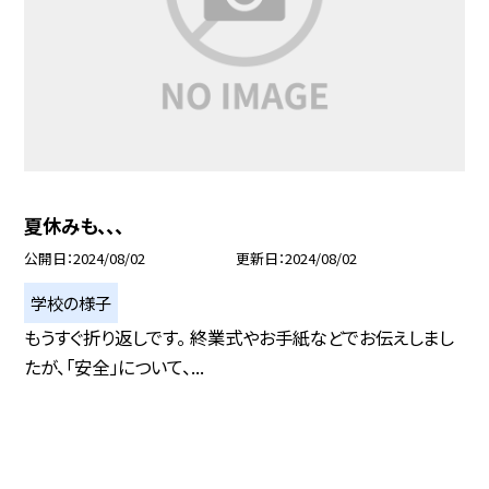
夏休みも、、、
公開日
2024/08/02
更新日
2024/08/02
学校の様子
もうすぐ折り返しです。 終業式やお手紙などでお伝えしまし
たが、「安全」について、...