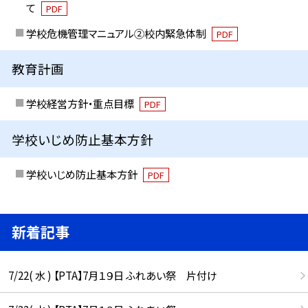
て
PDF
学校危機管理マニュアル②校内緊急体制
PDF
教育計画
学校経営方針・重点目標
PDF
学校いじめ防止基本方針
学校いじめ防止基本方針
PDF
新着記事
7/22( 水 ) 【PTA】7月１９日 ふれあい祭 片付け