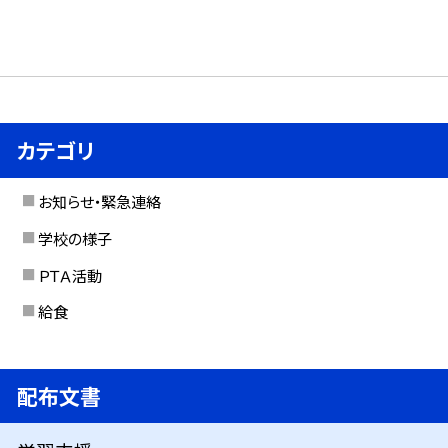
カテゴリ
お知らせ・緊急連絡
学校の様子
ＰＴＡ活動
給食
配布文書