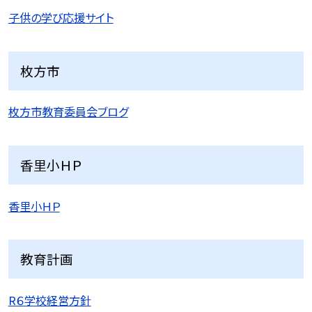
子供の学び応援サイト
枚方市
枚方市教育委員会ブログ
香里小ＨＰ
香里小ＨＰ
教育計画
R６学校経営方針