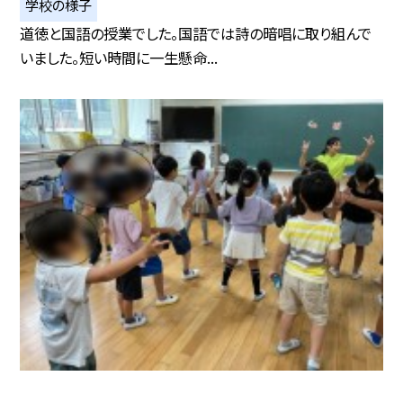
学校の様子
道徳と国語の授業でした。国語では詩の暗唱に取り組んで
いました。短い時間に一生懸命...