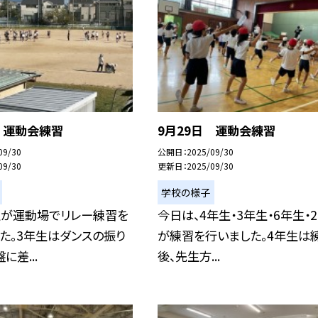
 運動会練習
9月29日 運動会練習
09/30
公開日
2025/09/30
09/30
更新日
2025/09/30
学校の様子
生が運動場でリレー練習を
今日は、4年生・3年生・6年生・
た。3年生はダンスの振り
が練習を行いました。4年生は
に差...
後、先生方...