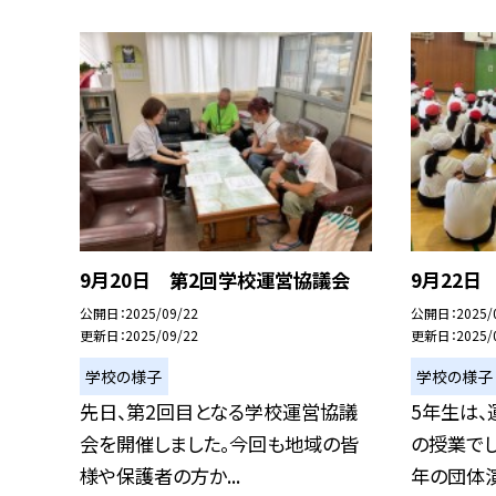
9月20日 第2回学校運営協議会
9月22日
公開日
2025/09/22
公開日
2025/
更新日
2025/09/22
更新日
2025/
学校の様子
学校の様子
先日、第2回目となる学校運営協議
5年生は
会を開催しました。今回も地域の皆
の授業で
様や保護者の方か...
年の団体演技