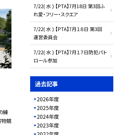
7/22( 水 ) 【PTA】7月18日 第3回ふ
れ愛・フリー・スクエア
7/22( 水 ) 【PTA】7月１８日 第3回
運営委員会
7/22( 水 ) 【PTA】7月１７日防犯パト
ロール参加
過去記事
2026年度
2025年度
の練
2024年度
害物競
2023年度
2022年度