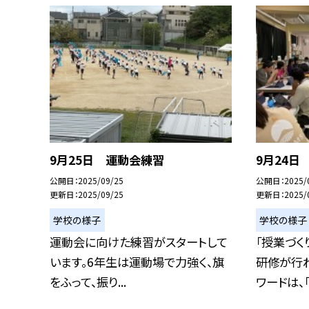
9月25日 運動会練習
9月24日
公開日
2025/09/25
公開日
2025/
更新日
2025/09/25
更新日
2025/
学校の様子
学校の様子
運動会に向けた練習がスタートして
「授業づく
います。6年生は運動場で力強く、旗
研修が行
をふって、振り...
ワードは、「ワ