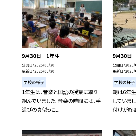
9月30日 1年生
9月30日
公開日
2025/09/30
公開日
2025/
更新日
2025/09/30
更新日
2025/
学校の様子
学校の様子
1年生は、音楽と国語の授業に取り
朝は6年
組んでいました。音楽の時間には、手
していまし
遊びの真似っこ...
付けが終盤