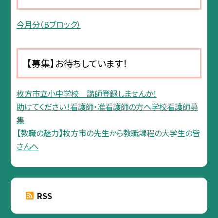
今月分（Bブロック）
【募集】お待ちしています！
枚方市立小中学校 講師登録しませんか！
助けてください！看護師・准看護師の方へ学校看護師募
集
【教職の魅力】枚方市の先生から教職課程の大学生の皆
さんへ
RSS