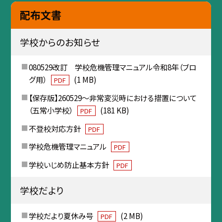
配布文書
学校からのお知らせ
080529改訂 学校危機管理マニュアル令和8年（ブロ
グ用）
(1 MB)
PDF
【保存版】260529〜非常変災時における措置について
（五常小学校）
(181 KB)
PDF
不登校対応方針
PDF
学校危機管理マニュアル
PDF
学校いじめ防止基本方針
PDF
学校だより
学校だより夏休み号
(2 MB)
PDF