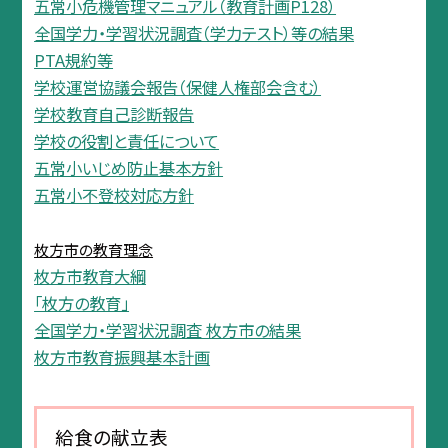
五常小危機管理マニュアル（教育計画P128）
全国学力・学習状況調査（学力テスト）等の結果
PTA規約等
学校運営協議会報告（保健人権部会含む）
学校教育自己診断報告
学校の役割と責任について
五常小いじめ防止基本方針
五常小不登校対応方針
枚方市の教育理念
枚方市教育大綱
「枚方の教育」
全国学力・学習状況調査 枚方市の結果
枚方市教育振興基本計画
給食の献立表