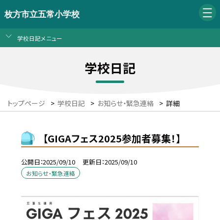
枚方市立五常小学校
学校日記メニュー
学校日記
トップページ
>
学校日記
>
お知らせ・緊急連絡
>
詳細
【GIGAフェス2025参加者募集！】
公開日
2025/09/10
更新日
2025/09/10
お知らせ・緊急連絡