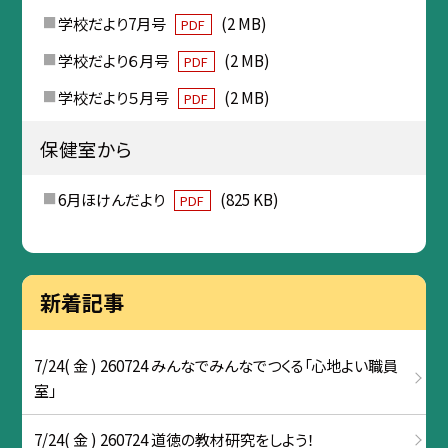
学校だより7月号
(2 MB)
PDF
学校だより６月号
(2 MB)
PDF
学校だより５月号
(2 MB)
PDF
保健室から
6月ほけんだより
(825 KB)
PDF
新着記事
7/24( 金 ) 260724 みんなでみんなでつくる「心地よい職員
室」
7/24( 金 ) 260724 道徳の教材研究をしよう！