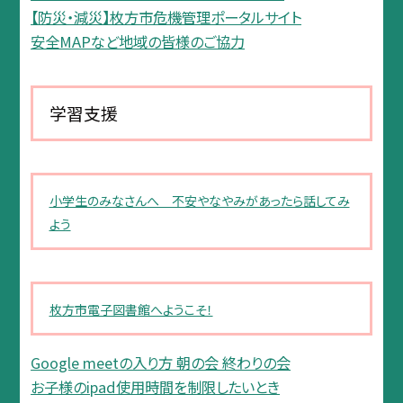
【防災・減災】枚方市危機管理ポータルサイト
安全MAPなど地域の皆様のご協力
学習支援
小学生のみなさんへ 不安やなやみがあったら話してみ
よう
枚方市電子図書館へようこそ！
Google meetの入り方 朝の会 終わりの会
お子様のipad使用時間を制限したいとき