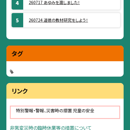
260717 あゆみを渡しました！
260724 道徳の教材研究をしよう！
タグ
リンク
特別警報・警報、災害時の措置 児童の安全
非常変災時の臨時休業等の措置について