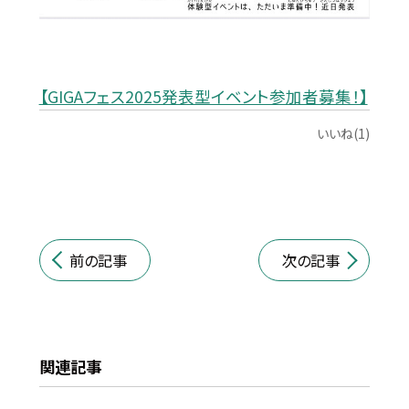
【GIGAフェス2025発表型イベント参加者募集！】
いいね(1)
前の記事
次の記事
関連記事