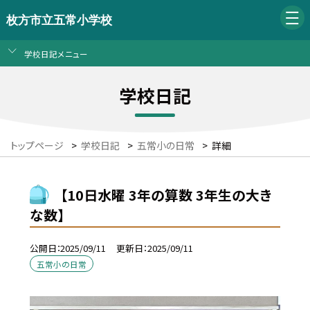
枚方市立五常小学校
学校日記メニュー
学校日記
トップページ
>
学校日記
>
五常小の日常
>
詳細
【10日水曜 3年の算数 3年生の大き
な数】
公開日
2025/09/11
更新日
2025/09/11
五常小の日常