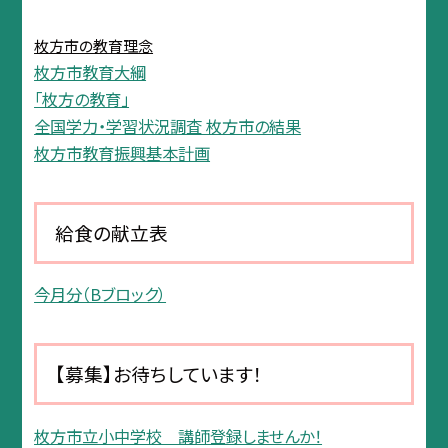
枚方市の教育理念
枚方市教育大綱
「枚方の教育」
全国学力・学習状況調査 枚方市の結果
枚方市教育振興基本計画
給食の献立表
今月分（Bブロック）
【募集】お待ちしています！
枚方市立小中学校 講師登録しませんか！