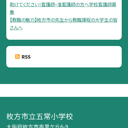
助けてください！看護師・准看護師の方へ学校看護師募
集
【教職の魅力】枚方市の先生から教職課程の大学生の皆
さんへ
RSS
枚方市立五常小学校
大阪府枚方市香里ケ丘6-9