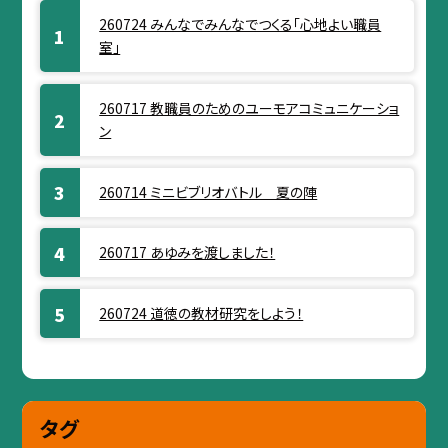
260724 みんなでみんなでつくる「心地よい職員
室」
260717 教職員のためのユーモアコミュニケーショ
ン
260714 ミニビブリオバトル 夏の陣
260717 あゆみを渡しました！
260724 道徳の教材研究をしよう！
タグ