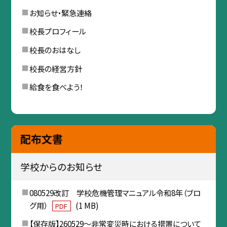
お知らせ・緊急連絡
校長プロフィール
校長のおはなし
校長の経営方針
給食を食べよう！
配布文書
学校からのお知らせ
080529改訂 学校危機管理マニュアル令和8年（ブロ
グ用）
(1 MB)
PDF
【保存版】260529〜非常変災時における措置について