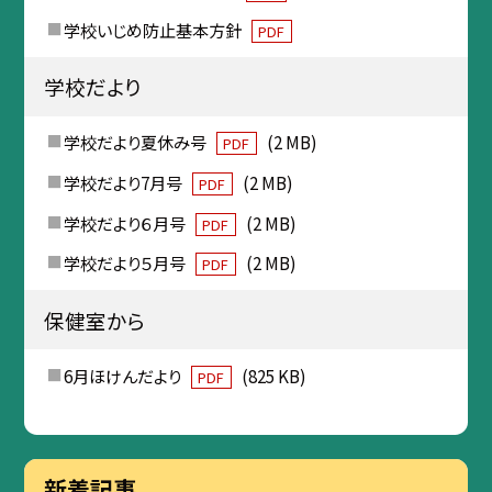
学校いじめ防止基本方針
PDF
学校だより
学校だより夏休み号
(2 MB)
PDF
学校だより7月号
(2 MB)
PDF
学校だより６月号
(2 MB)
PDF
学校だより５月号
(2 MB)
PDF
保健室から
6月ほけんだより
(825 KB)
PDF
新着記事