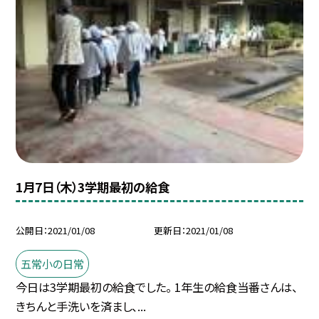
1月7日（木）3学期最初の給食
公開日
2021/01/08
更新日
2021/01/08
五常小の日常
今日は3学期最初の給食でした。 1年生の給食当番さんは、
きちんと手洗いを済まし、...