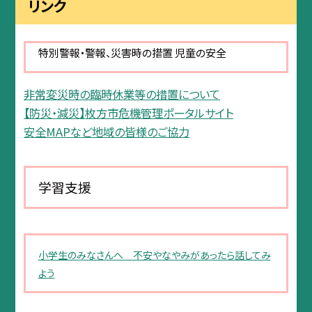
リンク
特別警報・警報、災害時の措置 児童の安全
非常変災時の臨時休業等の措置について
【防災・減災】枚方市危機管理ポータルサイト
安全MAPなど地域の皆様のご協力
学習支援
小学生のみなさんへ 不安やなやみがあったら話してみ
よう