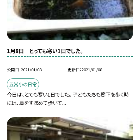
1月8日 とっても寒い1日でした。
公開日
2021/01/08
更新日
2021/01/08
五常小の日常
今日は、とても寒い1日でした。 子どもたちも廊下を歩く時
には、肩をすぼめて歩いて...