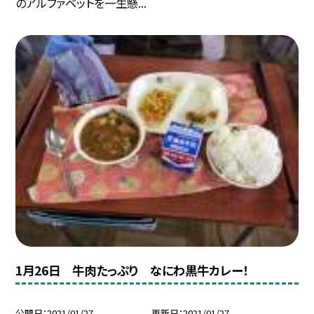
のアルファベットを一生懸...
1月26日 牛肉たっぷり なにわ黒牛カレー！
公開日
2021/01/27
更新日
2021/01/27