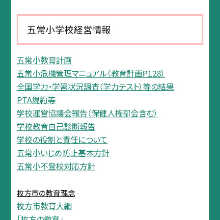
五常小学校経営情報
五常小教育計画
五常小危機管理マニュアル（教育計画P128）
全国学力・学習状況調査（学力テスト）等の結果
PTA規約等
学校運営協議会報告（保健人権部会含む）
学校教育自己診断報告
学校の役割と責任について
五常小いじめ防止基本方針
五常小不登校対応方針
枚方市の教育理念
枚方市教育大綱
「枚方の教育」