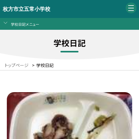
枚方市立五常小学校
学校日記メニュー
学校日記
トップページ
>
学校日記