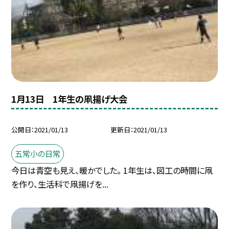
1月13日 1年生の凧揚げ大会
公開日
2021/01/13
更新日
2021/01/13
五常小の日常
今日は青空も見え、暖かでした。 1年生は、図工の時間に凧
を作り、生活科で凧揚げを...