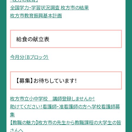
全国学力・学習状況調査 枚方市の結果
枚方市教育振興基本計画
給食の献立表
今月分（Bブロック）
【募集】お待ちしています！
枚方市立小中学校 講師登録しませんか！
助けてください！看護師・准看護師の方へ学校看護師募
集
【教職の魅力】枚方市の先生から教職課程の大学生の皆
さんへ