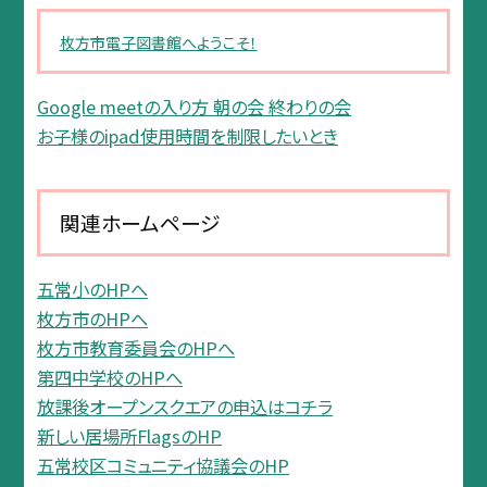
枚方市電子図書館へようこそ！
Google meetの入り方 朝の会 終わりの会
お子様のipad使用時間を制限したいとき
関連ホームページ
五常小のHPへ
枚方市のHPへ
枚方市教育委員会のHPへ
第四中学校のHPへ
放課後オープンスクエアの申込はコチラ
新しい居場所FlagsのHP
五常校区コミュニティ協議会のHP