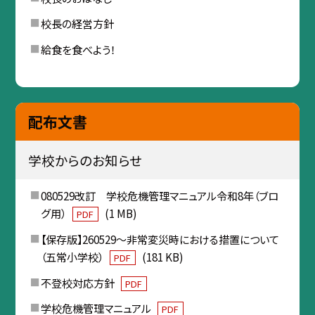
校長の経営方針
給食を食べよう！
配布文書
学校からのお知らせ
080529改訂 学校危機管理マニュアル令和8年（ブロ
グ用）
(1 MB)
PDF
【保存版】260529〜非常変災時における措置について
（五常小学校）
(181 KB)
PDF
不登校対応方針
PDF
学校危機管理マニュアル
PDF