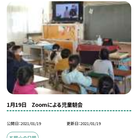
1月19日 Zoomによる児童朝会
公開日
2021/01/19
更新日
2021/01/19
五常小の日常