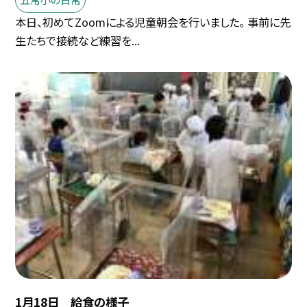
本日、初めてZoomによる児童朝会を行いました。 事前に先
生たちで接続など練習を...
1月18日 給食の様子