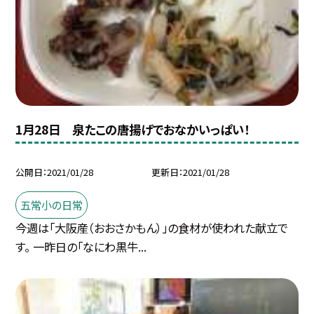
1月28日 泉たこの唐揚げでおなかいっぱい！
公開日
2021/01/28
更新日
2021/01/28
五常小の日常
今週は「大阪産（おおさかもん）」の食材が使われた献立で
す。 一昨日の「なにわ黒牛...