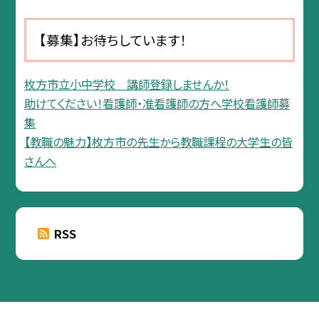
【募集】お待ちしています！
枚方市立小中学校 講師登録しませんか！
助けてください！看護師・准看護師の方へ学校看護師募
集
【教職の魅力】枚方市の先生から教職課程の大学生の皆
さんへ
RSS