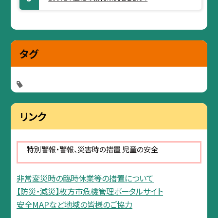
タグ
リンク
特別警報・警報、災害時の措置 児童の安全
非常変災時の臨時休業等の措置について
【防災・減災】枚方市危機管理ポータルサイト
安全MAPなど地域の皆様のご協力