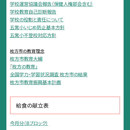
学校運営協議会報告（保健人権部会含む）
学校教育自己診断報告
学校の役割と責任について
五常小いじめ防止基本方針
五常小不登校対応方針
枚方市の教育理念
枚方市教育大綱
「枚方の教育」
全国学力・学習状況調査 枚方市の結果
枚方市教育振興基本計画
給食の献立表
今月分（Bブロック）