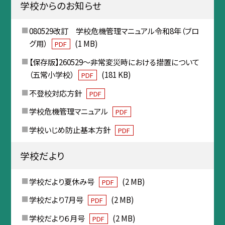
学校からのお知らせ
080529改訂 学校危機管理マニュアル令和8年（ブロ
グ用）
(1 MB)
PDF
【保存版】260529〜非常変災時における措置について
（五常小学校）
(181 KB)
PDF
不登校対応方針
PDF
学校危機管理マニュアル
PDF
学校いじめ防止基本方針
PDF
学校だより
学校だより夏休み号
(2 MB)
PDF
学校だより7月号
(2 MB)
PDF
学校だより６月号
(2 MB)
PDF