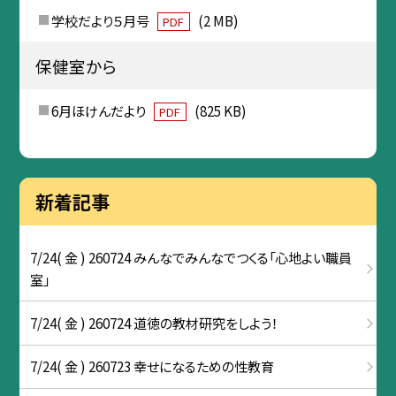
学校だより５月号
(2 MB)
PDF
保健室から
6月ほけんだより
(825 KB)
PDF
新着記事
7/24( 金 ) 260724 みんなでみんなでつくる「心地よい職員
室」
7/24( 金 ) 260724 道徳の教材研究をしよう！
7/24( 金 ) 260723 幸せになるための性教育