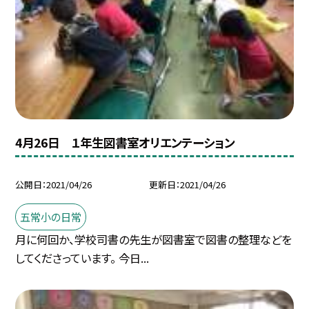
4月26日 １年生図書室オリエンテーション
公開日
2021/04/26
更新日
2021/04/26
五常小の日常
月に何回か、学校司書の先生が図書室で図書の整理などを
してくださっています。 今日...