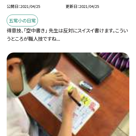
公開日
2021/04/25
更新日
2021/04/25
五常小の日常
得意技、「空中書き」 先生は反対にスイスイ書けます。こうい
うところが職人技ですね...