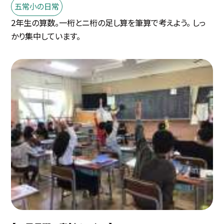
五常小の日常
2年生の算数。一桁とニ桁の足し算を筆算で考えよう。 しっ
かり集中しています。