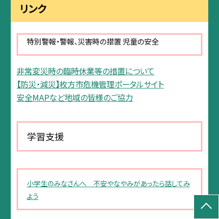
リンク
特別警報・警報、災害時の措置 児童の安全
非常変災時の臨時休業等の措置について
【防災・減災】枚方市危機管理ポータルサイト
安全MAPなど地域の皆様のご協力
学習支援
小学生のみなさんへ 不安やなやみがあったら話してみ
よう