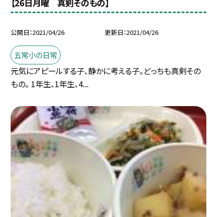
【26日月曜 真剣そのもの】
公開日
2021/04/26
更新日
2021/04/26
五常小の日常
元気にアピールする子、静かに考える子。どっちも真剣その
もの。 1年生、1年生、4...