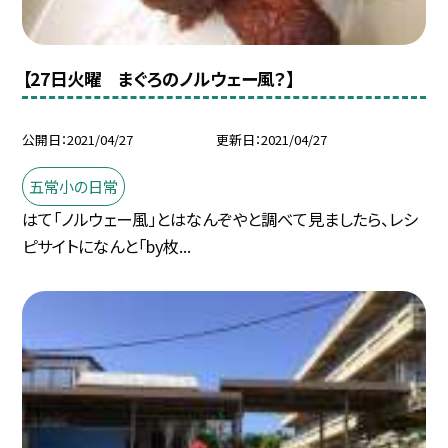
【27日火曜 まぐろのノルウェー風？】
公開日
2021/04/27
更新日
2021/04/27
五常小の日常
はて「ノルウェー風」とはなんぞやと調べて見ましたら、レシ
ピサイトになんと「by枚...