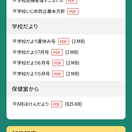
PDF
学校いじめ防止基本方針
PDF
学校だより
学校だより夏休み号
(2 MB)
PDF
学校だより7月号
(2 MB)
PDF
学校だより６月号
(2 MB)
PDF
学校だより５月号
(2 MB)
PDF
保健室から
6月ほけんだより
(825 KB)
PDF