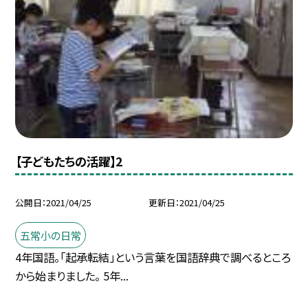
【子どもたちの活躍】2
公開日
2021/04/25
更新日
2021/04/25
五常小の日常
4年国語。「起承転結」という言葉を国語辞典で調べるところ
から始まりました。 5年...