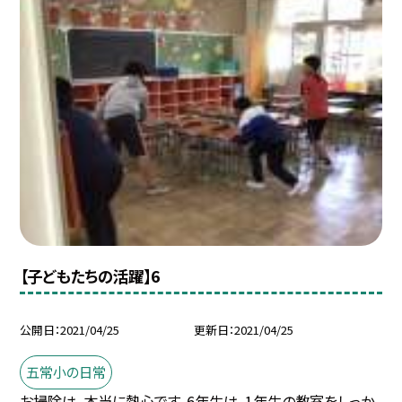
【子どもたちの活躍】6
公開日
2021/04/25
更新日
2021/04/25
五常小の日常
お掃除は、本当に熱心です。6年生は、1年生の教室をしっか