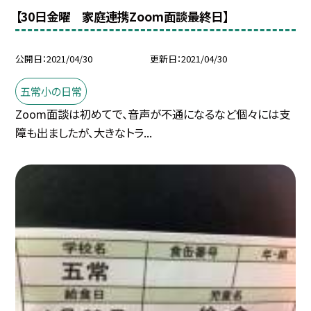
【30日金曜 家庭連携Zoom面談最終日】
公開日
2021/04/30
更新日
2021/04/30
五常小の日常
Zoom面談は初めてで、音声が不通になるなど個々には支
障も出ましたが、大きなトラ...