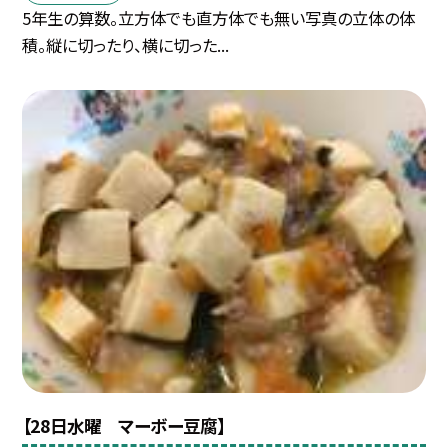
5年生の算数。立方体でも直方体でも無い写真の立体の体
積。縦に切ったり、横に切った...
【28日水曜 マーボー豆腐】