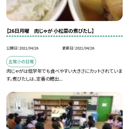
【26日月曜 肉じゃが 小松菜の煮びたし】
公開日
2021/04/26
更新日
2021/04/26
五常小の日常
肉じゃがは低学年でも食べやすい大きさにカットされていま
す。煮びたしは、定番の鰹出...