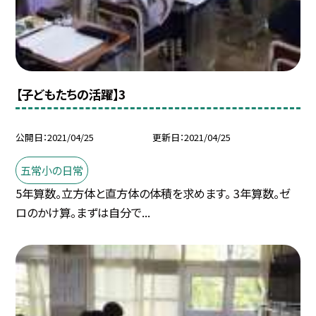
【子どもたちの活躍】3
公開日
2021/04/25
更新日
2021/04/25
五常小の日常
5年算数。立方体と直方体の体積を求めます。 3年算数。ゼ
ロのかけ算。まずは自分で...