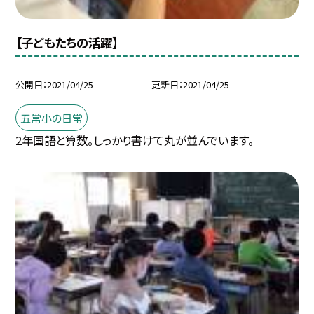
【子どもたちの活躍】
公開日
2021/04/25
更新日
2021/04/25
五常小の日常
2年国語と算数。しっかり書けて丸が並んでいます。