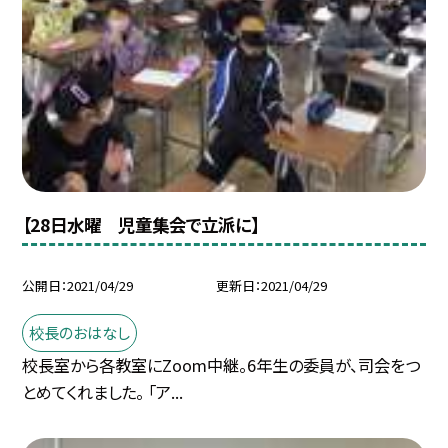
【28日水曜 児童集会で立派に】
公開日
2021/04/29
更新日
2021/04/29
校長のおはなし
校長室から各教室にZoom中継。6年生の委員が、司会をつ
とめてくれました。 「ア...