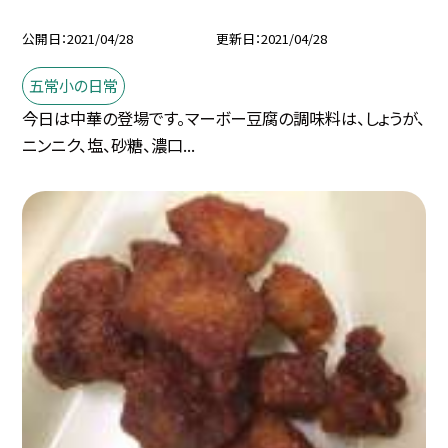
公開日
2021/04/28
更新日
2021/04/28
五常小の日常
今日は中華の登場です。マーボー豆腐の調味料は、しょうが、
ニンニク、塩、砂糖、濃口...