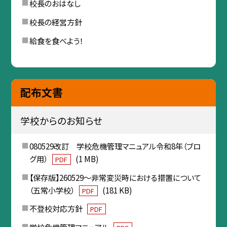
校長のおはなし
校長の経営方針
給食を食べよう！
配布文書
学校からのお知らせ
080529改訂 学校危機管理マニュアル令和8年（ブロ
グ用）
(1 MB)
PDF
【保存版】260529〜非常変災時における措置について
（五常小学校）
(181 KB)
PDF
不登校対応方針
PDF
学校危機管理マニュアル