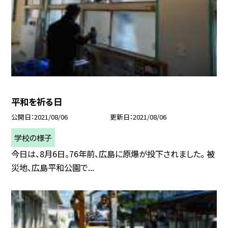
平和を祈る日
公開日
2021/08/06
更新日
2021/08/06
学校の様子
今日は、8月6日。76年前、広島に原爆が投下されました。 被
災地、広島平和公園で...