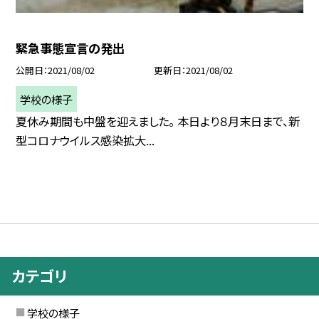
緊急事態宣言の発出
公開日
2021/08/02
更新日
2021/08/02
学校の様子
夏休み期間も中盤を迎えました。 本日より８月末日まで、新
型コロナウイルス感染拡大...
カテゴリ
学校の様子