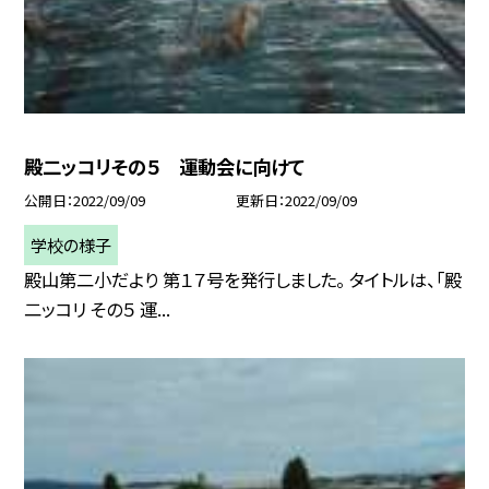
殿二ッコリその５ 運動会に向けて
公開日
2022/09/09
更新日
2022/09/09
学校の様子
殿山第二小だより 第１７号を発行しました。 タイトルは、「殿
二ッコリ その５ 運...