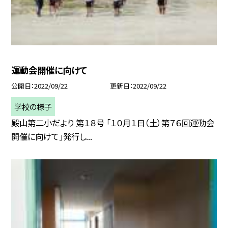
運動会開催に向けて
公開日
2022/09/22
更新日
2022/09/22
学校の様子
殿山第二小だより 第１８号 「１０月１日（土）第７６回運動会
開催に向けて」発行し...