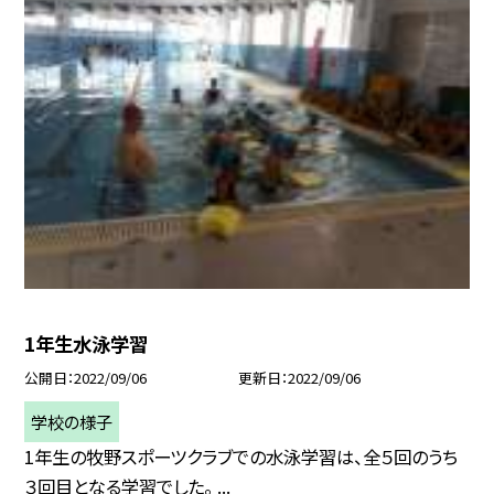
1年生水泳学習
公開日
2022/09/06
更新日
2022/09/06
学校の様子
1年生の牧野スポーツクラブでの水泳学習は、全５回のうち
３回目となる学習でした。 ...