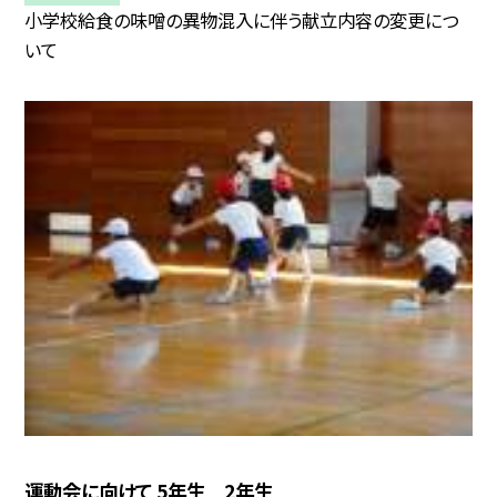
小学校給食の味噌の異物混入に伴う献立内容の変更につ
いて
運動会に向けて 5年生 2年生