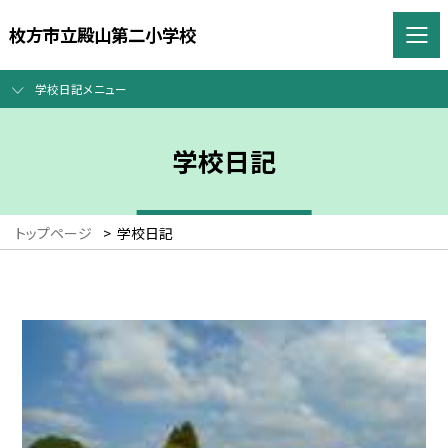
枚方市立殿山第二小学校
学校日記メニュー
学校日記
トップページ
>
学校日記