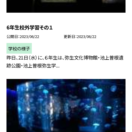
6年生校外学習その１
公開日
2023/06/22
更新日
2023/06/22
学校の様子
昨日、21日（水）に、６年生は、弥生文化博物館・池上曽根遺
跡公園・池上曽根弥生学...