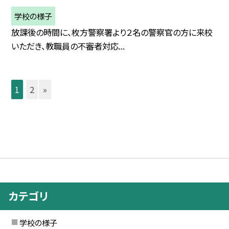
学校の様子
放課後の時間に、枚方警察署より２名の警察官の方に来校
いただき、教職員の不審者対応...
1
2
»
カテゴリ
学校の様子