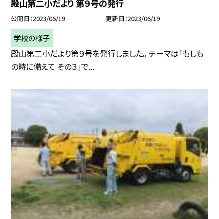
殿山第二小だより 第９号の発行
公開日
2023/06/19
更新日
2023/06/19
学校の様子
殿山第二小だより第９号を発行しました。 テーマは「もしも
の時に備えて その３」で...