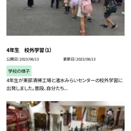
4年生 校外学習（1）
公開日
2023/06/13
更新日
2023/06/13
学校の様子
4年生が東部清掃工場と渚水みらいセンターの校外学習に
出発しました。普段、自分たち...