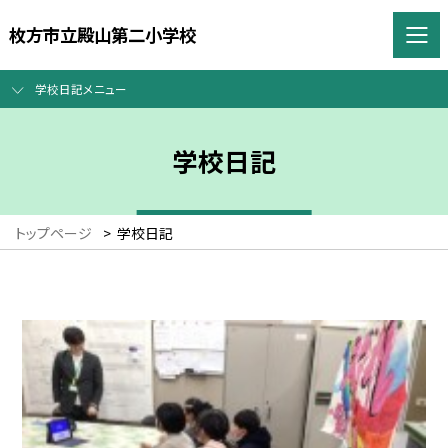
枚方市立殿山第二小学校
学校日記メニュー
学校日記
トップページ
>
学校日記