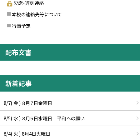
欠席・遅刻連絡
本校の連絡先等について
行事予定
配布文書
新着記事
8/7( 金 ) ８月７日金曜日
8/5( 水 ) ８月５日水曜日 平和への願い
8/4( 火 ) 8月4日火曜日