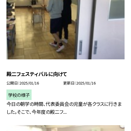
殿二フェスティバルに向けて
公開日
2025/01/16
更新日
2025/01/16
学校の様子
今日の朝学の時間、代表委員会の児童が各クラスに行きま
した。そこで、今年度の殿二フ...