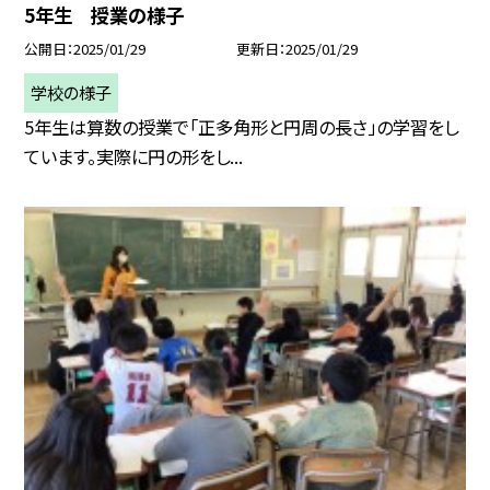
5年生 授業の様子
公開日
2025/01/29
更新日
2025/01/29
学校の様子
5年生は算数の授業で「正多角形と円周の長さ」の学習をし
ています。実際に円の形をし...