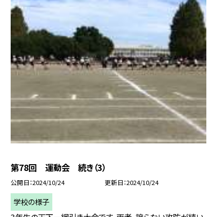
第78回 運動会 続き（3）
公開日
2024/10/24
更新日
2024/10/24
学校の様子