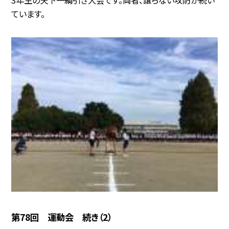
3年生の天下一綱引き大会です。両者、譲らない攻防が続い
ています。
第78回 運動会 続き（2）