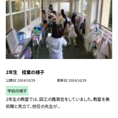
2年生 授業の様子
公開日
2024/10/29
更新日
2024/10/29
学校の様子
2年生の教室では、図工の鑑賞会をしていました。教室を美
術館と見立て、担任の先生が...