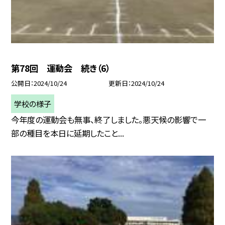
第78回 運動会 続き（6）
公開日
2024/10/24
更新日
2024/10/24
学校の様子
今年度の運動会も無事、終了しました。悪天候の影響で一
部の種目を本日に延期したこと...