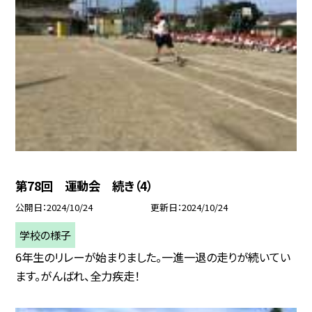
第78回 運動会 続き（4）
公開日
2024/10/24
更新日
2024/10/24
学校の様子
6年生のリレーが始まりました。一進一退の走りが続いてい
ます。がんばれ、全力疾走！