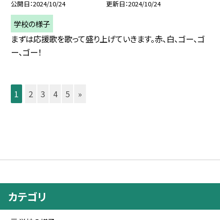
公開日
2024/10/24
更新日
2024/10/24
学校の様子
まずは応援歌を歌って盛り上げていきます。赤、白、ゴー、ゴ
ー、ゴー！
1
2
3
4
5
»
カテゴリ