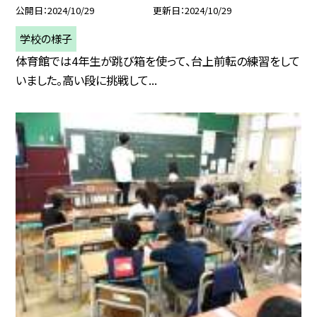
公開日
2024/10/29
更新日
2024/10/29
学校の様子
体育館では4年生が跳び箱を使って、台上前転の練習をして
いました。高い段に挑戦して...