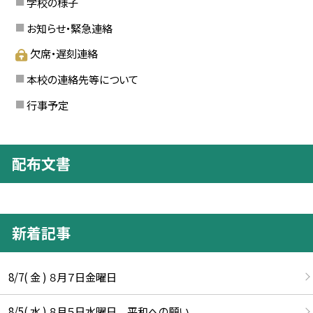
学校の様子
お知らせ・緊急連絡
欠席・遅刻連絡
本校の連絡先等について
行事予定
配布文書
新着記事
8/7( 金 ) ８月７日金曜日
8/5( 水 ) ８月５日水曜日 平和への願い