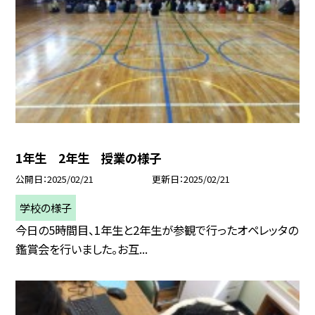
1年生 2年生 授業の様子
公開日
2025/02/21
更新日
2025/02/21
学校の様子
今日の5時間目、1年生と2年生が参観で行ったオペレッタの
鑑賞会を行いました。お互...