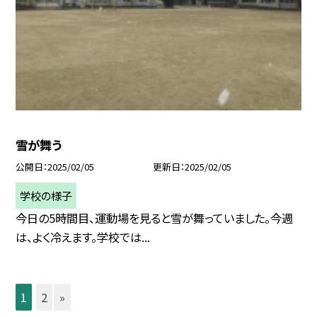
雪が舞う
公開日
2025/02/05
更新日
2025/02/05
学校の様子
今日の5時間目、運動場を見ると雪が舞っていました。今週
は、よく冷えます。学校では...
1
2
»