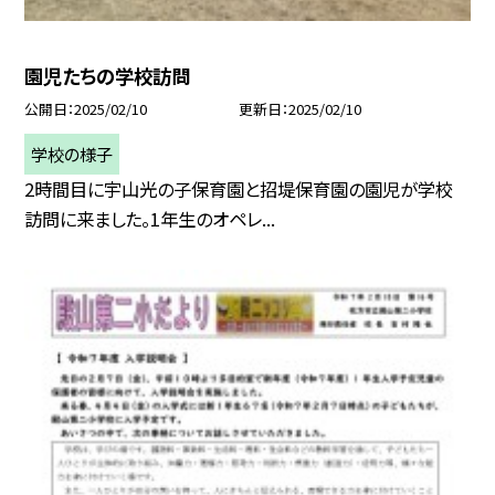
園児たちの学校訪問
公開日
2025/02/10
更新日
2025/02/10
学校の様子
2時間目に宇山光の子保育園と招堤保育園の園児が学校
訪問に来ました。1年生のオペレ...