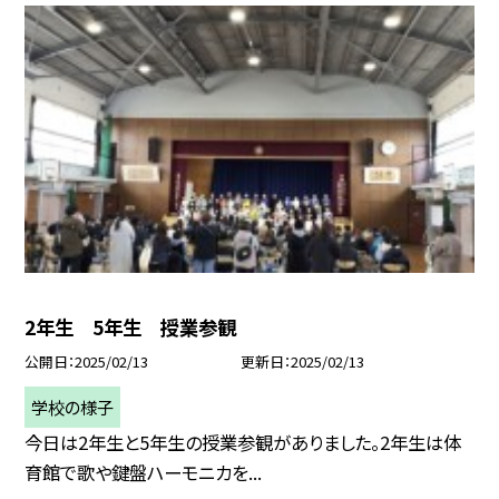
2年生 5年生 授業参観
公開日
2025/02/13
更新日
2025/02/13
学校の様子
今日は2年生と5年生の授業参観がありました。2年生は体
育館で歌や鍵盤ハーモニカを...