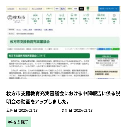
枚方市支援教育充実審議会における中間報告に係る説
明会の動画をアップしま した。
公開日
2025/02/13
更新日
2025/02/13
学校の様子