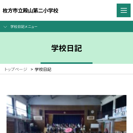
枚方市立殿山第二小学校
学校日記メニュー
学校日記
トップページ
>
学校日記