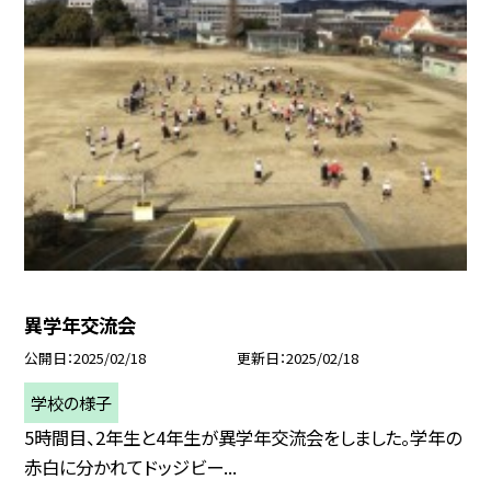
異学年交流会
公開日
2025/02/18
更新日
2025/02/18
学校の様子
5時間目、2年生と4年生が異学年交流会をしました。学年の
赤白に分かれてドッジビー...