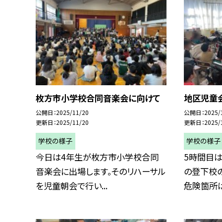
枚方市小学校合同音楽会に向けて
地区児童
公開日
2025/11/20
公開日
2025/
更新日
2025/11/20
更新日
2025/
学校の様子
学校の様子
今日は4年生が枚方市小学校合同
5時間目
音楽会に出場します。そのリハーサル
の登下校
を児童朝会で行い...
危険箇所は