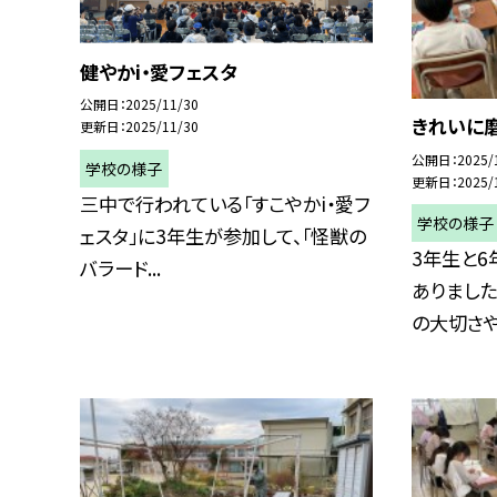
健やかi・愛フェスタ
公開日
2025/11/30
きれいに磨
更新日
2025/11/30
公開日
2025/
学校の様子
更新日
2025/
三中で行われている「すこやかi・愛フ
学校の様子
ェスタ」に3年生が参加して、「怪獣の
3年生と6
バラード...
ありました
の大切さや虫