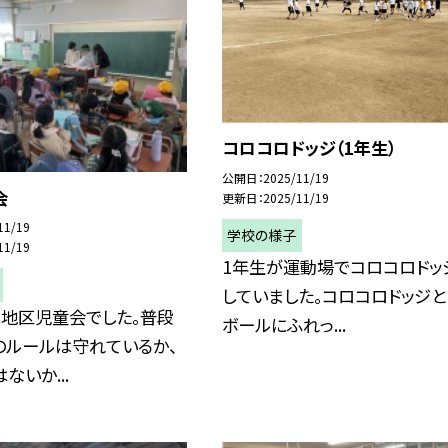
コロコロドッジ（1年生）
公開日
2025/11/19
会
更新日
2025/11/19
11/19
学校の様子
11/19
1年生が運動場でコロコロドッ
していました。コロコロドッジと
は地区児童会でした。普段
ボールにふれっ...
のルールは守れているか、
ないか...