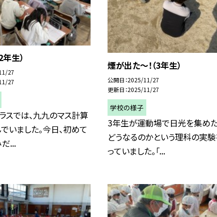
2年生）
煙が出た〜！（3年生）
11/27
公開日
2025/11/27
11/27
更新日
2025/11/27
学校の様子
ラスでは、九九のマス計算
3年生が運動場で日光を集めた
でいました。今日、初めて
どうなるのかという理科の実験
...
っていました。「...