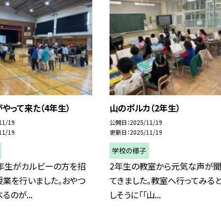
やって来た（4年生）
山のポルカ（2年生）
11/19
公開日
2025/11/19
11/19
更新日
2025/11/19
学校の様子
4年生がカルビーの方を招
2年生の教室から元気な声が聞
授業を行いました。おやつ
てきました。教室へ行ってみると
るのが...
しそうに「「山...