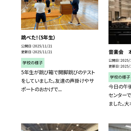
跳べた！（5年生）
公開日
2025/11/21
音楽会 本
更新日
2025/11/21
公開日
2025/
学校の様子
更新日
2025/
5年生が跳び箱で開脚跳びのテスト
学校の様子
をしていました。友達の声掛けやサ
今日の午
ポートのおかげで...
センター
ました。大ホ