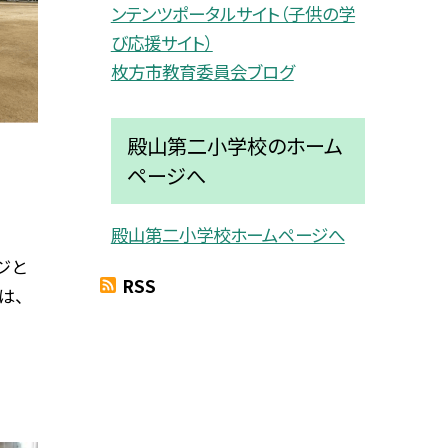
ンテンツポータルサイト（子供の学
び応援サイト）
枚方市教育委員会ブログ
殿山第二小学校のホーム
ページへ
殿山第二小学校ホームページへ
ジと
RSS
は、