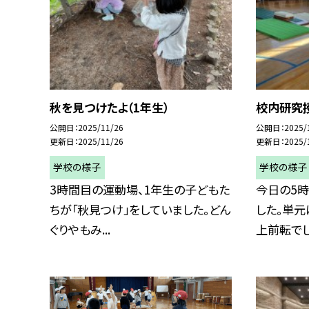
秋を見つけたよ（1年生）
校内研究授
公開日
2025/11/26
公開日
2025/
更新日
2025/11/26
更新日
2025/
学校の様子
学校の様子
3時間目の運動場、1年生の子どもた
今日の5
ちが「秋見つけ」をしていました。どん
した。単元
ぐりやもみ...
上前転でした