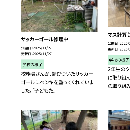
マス計算（
サッカーゴール修理中
公開日
2025/
公開日
2025/11/27
更新日
2025/
更新日
2025/11/27
学校の様子
学校の様子
2年生のク
校務員さんが、錆びついたサッカー
に取り組ん
ゴールにペンキを塗ってくれていま
の取り組みだ
した。「子どもた...