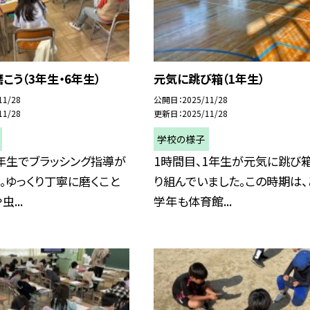
こう（3年生・6年生）
元気に跳び箱（1年生）
11/28
公開日
2025/11/28
11/28
更新日
2025/11/28
学校の様子
年生でブラッシング指導が
1時間目、1年生が元気に跳び
。ゆっくり丁寧に磨くこと
り組んでいました。この時期は、
...
学年も体育館...