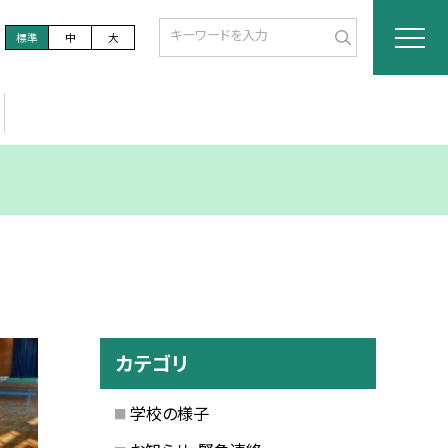
標準
中
大
カテゴリ
学校の様子