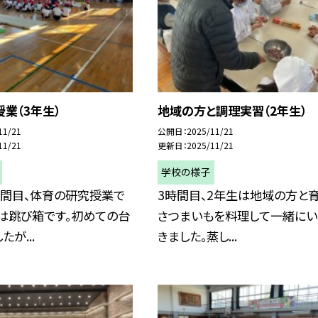
業（3年生）
地域の方と調理実習（2年生）
11/21
公開日
2025/11/21
11/21
更新日
2025/11/21
学校の様子
時間目、体育の研究授業で
3時間目、2年生は地域の方と
は跳び箱です。初めての台
さつまいもを料理して一緒にい
が...
きました。蒸し...