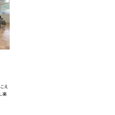
こえ
、楽