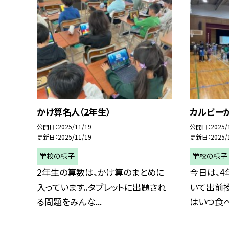
かけ算名人（2年生）
カルビーが
公開日
2025/11/19
公開日
2025/
更新日
2025/11/19
更新日
2025/
学校の様子
学校の様子
2年生の算数は、かけ算のまとめに
今日は、
入っています。タブレットに出題され
いて出前
る問題をみんな...
はいつ食べ