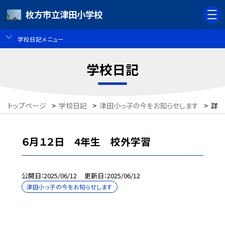
枚方市立津田小学校
学校日記メニュー
学校日記
トップページ
>
学校日記
>
津田小っ子の今をお知らせします
>
詳細
６月１２日 4年生 校外学習
公開日
2025/06/12
更新日
2025/06/12
津田小っ子の今をお知らせします