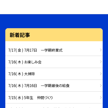
新着記事
7/17( 金 ) 7月17日 一学期終業式
7/16( 木 ) お楽しみ会
7/16( 木 ) 大掃除
7/16( 木 ) 7月16日 一学期最後の給食
7/15( 水 ) 5年生 仲間づくり