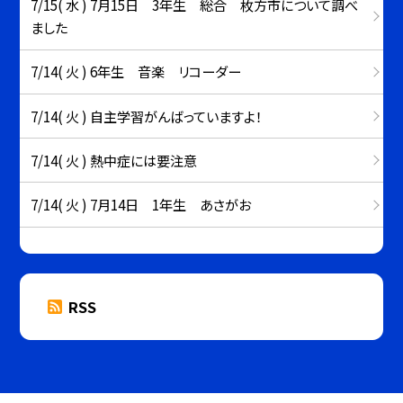
7/15( 水 ) 7月15日 3年生 総合 枚方市について調べ
ました
7/14( 火 ) 6年生 音楽 リコーダー
7/14( 火 ) 自主学習がんばっていますよ！
7/14( 火 ) 熱中症には要注意
7/14( 火 ) 7月14日 1年生 あさがお
RSS