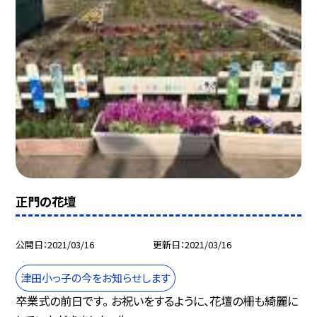
正門の花壇
公開日
2021/03/16
更新日
2021/03/16
津田小っ子の今をお知らせします
卒業式の前日です。 お祝いをするように、花壇の柵も綺麗に