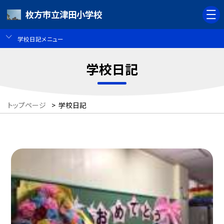
枚方市立津田小学校
学校日記メニュー
学校日記
トップページ
>
学校日記