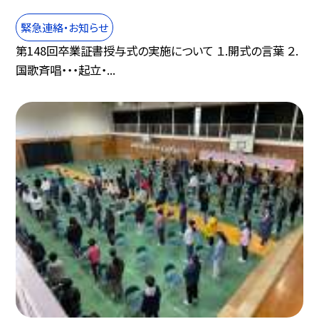
緊急連絡・お知らせ
第148回卒業証書授与式の実施について １.開式の言葉 ２.
国歌斉唱・・・起立・...