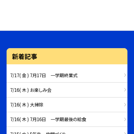
新着記事
7/17( 金 ) 7月17日 一学期終業式
7/16( 木 ) お楽しみ会
7/16( 木 ) 大掃除
7/16( 木 ) 7月16日 一学期最後の給食
7/15( 水 ) 5年生 仲間づくり