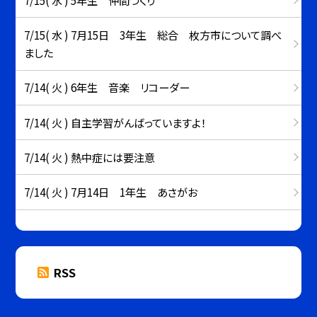
7/15( 水 ) 7月15日 3年生 総合 枚方市について調べ
ました
7/14( 火 ) 6年生 音楽 リコーダー
7/14( 火 ) 自主学習がんばっていますよ！
7/14( 火 ) 熱中症には要注意
7/14( 火 ) 7月14日 1年生 あさがお
RSS